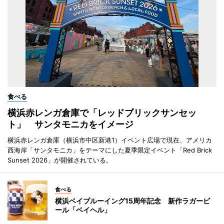
食べる
横浜赤レンガ倉庫で「レッドブリックサンセッ
ト」 サンタモニカをイメージ
横浜赤レンガ倉庫（横浜市中区新港1）イベント広場で現在、アメリカ
西海岸「サンタモニカ」をテーマにした夏季限定イベント「Red Brick
Sunset 2026」が開催されている。
食べる
横浜ベイブルーイング15周年記念 新作ラガービ
ール「ベイヘル」