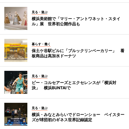
見る・遊ぶ
横浜美術館で「マリー・アントワネット・スタイ
ル」展 世界初公開作品も
暮らす・働く
保土ケ谷駅ビルに「ブルックリンベーカリー」 看
板商品は高加水ドーナツ
見る・遊ぶ
ビー・コルセアーズとエクセレンスが「横浜対
決」 横浜BUNTAIで
見る・遊ぶ
横浜・みなとみらいでドローンショー ベイスター
ズが球団初のギネス世界記録認定