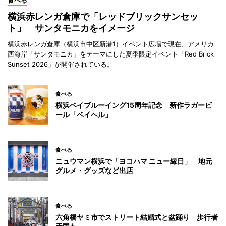
食べる
横浜赤レンガ倉庫で「レッドブリックサンセッ
ト」 サンタモニカをイメージ
横浜赤レンガ倉庫（横浜市中区新港1）イベント広場で現在、アメリカ
西海岸「サンタモニカ」をテーマにした夏季限定イベント「Red Brick
Sunset 2026」が開催されている。
食べる
横浜ベイブルーイング15周年記念 新作ラガービ
ール「ベイヘル」
食べる
ニュウマン横浜で「ヨコハマ ニュー縁日」 地元
グルメ・グッズなど出店
食べる
六角橋ヤミ市でストリート結婚式と盆踊り 歩行者