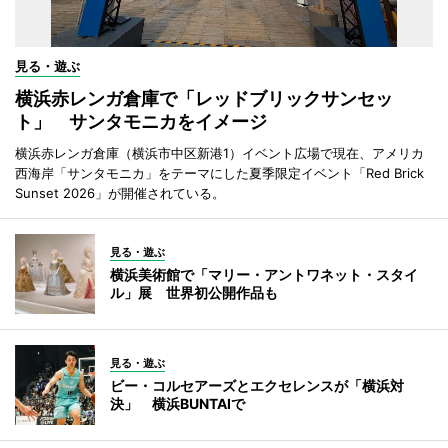
見る・遊ぶ
横浜赤レンガ倉庫で「レッドブリックサンセッ
ト」 サンタモニカをイメージ
横浜赤レンガ倉庫（横浜市中区新港1）イベント広場で現在、アメリカ
西海岸「サンタモニカ」をテーマにした夏季限定イベント「Red Brick
Sunset 2026」が開催されている。
見る・遊ぶ
横浜美術館で「マリー・アントワネット・スタイ
ル」展 世界初公開作品も
見る・遊ぶ
ビー・コルセアーズとエクセレンスが「横浜対
決」 横浜BUNTAIで