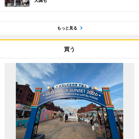
天国も
もっと見る
買う