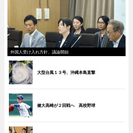
外国人受け入れ方針、議論開始
大型台風１３号、沖縄本島直撃
健大高崎が２回戦へ 高校野球