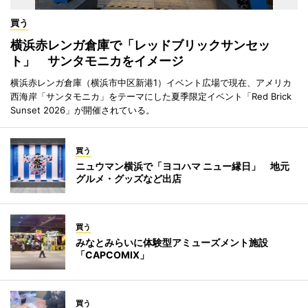
買う
横浜赤レンガ倉庫で「レッドブリックサンセッ
ト」 サンタモニカをイメージ
横浜赤レンガ倉庫（横浜市中区新港1）イベント広場で現在、アメリカ
西海岸「サンタモニカ」をテーマにした夏季限定イベント「Red Brick
Sunset 2026」が開催されている。
買う
ニュウマン横浜で「ヨコハマ ニュー縁日」 地元
グルメ・グッズなど出店
買う
みなとみらいに体験型アミューズメント施設
「CAPCOMIX」
買う