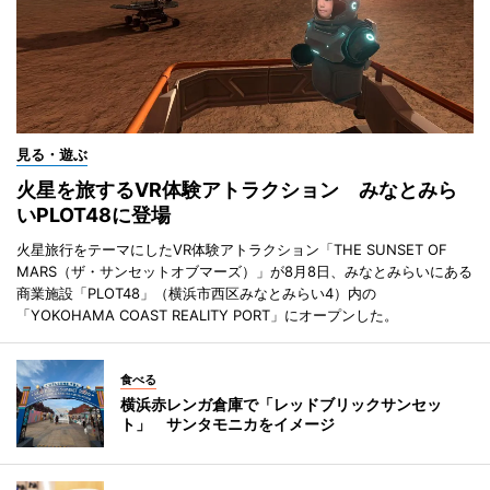
見る・遊ぶ
火星を旅するVR体験アトラクション みなとみら
いPLOT48に登場
火星旅行をテーマにしたVR体験アトラクション「THE SUNSET OF
MARS（ザ・サンセットオブマーズ）」が8月8日、みなとみらいにある
商業施設「PLOT48」（横浜市西区みなとみらい4）内の
「YOKOHAMA COAST REALITY PORT」にオープンした。
食べる
横浜赤レンガ倉庫で「レッドブリックサンセッ
ト」 サンタモニカをイメージ