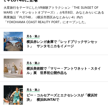
火星旅行をテーマにしたVR体験アトラクション「THE SUNSET OF
MARS（ザ・サンセットオブマーズ）」が8月8日、みなとみらいにある
商業施設「PLOT48」（横浜市西区みなとみらい4）内の
「YOKOHAMA COAST REALITY PORT」にオープンした。
見る・遊ぶ
横浜赤レンガ倉庫で「レッドブリックサンセッ
ト」 サンタモニカをイメージ
見る・遊ぶ
横浜美術館で「マリー・アントワネット・スタイ
ル」展 世界初公開作品も
見る・遊ぶ
ビー・コルセアーズとエクセレンスが「横浜対
決」 横浜BUNTAIで