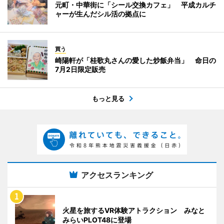
元町・中華街に「シール交換カフェ」 平成カルチ
ャーが生んだシル活の拠点に
買う
崎陽軒が「桂歌丸さんの愛した炒飯弁当」 命日の
7月2日限定販売
もっと見る
アクセスランキング
火星を旅するVR体験アトラクション みなと
みらいPLOT48に登場