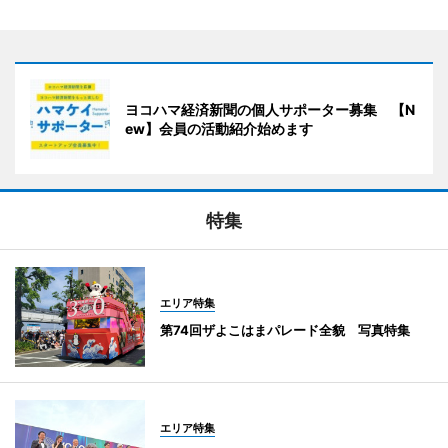
ヨコハマ経済新聞の個人サポーター募集 【N
ew】会員の活動紹介始めます
特集
エリア特集
第74回ザよこはまパレード全貌 写真特集
エリア特集