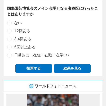
国際園芸博覧会のメイン会場となる瀬谷区に行ったこ
とはありますか
ない
1.2回ある
3.4回ある
5回以上ある
日常的に（在住・在勤・在学中）
投票する
結果を見る
ワールドフォトニュース