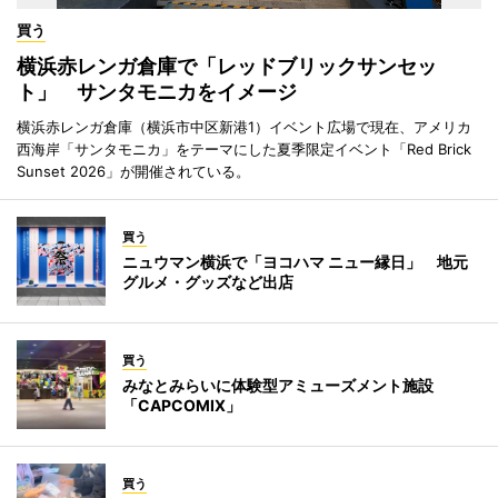
買う
横浜赤レンガ倉庫で「レッドブリックサンセッ
ト」 サンタモニカをイメージ
横浜赤レンガ倉庫（横浜市中区新港1）イベント広場で現在、アメリカ
西海岸「サンタモニカ」をテーマにした夏季限定イベント「Red Brick
Sunset 2026」が開催されている。
買う
ニュウマン横浜で「ヨコハマ ニュー縁日」 地元
グルメ・グッズなど出店
買う
みなとみらいに体験型アミューズメント施設
「CAPCOMIX」
買う