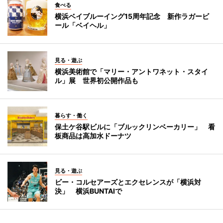
食べる
横浜ベイブルーイング15周年記念 新作ラガービ
ール「ベイヘル」
見る・遊ぶ
横浜美術館で「マリー・アントワネット・スタイ
ル」展 世界初公開作品も
暮らす・働く
保土ケ谷駅ビルに「ブルックリンベーカリー」 看
板商品は高加水ドーナツ
見る・遊ぶ
ビー・コルセアーズとエクセレンスが「横浜対
決」 横浜BUNTAIで