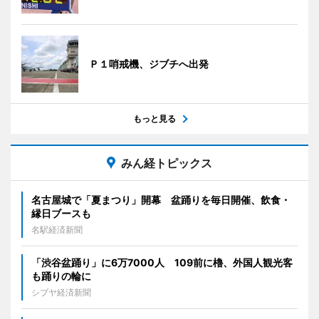
Ｐ１哨戒機、ジブチへ出発
もっと見る
みん経トピックス
名古屋城で「夏まつり」開幕 盆踊りを毎日開催、飲食・
縁日ブースも
名駅経済新聞
「渋谷盆踊り」に6万7000人 109前に櫓、外国人観光客
も踊りの輪に
シブヤ経済新聞