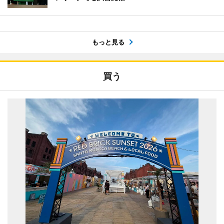
もっと見る
買う