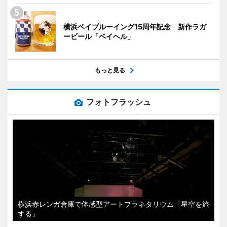
横浜ベイブルーイング15周年記念 新作ラガ
ービール「ベイヘル」
もっと見る
フォトフラッシュ
横浜赤レンガ倉庫で体感型アートプラネタリウム「星空を旅
する」