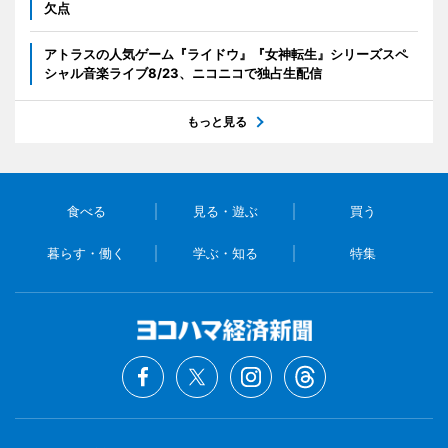
欠点
アトラスの人気ゲーム『ライドウ』『女神転生』シリーズスペ
シャル音楽ライブ8/23、ニコニコで独占生配信
もっと見る
食べる
見る・遊ぶ
買う
暮らす・働く
学ぶ・知る
特集