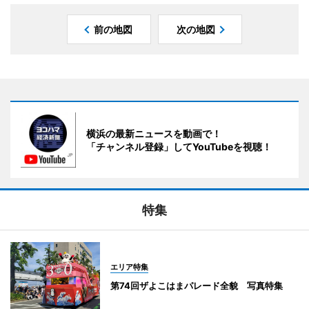
前の地図
次の地図
横浜の最新ニュースを動画で！
「チャンネル登録」してYouTubeを視聴！
特集
エリア特集
第74回ザよこはまパレード全貌 写真特集