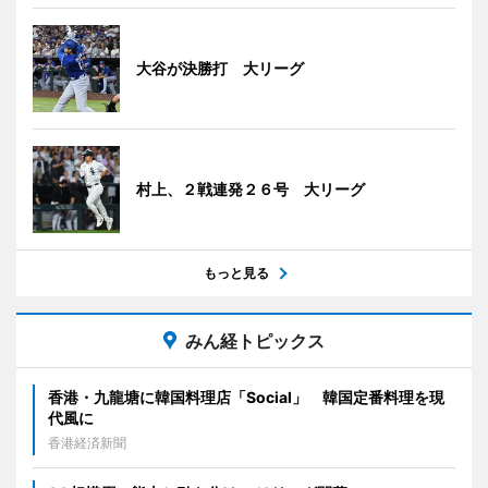
大谷が決勝打 大リーグ
村上、２戦連発２６号 大リーグ
もっと見る
みん経トピックス
香港・九龍塘に韓国料理店「Social」 韓国定番料理を現
代風に
香港経済新聞