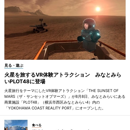
見る・遊ぶ
火星を旅するVR体験アトラクション みなとみら
いPLOT48に登場
火星旅行をテーマにしたVR体験アトラクション「THE SUNSET OF
MARS（ザ・サンセットオブマーズ）」が8月8日、みなとみらいにある
商業施設「PLOT48」（横浜市西区みなとみらい4）内の
「YOKOHAMA COAST REALITY PORT」にオープンした。
食べる