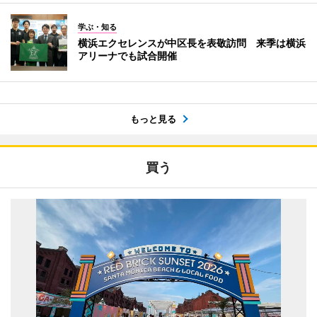
学ぶ・知る
横浜エクセレンスが中区長を表敬訪問 来季は横浜
アリーナでも試合開催
もっと見る
買う