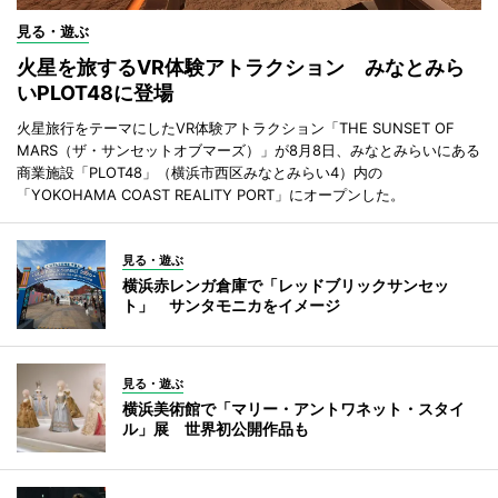
見る・遊ぶ
火星を旅するVR体験アトラクション みなとみら
いPLOT48に登場
火星旅行をテーマにしたVR体験アトラクション「THE SUNSET OF
MARS（ザ・サンセットオブマーズ）」が8月8日、みなとみらいにある
商業施設「PLOT48」（横浜市西区みなとみらい4）内の
「YOKOHAMA COAST REALITY PORT」にオープンした。
見る・遊ぶ
横浜赤レンガ倉庫で「レッドブリックサンセッ
ト」 サンタモニカをイメージ
見る・遊ぶ
横浜美術館で「マリー・アントワネット・スタイ
ル」展 世界初公開作品も