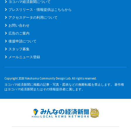
ヨコハマ経済新聞について
プレスリリース・情報提供はこちらから
アクセスデータの利用について
お問い合わせ
広告のご案内
後援申請について
スタッフ募集
メールニュース登録
Copyright 2026 Yokohama Community Design Lab. All rights reserved.
ヨコハマ経済新聞に掲載の記事・写真・図表などの無断転載を禁止します。 著作権
はヨコハマ経済新聞またはその情報提供者に属します。