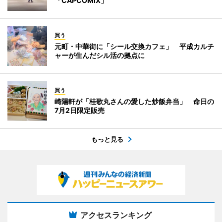
「CAPCOMIX」
買う
元町・中華街に「シール交換カフェ」 平成カルチ
ャーが生んだシル活の拠点に
買う
崎陽軒が「桂歌丸さんの愛した炒飯弁当」 命日の
7月2日限定販売
もっと見る
アクセスランキング