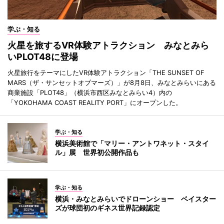
学ぶ・知る
火星を旅するVR体験アトラクション みなとみら
いPLOT48に登場
火星旅行をテーマにしたVR体験アトラクション「THE SUNSET OF
MARS（ザ・サンセットオブマーズ）」が8月8日、みなとみらいにある
商業施設「PLOT48」（横浜市西区みなとみらい4）内の
「YOKOHAMA COAST REALITY PORT」にオープンした。
学ぶ・知る
横浜美術館で「マリー・アントワネット・スタイ
ル」展 世界初公開作品も
学ぶ・知る
横浜・みなとみらいでドローンショー ベイスター
ズが球団初のギネス世界記録認定