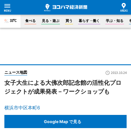
33°C
食べる
見る・遊ぶ
買う
暮らす・働く
学ぶ・知る
ニュース地図
2013.10.24
女子大生による大佛次郎記念館の活性化プロ
ジェクトが成果発表－ワークショップも
横浜市中区本町6
Google Map で見る