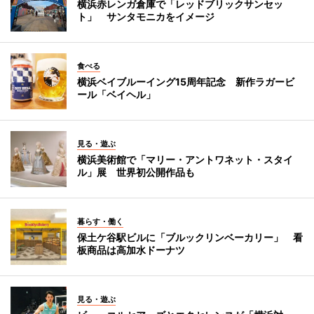
横浜赤レンガ倉庫で「レッドブリックサンセッ
ト」 サンタモニカをイメージ
食べる
横浜ベイブルーイング15周年記念 新作ラガービ
ール「ベイヘル」
見る・遊ぶ
横浜美術館で「マリー・アントワネット・スタイ
ル」展 世界初公開作品も
暮らす・働く
保土ケ谷駅ビルに「ブルックリンベーカリー」 看
板商品は高加水ドーナツ
見る・遊ぶ