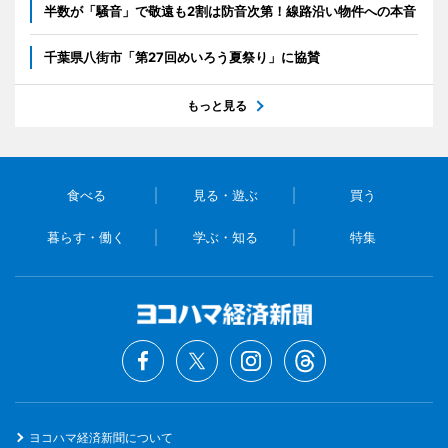
半数が「騒音」で敬遠も2割は防音次第！線路沿い物件への本音
千葉県八街市「第27回めいろう夏祭り」に協賛
もっと見る
食べる
見る・遊ぶ
買う
暮らす・働く
学ぶ・知る
特集
ヨコハマ経済新聞について