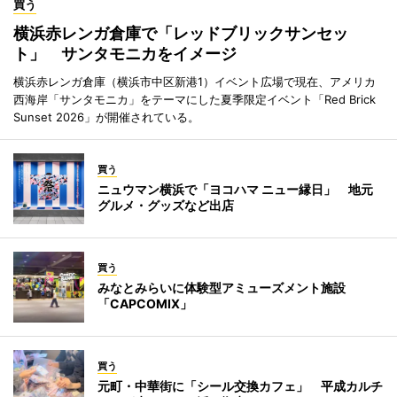
買う
横浜赤レンガ倉庫で「レッドブリックサンセッ
ト」 サンタモニカをイメージ
横浜赤レンガ倉庫（横浜市中区新港1）イベント広場で現在、アメリカ
西海岸「サンタモニカ」をテーマにした夏季限定イベント「Red Brick
Sunset 2026」が開催されている。
買う
ニュウマン横浜で「ヨコハマ ニュー縁日」 地元
グルメ・グッズなど出店
買う
みなとみらいに体験型アミューズメント施設
「CAPCOMIX」
買う
元町・中華街に「シール交換カフェ」 平成カルチ