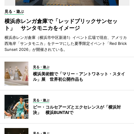
見る・遊ぶ
横浜赤レンガ倉庫で「レッドブリックサンセッ
ト」 サンタモニカをイメージ
横浜赤レンガ倉庫（横浜市中区新港1）イベント広場で現在、アメリカ
西海岸「サンタモニカ」をテーマにした夏季限定イベント「Red Brick
Sunset 2026」が開催されている。
見る・遊ぶ
横浜美術館で「マリー・アントワネット・スタイ
ル」展 世界初公開作品も
見る・遊ぶ
ビー・コルセアーズとエクセレンスが「横浜対
決」 横浜BUNTAIで
見る・遊ぶ