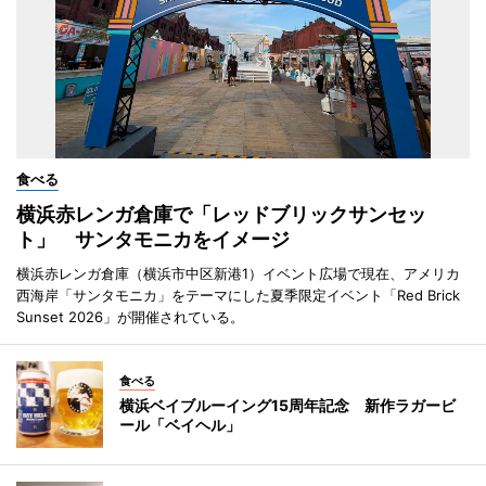
食べる
横浜赤レンガ倉庫で「レッドブリックサンセッ
ト」 サンタモニカをイメージ
横浜赤レンガ倉庫（横浜市中区新港1）イベント広場で現在、アメリカ
西海岸「サンタモニカ」をテーマにした夏季限定イベント「Red Brick
Sunset 2026」が開催されている。
食べる
横浜ベイブルーイング15周年記念 新作ラガービ
ール「ベイヘル」