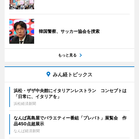
韓国警察、サッカー協会を捜索
もっと見る
みん経トピックス
浜松・ザザ中央館にイタリアンレストラン コンセプトは
「日常に、イタリアを」
浜松経済新聞
なんば高島屋でバラエティー番組「プレバト」展覧会 作
品450点超展示
なんば経済新聞