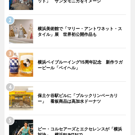
ット」 サンタモニカをイメージ
横浜美術館で「マリー・アントワネット・ス
タイル」展 世界初公開作品も
横浜ベイブルーイング15周年記念 新作ラガ
ービール「ベイヘル」
保土ケ谷駅ビルに「ブルックリンベーカリ
ー」 看板商品は高加水ドーナツ
ビー・コルセアーズとエクセレンスが「横浜
対決」 横浜BUNTAIで