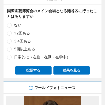
国際園芸博覧会のメイン会場となる瀬谷区に行ったこ
とはありますか
ない
1.2回ある
3.4回ある
5回以上ある
日常的に（在住・在勤・在学中）
投票する
結果を見る
ワールドフォトニュース