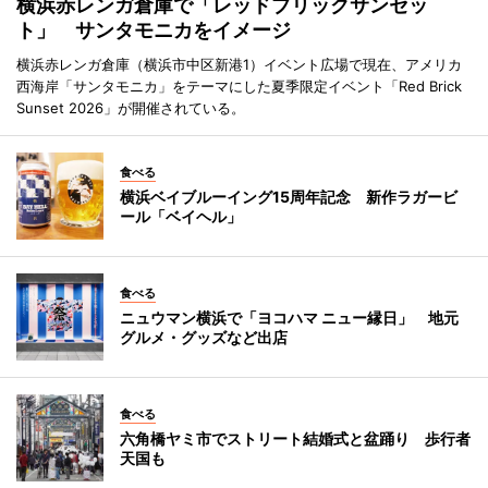
横浜赤レンガ倉庫で「レッドブリックサンセッ
ト」 サンタモニカをイメージ
横浜赤レンガ倉庫（横浜市中区新港1）イベント広場で現在、アメリカ
西海岸「サンタモニカ」をテーマにした夏季限定イベント「Red Brick
Sunset 2026」が開催されている。
食べる
横浜ベイブルーイング15周年記念 新作ラガービ
ール「ベイヘル」
食べる
ニュウマン横浜で「ヨコハマ ニュー縁日」 地元
グルメ・グッズなど出店
食べる
六角橋ヤミ市でストリート結婚式と盆踊り 歩行者
天国も