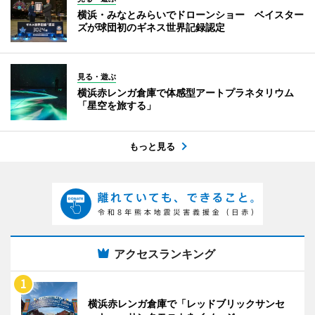
横浜・みなとみらいでドローンショー ベイスター
ズが球団初のギネス世界記録認定
見る・遊ぶ
横浜赤レンガ倉庫で体感型アートプラネタリウム
「星空を旅する」
もっと見る
アクセスランキング
横浜赤レンガ倉庫で「レッドブリックサンセ