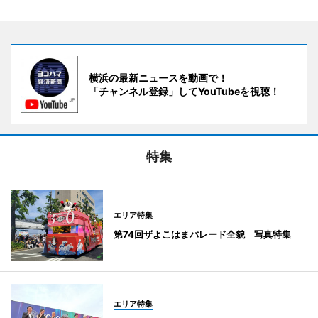
横浜の最新ニュースを動画で！
「チャンネル登録」してYouTubeを視聴！
特集
エリア特集
第74回ザよこはまパレード全貌 写真特集
エリア特集