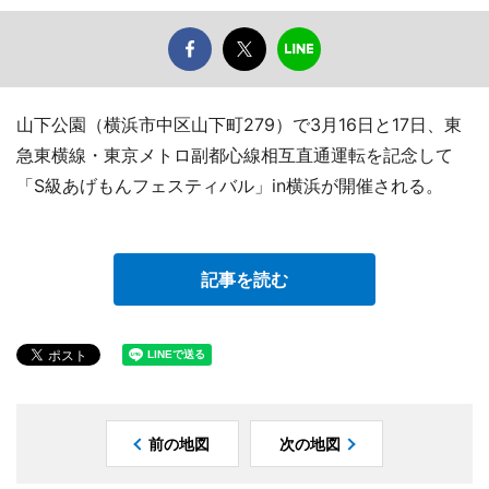
山下公園（横浜市中区山下町279）で3月16日と17日、東
急東横線・東京メトロ副都心線相互直通運転を記念して
「S級あげもんフェスティバル」in横浜が開催される。
記事を読む
前の地図
次の地図