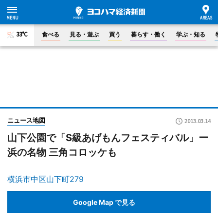
33°C
食べる
見る・遊ぶ
買う
暮らす・働く
学ぶ・知る
ニュース地図
2013.03.14
山下公園で「S級あげもんフェスティバル」ー
浜の名物 三角コロッケも
横浜市中区山下町279
Google Map で見る