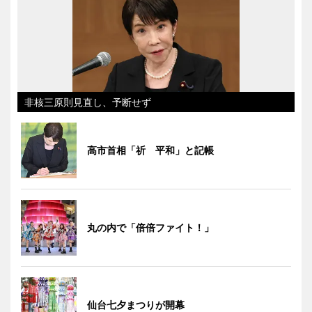
非核三原則見直し、予断せず
高市首相「祈 平和」と記帳
丸の内で「倍倍ファイト！」
仙台七夕まつりが開幕