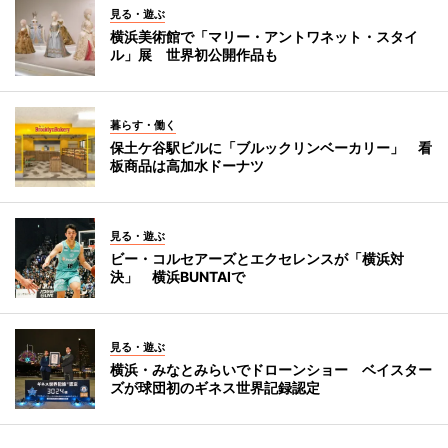
見る・遊ぶ
横浜美術館で「マリー・アントワネット・スタイ
ル」展 世界初公開作品も
暮らす・働く
保土ケ谷駅ビルに「ブルックリンベーカリー」 看
板商品は高加水ドーナツ
見る・遊ぶ
ビー・コルセアーズとエクセレンスが「横浜対
決」 横浜BUNTAIで
見る・遊ぶ
横浜・みなとみらいでドローンショー ベイスター
ズが球団初のギネス世界記録認定