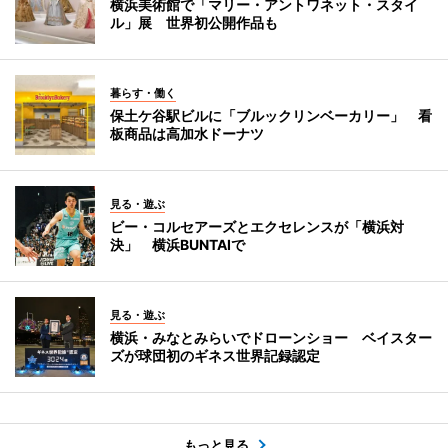
横浜美術館で「マリー・アントワネット・スタイ
ル」展 世界初公開作品も
暮らす・働く
保土ケ谷駅ビルに「ブルックリンベーカリー」 看
板商品は高加水ドーナツ
見る・遊ぶ
ビー・コルセアーズとエクセレンスが「横浜対
決」 横浜BUNTAIで
見る・遊ぶ
横浜・みなとみらいでドローンショー ベイスター
ズが球団初のギネス世界記録認定
もっと見る