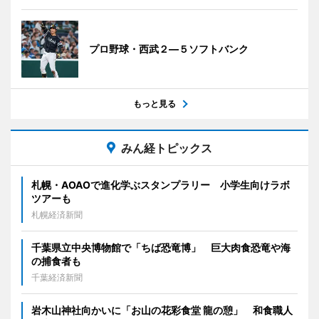
プロ野球・西武２―５ソフトバンク
もっと見る
みん経トピックス
札幌・AOAOで進化学ぶスタンプラリー 小学生向けラボ
ツアーも
札幌経済新聞
千葉県立中央博物館で「ちば恐竜博」 巨大肉食恐竜や海
の捕食者も
千葉経済新聞
岩木山神社向かいに「お山の花彩食堂 龍の憩」 和食職人