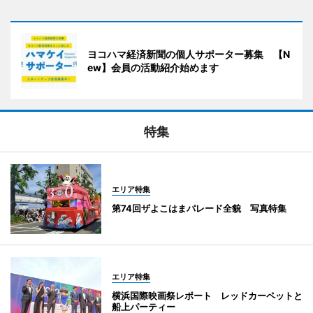
ヨコハマ経済新聞の個人サポーター募集 【N
ew】会員の活動紹介始めます
特集
エリア特集
第74回ザよこはまパレード全貌 写真特集
エリア特集
横浜国際映画祭レポート レッドカーペットと
船上パーティー