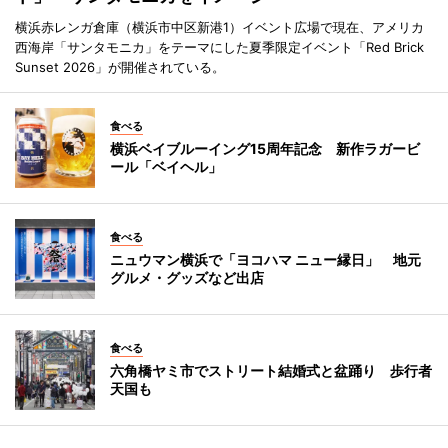
横浜赤レンガ倉庫（横浜市中区新港1）イベント広場で現在、アメリカ
西海岸「サンタモニカ」をテーマにした夏季限定イベント「Red Brick
Sunset 2026」が開催されている。
食べる
横浜ベイブルーイング15周年記念 新作ラガービ
ール「ベイヘル」
食べる
ニュウマン横浜で「ヨコハマ ニュー縁日」 地元
グルメ・グッズなど出店
食べる
六角橋ヤミ市でストリート結婚式と盆踊り 歩行者
天国も