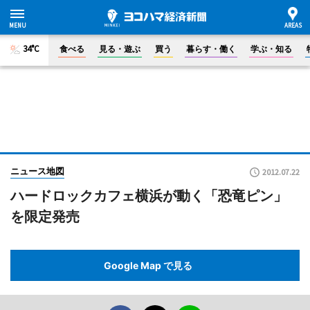
34°C
食べる
見る・遊ぶ
買う
暮らす・働く
学ぶ・知る
ニュース地図
2012.07.22
ハードロックカフェ横浜が動く「恐竜ピン」
を限定発売
Google Map で見る