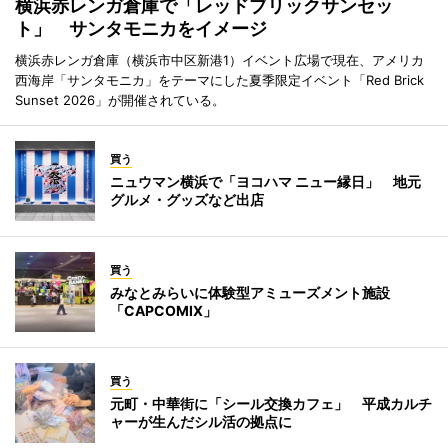
横浜赤レンガ倉庫で「レッドブリックサンセッ
ト」 サンタモニカをイメージ
横浜赤レンガ倉庫（横浜市中区新港1）イベント広場で現在、アメリカ
西海岸「サンタモニカ」をテーマにした夏季限定イベント「Red Brick
Sunset 2026」が開催されている。
買う
ニュウマン横浜で「ヨコハマ ニュー縁日」 地元
グルメ・グッズなど出店
買う
みなとみらいに体験型アミューズメント施設
「CAPCOMIX」
買う
元町・中華街に「シール交換カフェ」 平成カルチ
ャーが生んだシル活の拠点に