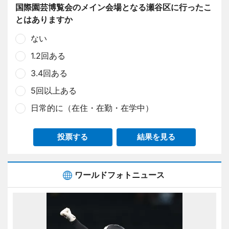
国際園芸博覧会のメイン会場となる瀬谷区に行ったこ
とはありますか
ない
1.2回ある
3.4回ある
5回以上ある
日常的に（在住・在勤・在学中）
投票する
結果を見る
ワールドフォトニュース