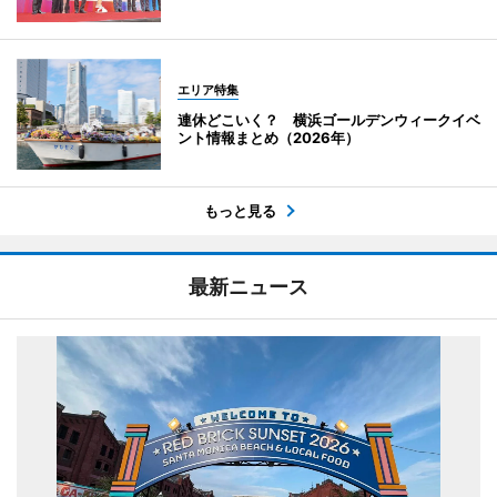
エリア特集
連休どこいく？ 横浜ゴールデンウィークイベ
ント情報まとめ（2026年）
もっと見る
最新ニュース