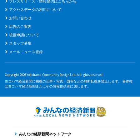
プレスリリース・情報提供はこちらから
アクセスデータの利用について
お問い合わせ
広告のご案内
後援申請について
スタッフ募集
メールニュース登録
Copyright 2026 Yokohama Community Design Lab. All rights reserved.
ヨコハマ経済新聞に掲載の記事・写真・図表などの無断転載を禁止します。 著作権
はヨコハマ経済新聞またはその情報提供者に属します。
みんなの経済新聞ネットワーク