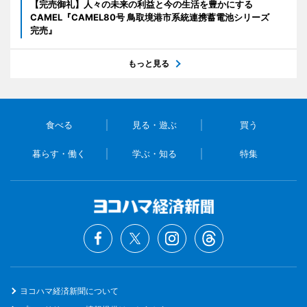
【完売御礼】人々の未来の利益と今の生活を豊かにする
CAMEL『CAMEL80号 鳥取境港市系統連携蓄電池シリーズ
完売』
もっと見る
食べる
見る・遊ぶ
買う
暮らす・働く
学ぶ・知る
特集
ヨコハマ経済新聞について