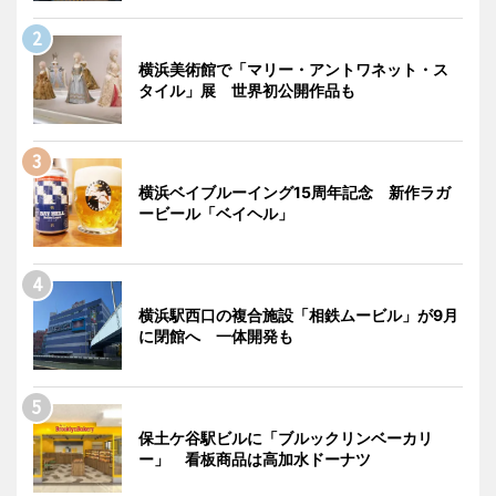
横浜美術館で「マリー・アントワネット・ス
タイル」展 世界初公開作品も
横浜ベイブルーイング15周年記念 新作ラガ
ービール「ベイヘル」
横浜駅西口の複合施設「相鉄ムービル」が9月
に閉館へ 一体開発も
保土ケ谷駅ビルに「ブルックリンベーカリ
ー」 看板商品は高加水ドーナツ