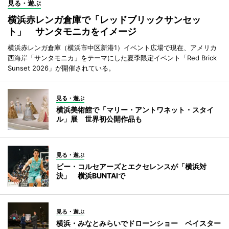
見る・遊ぶ
横浜赤レンガ倉庫で「レッドブリックサンセッ
ト」 サンタモニカをイメージ
横浜赤レンガ倉庫（横浜市中区新港1）イベント広場で現在、アメリカ
西海岸「サンタモニカ」をテーマにした夏季限定イベント「Red Brick
Sunset 2026」が開催されている。
見る・遊ぶ
横浜美術館で「マリー・アントワネット・スタイ
ル」展 世界初公開作品も
見る・遊ぶ
ビー・コルセアーズとエクセレンスが「横浜対
決」 横浜BUNTAIで
見る・遊ぶ
横浜・みなとみらいでドローンショー ベイスター