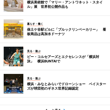
横浜美術館で「マリー・アントワネット・スタイ
ル」展 世界初公開作品も
暮らす・働く
保土ケ谷駅ビルに「ブルックリンベーカリー」 看
板商品は高加水ドーナツ
見る・遊ぶ
ビー・コルセアーズとエクセレンスが「横浜対
決」 横浜BUNTAIで
見る・遊ぶ
横浜・みなとみらいでドローンショー ベイスター
ズが球団初のギネス世界記録認定