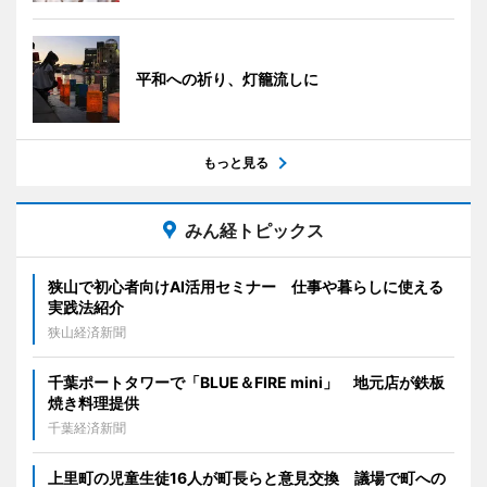
平和への祈り、灯籠流しに
もっと見る
みん経トピックス
狭山で初心者向けAI活用セミナー 仕事や暮らしに使える
実践法紹介
狭山経済新聞
千葉ポートタワーで「BLUE＆FIRE mini」 地元店が鉄板
焼き料理提供
千葉経済新聞
上里町の児童生徒16人が町長らと意見交換 議場で町への