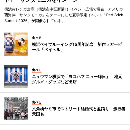
横浜赤レンガ倉庫（横浜市中区新港1）イベント広場で現在、アメリカ
西海岸「サンタモニカ」をテーマにした夏季限定イベント「Red Brick
Sunset 2026」が開催されている。
食べる
横浜ベイブルーイング15周年記念 新作ラガービ
ール「ベイヘル」
食べる
ニュウマン横浜で「ヨコハマ ニュー縁日」 地元
グルメ・グッズなど出店
食べる
六角橋ヤミ市でストリート結婚式と盆踊り 歩行者
天国も