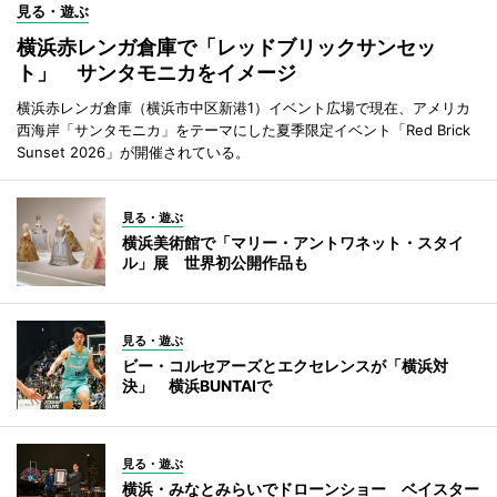
見る・遊ぶ
横浜赤レンガ倉庫で「レッドブリックサンセッ
ト」 サンタモニカをイメージ
横浜赤レンガ倉庫（横浜市中区新港1）イベント広場で現在、アメリカ
西海岸「サンタモニカ」をテーマにした夏季限定イベント「Red Brick
Sunset 2026」が開催されている。
見る・遊ぶ
横浜美術館で「マリー・アントワネット・スタイ
ル」展 世界初公開作品も
見る・遊ぶ
ビー・コルセアーズとエクセレンスが「横浜対
決」 横浜BUNTAIで
見る・遊ぶ
横浜・みなとみらいでドローンショー ベイスター