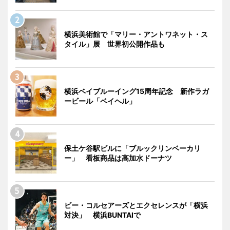
横浜美術館で「マリー・アントワネット・ス
タイル」展 世界初公開作品も
横浜ベイブルーイング15周年記念 新作ラガ
ービール「ベイヘル」
保土ケ谷駅ビルに「ブルックリンベーカリ
ー」 看板商品は高加水ドーナツ
ビー・コルセアーズとエクセレンスが「横浜
対決」 横浜BUNTAIで