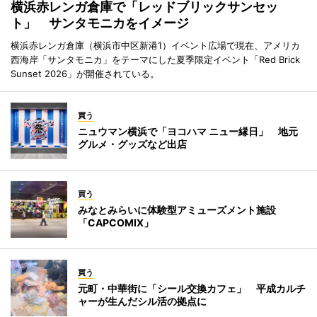
横浜赤レンガ倉庫で「レッドブリックサンセッ
ト」 サンタモニカをイメージ
横浜赤レンガ倉庫（横浜市中区新港1）イベント広場で現在、アメリカ
西海岸「サンタモニカ」をテーマにした夏季限定イベント「Red Brick
Sunset 2026」が開催されている。
買う
ニュウマン横浜で「ヨコハマ ニュー縁日」 地元
グルメ・グッズなど出店
買う
みなとみらいに体験型アミューズメント施設
「CAPCOMIX」
買う
元町・中華街に「シール交換カフェ」 平成カルチ
ャーが生んだシル活の拠点に