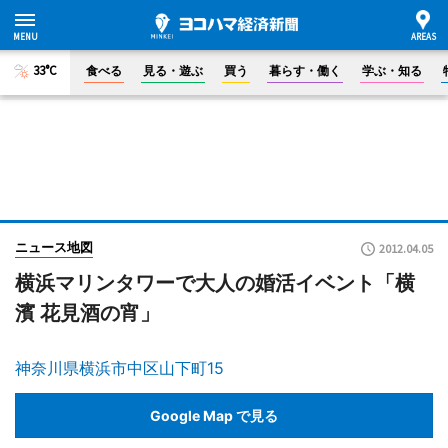
33°C
食べる
見る・遊ぶ
買う
暮らす・働く
学ぶ・知る
ニュース地図
2012.04.05
横浜マリンタワーで大人の婚活イベント「横
濱 花見酒の宵」
神奈川県横浜市中区山下町15
Google Map で見る