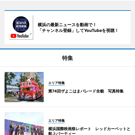
横浜の最新ニュースを動画で！
「チャンネル登録」してYouTubeを視聴！
特集
エリア特集
第74回ザよこはまパレード全貌 写真特集
エリア特集
横浜国際映画祭レポート レッドカーペットと
船上パーティー