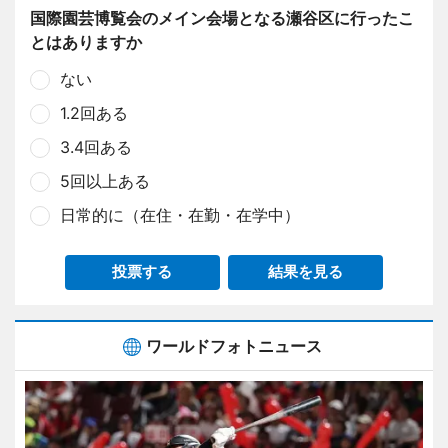
国際園芸博覧会のメイン会場となる瀬谷区に行ったこ
とはありますか
ない
1.2回ある
3.4回ある
5回以上ある
日常的に（在住・在勤・在学中）
投票する
結果を見る
ワールドフォトニュース