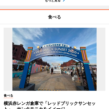
もっと見る
食べる
食べる
横浜赤レンガ倉庫で「レッドブリックサンセッ
ト」 サンタモニカをイメージ