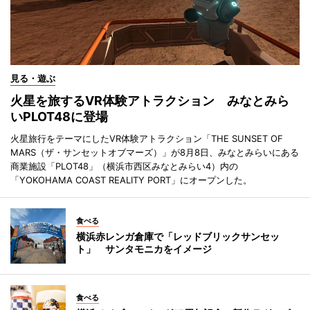
見る・遊ぶ
火星を旅するVR体験アトラクション みなとみら
いPLOT48に登場
火星旅行をテーマにしたVR体験アトラクション「THE SUNSET OF
MARS（ザ・サンセットオブマーズ）」が8月8日、みなとみらいにある
商業施設「PLOT48」（横浜市西区みなとみらい4）内の
「YOKOHAMA COAST REALITY PORT」にオープンした。
食べる
横浜赤レンガ倉庫で「レッドブリックサンセッ
ト」 サンタモニカをイメージ
食べる