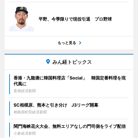
平野、今季限りで現役引退 プロ野球
もっと見る
みん経トピックス
香港・九龍塘に韓国料理店「Social」 韓国定番料理を現
代風に
香港経済新聞
SC相模原、熊本と引き分け J3リーグ開幕
相模原町田経済新聞
関門海峡花火大会、無料エリアなしの門司側をライブ配信
小倉経済新聞