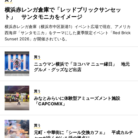
横浜赤レンガ倉庫で「レッドブリックサンセッ
ト」 サンタモニカをイメージ
横浜赤レンガ倉庫（横浜市中区新港1）イベント広場で現在、アメリカ
西海岸「サンタモニカ」をテーマにした夏季限定イベント「Red Brick
Sunset 2026」が開催されている。
買う
ニュウマン横浜で「ヨコハマ ニュー縁日」 地元
グルメ・グッズなど出店
買う
みなとみらいに体験型アミューズメント施設
「CAPCOMIX」
買う
元町・中華街に「シール交換カフェ」 平成カルチ
ャーが生んだシル活の拠点に