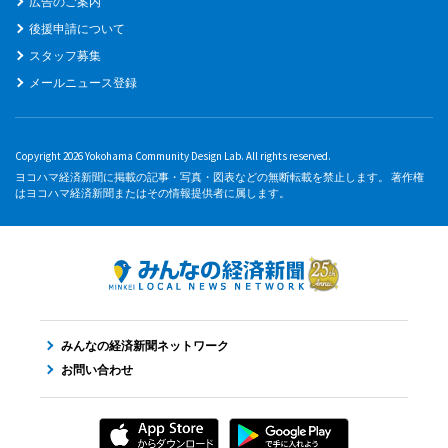
広告のご案内
後援申請について
スタッフ募集
メールニュース登録
Copyright 2026 Yokohama Community Design Lab. All rights reserved.
ヨコハマ経済新聞に掲載の記事・写真・図表などの無断転載を禁止します。 著作権
はヨコハマ経済新聞またはその情報提供者に属します。
みんなの経済新聞ネットワーク
お問い合わせ