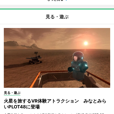
見る・遊ぶ
見る・遊ぶ
火星を旅するVR体験アトラクション みなとみら
いPLOT48に登場