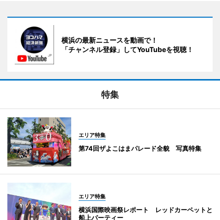
横浜の最新ニュースを動画で！
「チャンネル登録」してYouTubeを視聴！
特集
エリア特集
第74回ザよこはまパレード全貌 写真特集
エリア特集
横浜国際映画祭レポート レッドカーペットと
船上パーティー