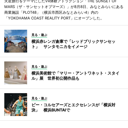
火星旅行をテーマにしたVR体験アトラクション「THE SUNSET OF
MARS（ザ・サンセットオブマーズ）」が8月8日、みなとみらいにある
商業施設「PLOT48」（横浜市西区みなとみらい4）内の
「YOKOHAMA COAST REALITY PORT」にオープンした。
見る・遊ぶ
横浜赤レンガ倉庫で「レッドブリックサンセッ
ト」 サンタモニカをイメージ
見る・遊ぶ
横浜美術館で「マリー・アントワネット・スタイ
ル」展 世界初公開作品も
見る・遊ぶ
ビー・コルセアーズとエクセレンスが「横浜対
決」 横浜BUNTAIで