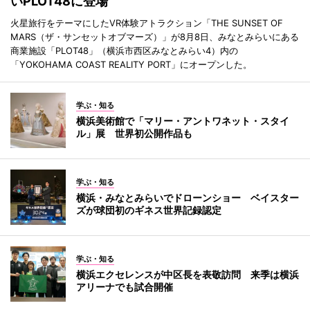
いPLOT48に登場
火星旅行をテーマにしたVR体験アトラクション「THE SUNSET OF
MARS（ザ・サンセットオブマーズ）」が8月8日、みなとみらいにある
商業施設「PLOT48」（横浜市西区みなとみらい4）内の
「YOKOHAMA COAST REALITY PORT」にオープンした。
学ぶ・知る
横浜美術館で「マリー・アントワネット・スタイ
ル」展 世界初公開作品も
学ぶ・知る
横浜・みなとみらいでドローンショー ベイスター
ズが球団初のギネス世界記録認定
学ぶ・知る
横浜エクセレンスが中区長を表敬訪問 来季は横浜
アリーナでも試合開催