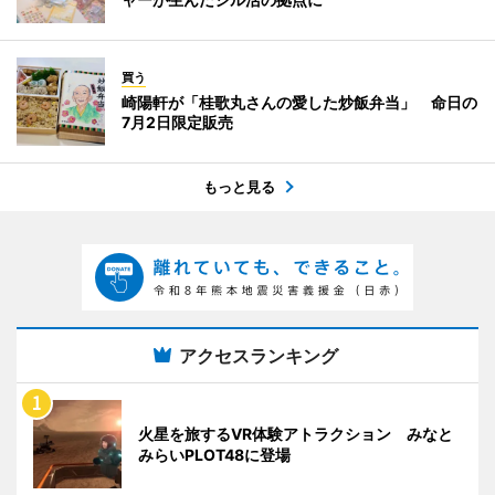
買う
崎陽軒が「桂歌丸さんの愛した炒飯弁当」 命日の
7月2日限定販売
もっと見る
アクセスランキング
火星を旅するVR体験アトラクション みなと
みらいPLOT48に登場