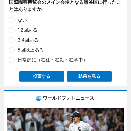
国際園芸博覧会のメイン会場となる瀬谷区に行ったこ
とはありますか
ない
1.2回ある
3.4回ある
5回以上ある
日常的に（在住・在勤・在学中）
投票する
結果を見る
ワールドフォトニュース