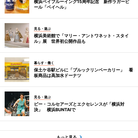
横浜ベイブルーイング15周年記念 新作ラガービ
ール「ベイヘル」
見る・遊ぶ
横浜美術館で「マリー・アントワネット・スタイ
ル」展 世界初公開作品も
暮らす・働く
保土ケ谷駅ビルに「ブルックリンベーカリー」 看
板商品は高加水ドーナツ
見る・遊ぶ
ビー・コルセアーズとエクセレンスが「横浜対
決」 横浜BUNTAIで
もっと見る