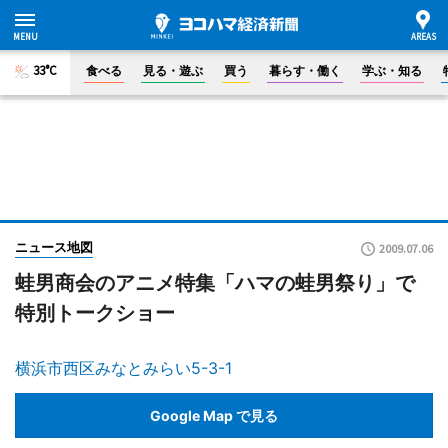
33°C
食べる
見る・遊ぶ
買う
暮らす・働く
学ぶ・知る
ニュース地図
2009.07.06
蛙男商会のアニメ特集「ハマの蛙男祭り」で
特別トークショー
横浜市西区みなとみらい5-3-1
Google Map で見る