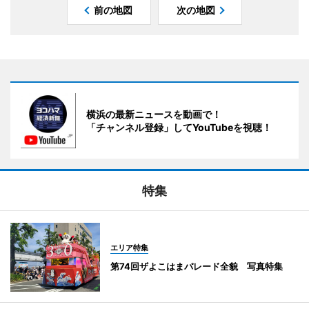
前の地図
次の地図
横浜の最新ニュースを動画で！
「チャンネル登録」してYouTubeを視聴！
特集
エリア特集
第74回ザよこはまパレード全貌 写真特集