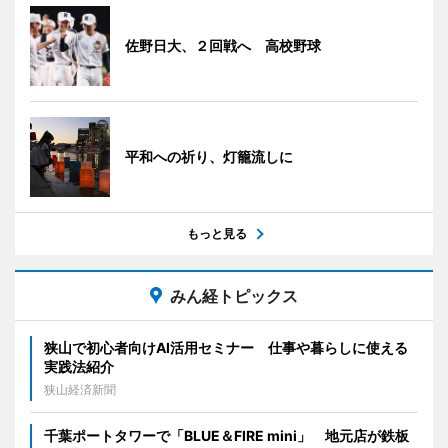
佐野日大、２回戦へ 高校野球
平和への祈り、灯籠流しに
もっと見る
みん経トピックス
狭山で初心者向けAI活用セミナー 仕事や暮らしに使える
実践法紹介
狭山経済新聞
千葉ポートタワーで「BLUE＆FIRE mini」 地元店が鉄板