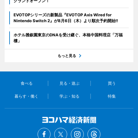
グランドオープン！
EVOTOPシリーズの新製品『EVOTOP Axis Wired for
Nintendo Switch 2』が8月6日（木）より順次予約開始!!
ホテル雅叙園東京のDNAを受け継ぐ、本格中国料理店「万福
樓」
もっと見る
食べる
見る・遊ぶ
買う
暮らす・働く
学ぶ・知る
特集