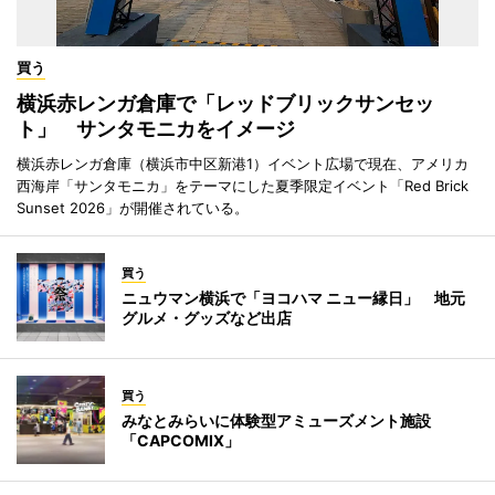
買う
横浜赤レンガ倉庫で「レッドブリックサンセッ
ト」 サンタモニカをイメージ
横浜赤レンガ倉庫（横浜市中区新港1）イベント広場で現在、アメリカ
西海岸「サンタモニカ」をテーマにした夏季限定イベント「Red Brick
Sunset 2026」が開催されている。
買う
ニュウマン横浜で「ヨコハマ ニュー縁日」 地元
グルメ・グッズなど出店
買う
みなとみらいに体験型アミューズメント施設
「CAPCOMIX」