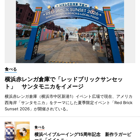
食べる
横浜赤レンガ倉庫で「レッドブリックサンセッ
ト」 サンタモニカをイメージ
横浜赤レンガ倉庫（横浜市中区新港1）イベント広場で現在、アメリカ
西海岸「サンタモニカ」をテーマにした夏季限定イベント「Red Brick
Sunset 2026」が開催されている。
食べる
横浜ベイブルーイング15周年記念 新作ラガービ
ール「ベイヘル」