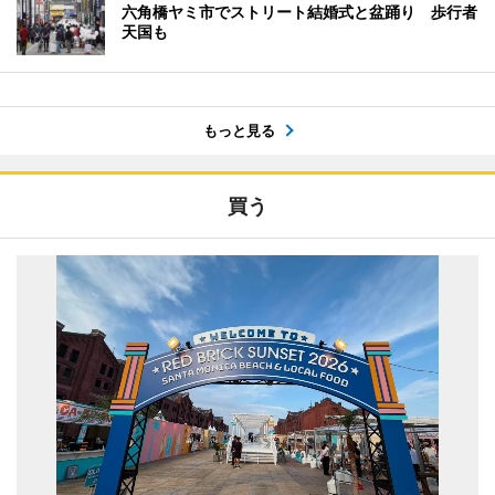
六角橋ヤミ市でストリート結婚式と盆踊り 歩行者
天国も
もっと見る
買う