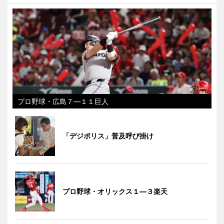
プロ野球・広島７―１１巨人
「デジポリス」普及呼び掛け
プロ野球・オリックス１―３楽天