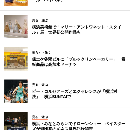
見る・遊ぶ
横浜美術館で「マリー・アントワネット・スタイ
ル」展 世界初公開作品も
暮らす・働く
保土ケ谷駅ビルに「ブルックリンベーカリー」 看
板商品は高加水ドーナツ
見る・遊ぶ
ビー・コルセアーズとエクセレンスが「横浜対
決」 横浜BUNTAIで
見る・遊ぶ
横浜・みなとみらいでドローンショー ベイスター
ズが球団初のギネス世界記録認定