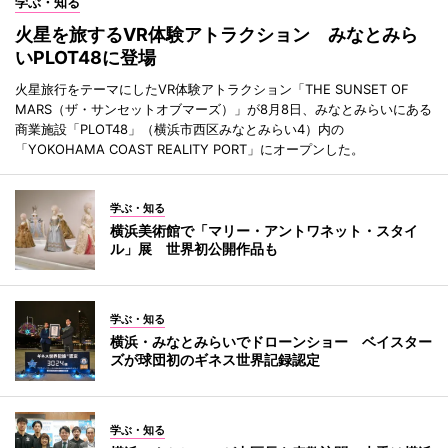
学ぶ・知る
火星を旅するVR体験アトラクション みなとみら
いPLOT48に登場
火星旅行をテーマにしたVR体験アトラクション「THE SUNSET OF
MARS（ザ・サンセットオブマーズ）」が8月8日、みなとみらいにある
商業施設「PLOT48」（横浜市西区みなとみらい4）内の
「YOKOHAMA COAST REALITY PORT」にオープンした。
学ぶ・知る
横浜美術館で「マリー・アントワネット・スタイ
ル」展 世界初公開作品も
学ぶ・知る
横浜・みなとみらいでドローンショー ベイスター
ズが球団初のギネス世界記録認定
学ぶ・知る