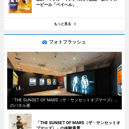
ービール「ベイヘル」
もっと見る
フォトフラッシュ
「THE SUNSET OF MARS（ザ・サンセットオブマーズ）」
のパネル展
「THE SUNSET OF MARS（ザ・サンセットオ
ブマーズ）」の体験風景