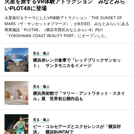
火星を旅するVR体験アトラクション みなとみら
いPLOT48に登場
火星旅行をテーマにしたVR体験アトラクション「THE SUNSET OF
MARS（ザ・サンセットオブマーズ）」が8月8日、みなとみらいにある
商業施設「PLOT48」（横浜市西区みなとみらい4）内の
「YOKOHAMA COAST REALITY PORT」にオープンした。
見る・遊ぶ
横浜赤レンガ倉庫で「レッドブリックサンセッ
ト」 サンタモニカをイメージ
見る・遊ぶ
横浜美術館で「マリー・アントワネット・スタイ
ル」展 世界初公開作品も
見る・遊ぶ
ビー・コルセアーズとエクセレンスが「横浜対
決」 横浜BUNTAIで