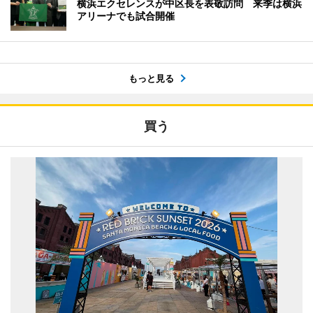
横浜エクセレンスが中区長を表敬訪問 来季は横浜
アリーナでも試合開催
もっと見る
買う