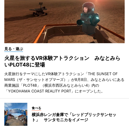
見る・遊ぶ
火星を旅するVR体験アトラクション みなとみら
いPLOT48に登場
火星旅行をテーマにしたVR体験アトラクション「THE SUNSET OF
MARS（ザ・サンセットオブマーズ）」が8月8日、みなとみらいにある
商業施設「PLOT48」（横浜市西区みなとみらい4）内の
「YOKOHAMA COAST REALITY PORT」にオープンした。
食べる
横浜赤レンガ倉庫で「レッドブリックサンセッ
ト」 サンタモニカをイメージ