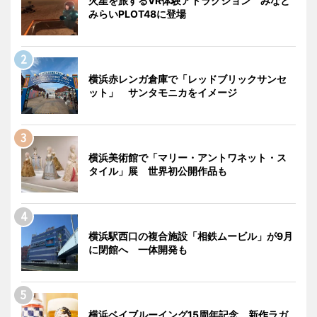
火星を旅するVR体験アトラクション みなと
みらいPLOT48に登場
横浜赤レンガ倉庫で「レッドブリックサンセ
ット」 サンタモニカをイメージ
横浜美術館で「マリー・アントワネット・ス
タイル」展 世界初公開作品も
横浜駅西口の複合施設「相鉄ムービル」が9月
に閉館へ 一体開発も
横浜ベイブルーイング15周年記念 新作ラガ