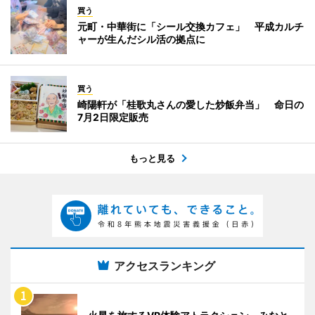
買う
元町・中華街に「シール交換カフェ」 平成カルチ
ャーが生んだシル活の拠点に
買う
崎陽軒が「桂歌丸さんの愛した炒飯弁当」 命日の
7月2日限定販売
もっと見る
アクセスランキング