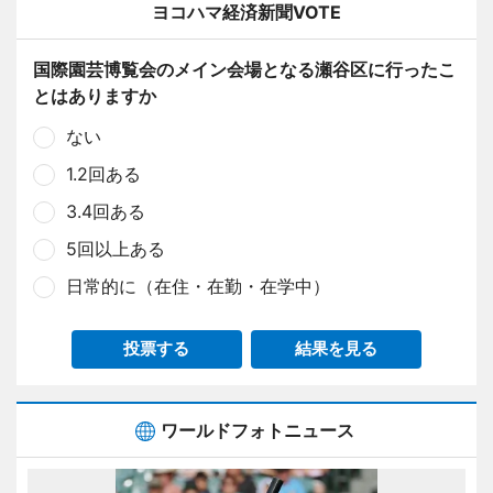
ヨコハマ経済新聞VOTE
国際園芸博覧会のメイン会場となる瀬谷区に行ったこ
とはありますか
ない
1.2回ある
3.4回ある
5回以上ある
日常的に（在住・在勤・在学中）
投票する
結果を見る
ワールドフォトニュース