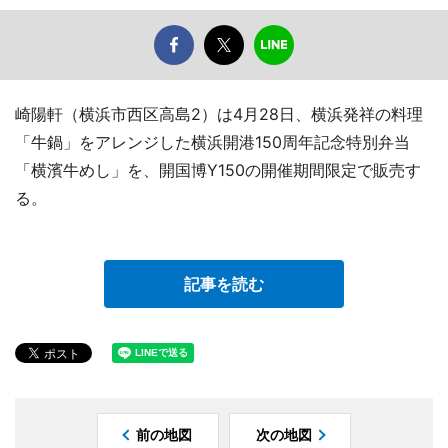
崎陽軒（横浜市西区高島2）は4月28日、横浜発祥の料理
「牛鍋」をアレンジした横浜開港150周年記念特別弁当
「横濱牛めし」を、開国博Y150の開催期間限定で販売す
る。
記事を読む
前の地図
次の地図