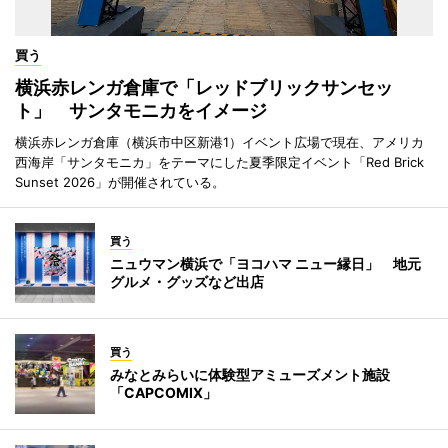
買う
横浜赤レンガ倉庫で「レッドブリックサンセッ
ト」 サンタモニカをイメージ
横浜赤レンガ倉庫（横浜市中区新港1）イベント広場で現在、アメリカ
西海岸「サンタモニカ」をテーマにした夏季限定イベント「Red Brick
Sunset 2026」が開催されている。
買う
ニュウマン横浜で「ヨコハマ ニュー縁日」 地元
グルメ・グッズなど出店
買う
みなとみらいに体験型アミューズメント施設
「CAPCOMIX」