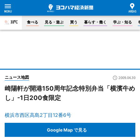
33°C
食べる
見る・遊ぶ
買う
暮らす・働く
学ぶ・知る
ニュース地図
2009.04.30
崎陽軒が開港150周年記念特別弁当「横濱牛め
し」-1日200食限定
横浜市西区高島2丁目12番6号
Google Map で見る