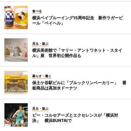
食べる
横浜ベイブルーイング15周年記念 新作ラガービ
ール「ベイヘル」
見る・遊ぶ
横浜美術館で「マリー・アントワネット・スタイ
ル」展 世界初公開作品も
暮らす・働く
保土ケ谷駅ビルに「ブルックリンベーカリー」 看
板商品は高加水ドーナツ
見る・遊ぶ
ビー・コルセアーズとエクセレンスが「横浜対
決」 横浜BUNTAIで