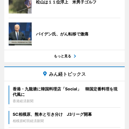
松山は１１位浮上 米男子ゴルフ
バイデン氏、がん転移で激痛
もっと見る
みん経トピックス
香港・九龍塘に韓国料理店「Social」 韓国定番料理を現
代風に
香港経済新聞
SC相模原、熊本と引き分け J3リーグ開幕
相模原町田経済新聞