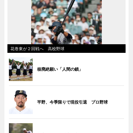
花巻東が２回戦へ 高校野球
核廃絶願い「人間の鎖」
平野、今季限りで現役引退 プロ野球