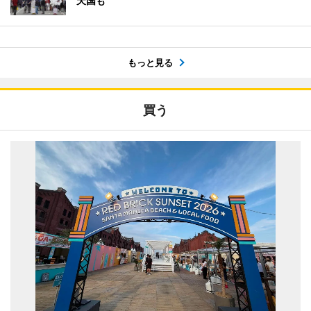
天国も
もっと見る
買う