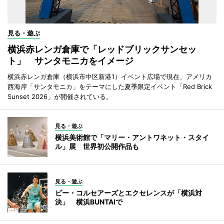
見る・遊ぶ
横浜赤レンガ倉庫で「レッドブリックサンセッ
ト」 サンタモニカをイメージ
横浜赤レンガ倉庫（横浜市中区新港1）イベント広場で現在、アメリカ
西海岸「サンタモニカ」をテーマにした夏季限定イベント「Red Brick
Sunset 2026」が開催されている。
見る・遊ぶ
横浜美術館で「マリー・アントワネット・スタイ
ル」展 世界初公開作品も
見る・遊ぶ
ビー・コルセアーズとエクセレンスが「横浜対
決」 横浜BUNTAIで