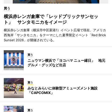
買う
横浜赤レンガ倉庫で「レッドブリックサンセッ
ト」 サンタモニカをイメージ
横浜赤レンガ倉庫（横浜市中区新港1）イベント広場で現在、アメリカ
西海岸「サンタモニカ」をテーマにした夏季限定イベント「Red Brick
Sunset 2026」が開催されている。
買う
ニュウマン横浜で「ヨコハマ ニュー縁日」 地元
グルメ・グッズなど出店
買う
みなとみらいに体験型アミューズメント施設
「CAPCOMIX」
買う