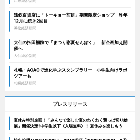
江東経済新聞
遠鉄百貨店に「トーキョー煎餅」期間限定ショップ 昨年
12月に続き2回目
浜松経済新聞
大仙の払田柵跡で「まつり彩夏せんぼく」 新企画加え開
催へ
大仙経済新聞
札幌・AOAOで進化学ぶスタンプラリー 小学生向けラボ
ツアーも
札幌経済新聞
プレスリリース
夏休み特別企画！「みんなで楽しむ夏のわくわく葉っぱ切り絵
展」開催決定?中学生以下《入場無料》！ 夏休みを楽しもう