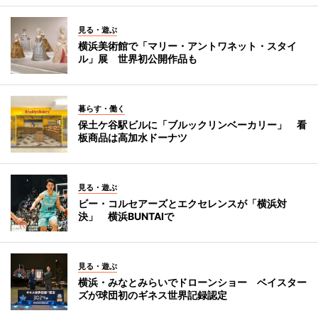
見る・遊ぶ
横浜美術館で「マリー・アントワネット・スタイ
ル」展 世界初公開作品も
暮らす・働く
保土ケ谷駅ビルに「ブルックリンベーカリー」 看
板商品は高加水ドーナツ
見る・遊ぶ
ビー・コルセアーズとエクセレンスが「横浜対
決」 横浜BUNTAIで
見る・遊ぶ
横浜・みなとみらいでドローンショー ベイスター
ズが球団初のギネス世界記録認定