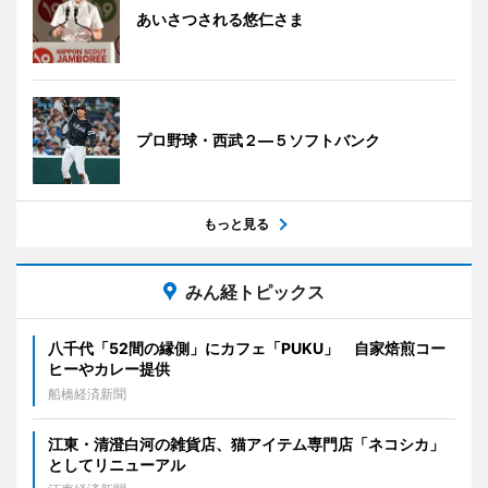
あいさつされる悠仁さま
プロ野球・西武２―５ソフトバンク
もっと見る
みん経トピックス
八千代「52間の縁側」にカフェ「PUKU」 自家焙煎コー
ヒーやカレー提供
船橋経済新聞
江東・清澄白河の雑貨店、猫アイテム専門店「ネコシカ」
としてリニューアル