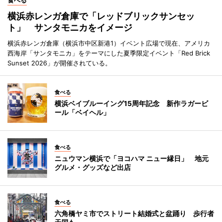
食べる
横浜赤レンガ倉庫で「レッドブリックサンセッ
ト」 サンタモニカをイメージ
横浜赤レンガ倉庫（横浜市中区新港1）イベント広場で現在、アメリカ
西海岸「サンタモニカ」をテーマにした夏季限定イベント「Red Brick
Sunset 2026」が開催されている。
食べる
横浜ベイブルーイング15周年記念 新作ラガービ
ール「ベイヘル」
食べる
ニュウマン横浜で「ヨコハマ ニュー縁日」 地元
グルメ・グッズなど出店
食べる
六角橋ヤミ市でストリート結婚式と盆踊り 歩行者