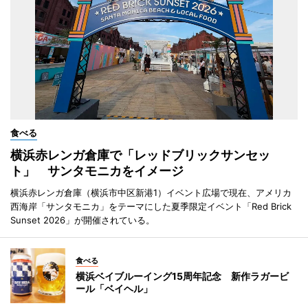
食べる
横浜赤レンガ倉庫で「レッドブリックサンセッ
ト」 サンタモニカをイメージ
横浜赤レンガ倉庫（横浜市中区新港1）イベント広場で現在、アメリカ
西海岸「サンタモニカ」をテーマにした夏季限定イベント「Red Brick
Sunset 2026」が開催されている。
食べる
横浜ベイブルーイング15周年記念 新作ラガービ
ール「ベイヘル」