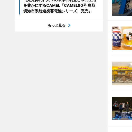
を豊かにするCAMEL『CAMEL80号 鳥取
境港市系統連携蓄電池シリーズ 完売』
もっと見る