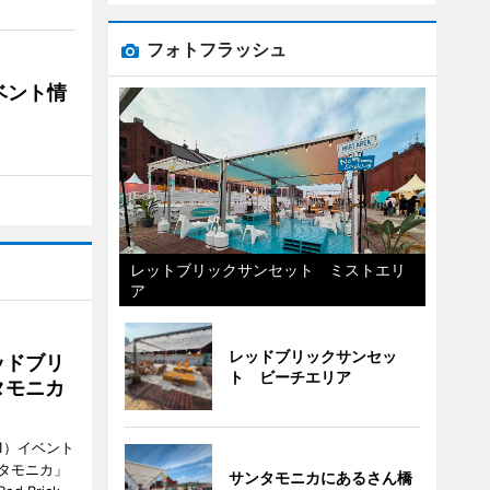
フォトフラッシュ
ベント情
レットブリックサンセット ミストエリ
ア
レッドブリックサンセッ
ッドブリ
ト ビーチエリア
タモニカ
1）イベント
タモニカ」
サンタモニカにあるさん橋