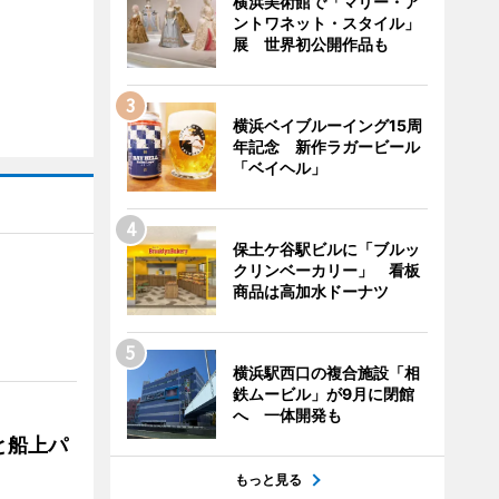
横浜美術館で「マリー・ア
ントワネット・スタイル」
展 世界初公開作品も
横浜ベイブルーイング15周
年記念 新作ラガービール
「ベイヘル」
保土ケ谷駅ビルに「ブルッ
クリンベーカリー」 看板
商品は高加水ドーナツ
横浜駅西口の複合施設「相
鉄ムービル」が9月に閉館
へ 一体開発も
と船上パ
もっと見る