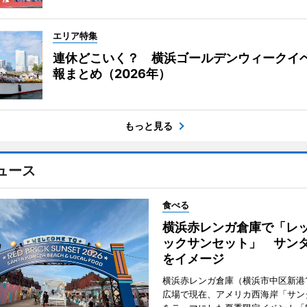
エリア特集
連休どこいく？ 横浜ゴールデンウィークイ
報まとめ（2026年）
もっと見る
ュース
食べる
横浜赤レンガ倉庫で「レ
ックサンセット」 サン
をイメージ
横浜赤レンガ倉庫（横浜市中区新港
広場で現在、アメリカ西海岸「サン