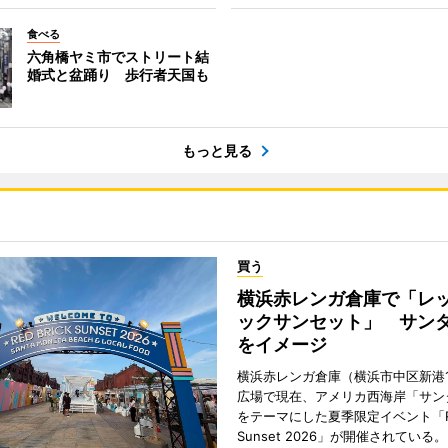
食べる
六角橋ヤミ市でストリート結
婚式と盆踊り 歩行者天国も
もっと見る
買う
横浜赤レンガ倉庫で「レ
ックサンセット」 サン
をイメージ
横浜赤レンガ倉庫（横浜市中区新港
広場で現在、アメリカ西海岸「サン
をテーマにした夏季限定イベント「Red
Sunset 2026」が開催されている。