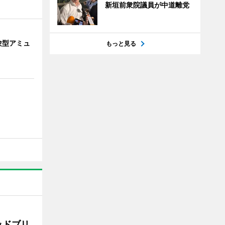
新垣前衆院議員が中道離党
験型アミュ
もっと見る
ッドブリ