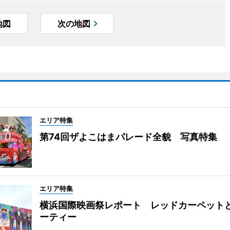
地図
次の地図
エリア特集
第74回ザよこはまパレード全貌 写真特集
エリア特集
横浜国際映画祭レポート レッドカーペット
ーティー