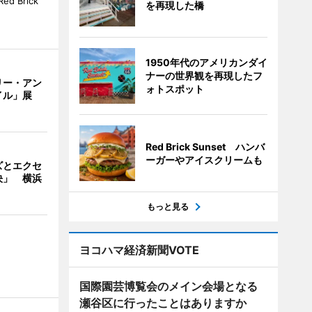
 Brick
を再現した橋
1950年代のアメリカンダイ
ナーの世界観を再現したフ
リー・アン
ォトスポット
イル」展
Red Brick Sunset ハンバ
ーガーやアイスクリームも
ズとエクセ
決」 横浜
もっと見る
ヨコハマ経済新聞VOTE
国際園芸博覧会のメイン会場となる
瀬谷区に行ったことはありますか