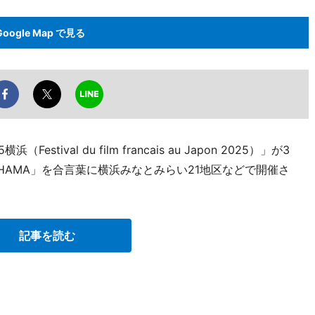
Google Map で見る
ival du film francais au Japon 2025）」が3
OKOHAMA」を合言葉に横浜みなとみらい21地区などで開催さ
記事を読む