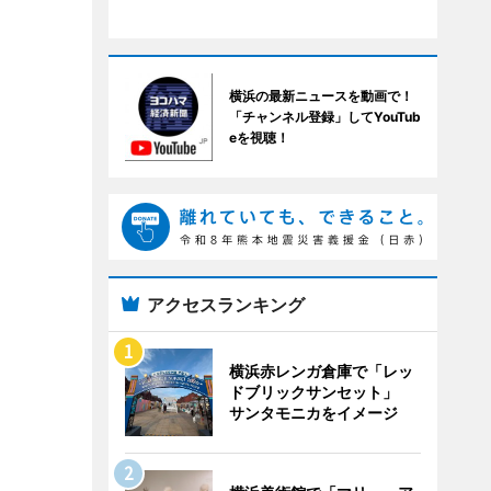
横浜の最新ニュースを動画で！
「チャンネル登録」してYouTub
eを視聴！
アクセスランキング
横浜赤レンガ倉庫で「レッ
ドブリックサンセット」
サンタモニカをイメージ