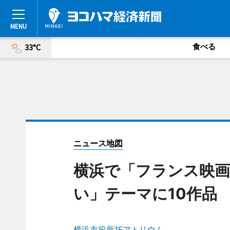
食べる
33°C
ニュース地図
横浜で「フランス映画
い」テーマに10作品
横浜市役所1Fアトリウム