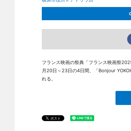
フランス映画の祭典「フランス映画祭2025横浜（Fest
月20日～23日の4日間、「Bonjour Y
れる。