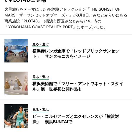
火星旅行をテーマにしたVR体験アトラクション「THE SUNSET OF
MARS（ザ・サンセットオブマーズ）」が8月8日、みなとみらいにある
商業施設「PLOT48」（横浜市西区みなとみらい4）内の
「YOKOHAMA COAST REALITY PORT」にオープンした。
見る・遊ぶ
横浜赤レンガ倉庫で「レッドブリックサンセッ
ト」 サンタモニカをイメージ
見る・遊ぶ
横浜美術館で「マリー・アントワネット・スタイ
ル」展 世界初公開作品も
見る・遊ぶ
ビー・コルセアーズとエクセレンスが「横浜対
決」 横浜BUNTAIで