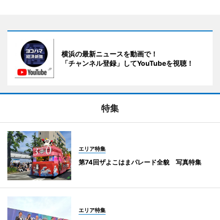
横浜の最新ニュースを動画で！
「チャンネル登録」してYouTubeを視聴！
特集
エリア特集
第74回ザよこはまパレード全貌 写真特集
エリア特集