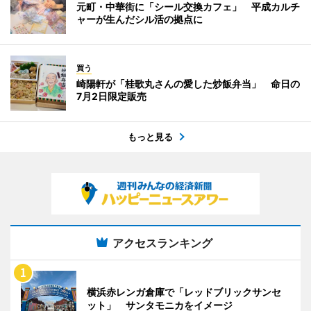
元町・中華街に「シール交換カフェ」 平成カルチ
ャーが生んだシル活の拠点に
買う
崎陽軒が「桂歌丸さんの愛した炒飯弁当」 命日の
7月2日限定販売
もっと見る
アクセスランキング
横浜赤レンガ倉庫で「レッドブリックサンセ
ット」 サンタモニカをイメージ