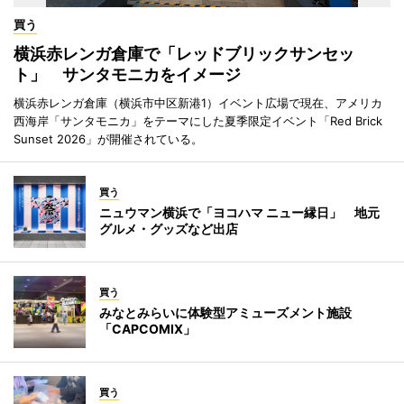
買う
横浜赤レンガ倉庫で「レッドブリックサンセッ
ト」 サンタモニカをイメージ
横浜赤レンガ倉庫（横浜市中区新港1）イベント広場で現在、アメリカ
西海岸「サンタモニカ」をテーマにした夏季限定イベント「Red Brick
Sunset 2026」が開催されている。
買う
ニュウマン横浜で「ヨコハマ ニュー縁日」 地元
グルメ・グッズなど出店
買う
みなとみらいに体験型アミューズメント施設
「CAPCOMIX」
買う