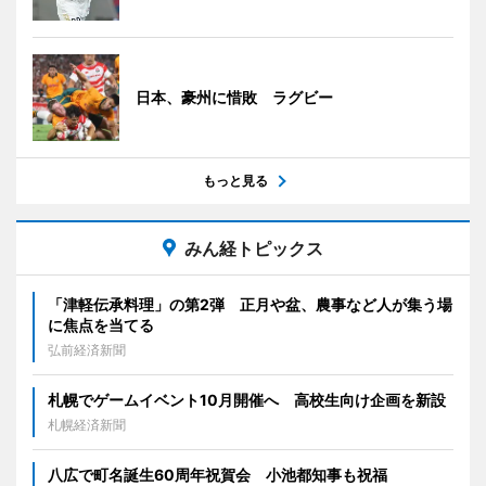
日本、豪州に惜敗 ラグビー
もっと見る
みん経トピックス
「津軽伝承料理」の第2弾 正月や盆、農事など人が集う場
に焦点を当てる
弘前経済新聞
札幌でゲームイベント10月開催へ 高校生向け企画を新設
札幌経済新聞
八広で町名誕生60周年祝賀会 小池都知事も祝福