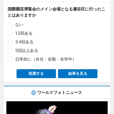
国際園芸博覧会のメイン会場となる瀬谷区に行ったこ
とはありますか
ない
1.2回ある
3.4回ある
5回以上ある
日常的に（在住・在勤・在学中）
投票する
結果を見る
ワールドフォトニュース