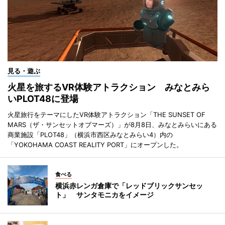
見る・遊ぶ
火星を旅するVR体験アトラクション みなとみら
いPLOT48に登場
火星旅行をテーマにしたVR体験アトラクション「THE SUNSET OF
MARS（ザ・サンセットオブマーズ）」が8月8日、みなとみらいにある
商業施設「PLOT48」（横浜市西区みなとみらい4）内の
「YOKOHAMA COAST REALITY PORT」にオープンした。
食べる
横浜赤レンガ倉庫で「レッドブリックサンセッ
ト」 サンタモニカをイメージ