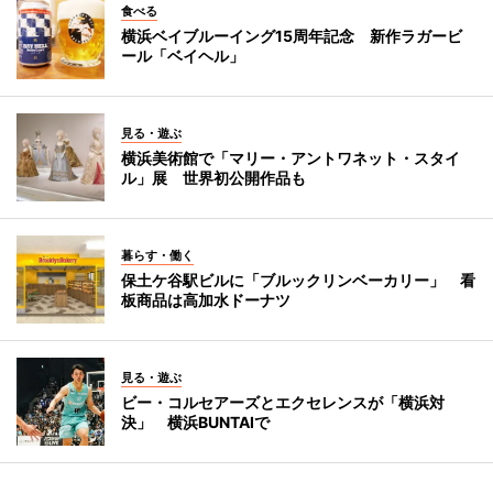
食べる
横浜ベイブルーイング15周年記念 新作ラガービ
ール「ベイヘル」
見る・遊ぶ
横浜美術館で「マリー・アントワネット・スタイ
ル」展 世界初公開作品も
暮らす・働く
保土ケ谷駅ビルに「ブルックリンベーカリー」 看
板商品は高加水ドーナツ
見る・遊ぶ
ビー・コルセアーズとエクセレンスが「横浜対
決」 横浜BUNTAIで