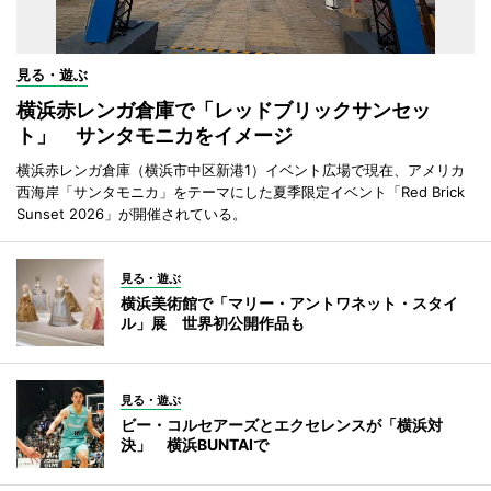
見る・遊ぶ
横浜赤レンガ倉庫で「レッドブリックサンセッ
ト」 サンタモニカをイメージ
横浜赤レンガ倉庫（横浜市中区新港1）イベント広場で現在、アメリカ
西海岸「サンタモニカ」をテーマにした夏季限定イベント「Red Brick
Sunset 2026」が開催されている。
見る・遊ぶ
横浜美術館で「マリー・アントワネット・スタイ
ル」展 世界初公開作品も
見る・遊ぶ
ビー・コルセアーズとエクセレンスが「横浜対
決」 横浜BUNTAIで