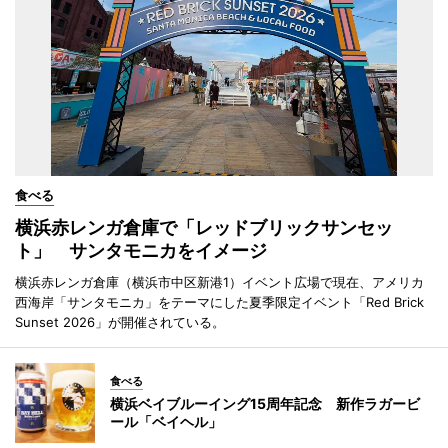
食べる
横浜赤レンガ倉庫で「レッドブリックサンセッ
ト」 サンタモニカをイメージ
横浜赤レンガ倉庫（横浜市中区新港1）イベント広場で現在、アメリカ
西海岸「サンタモニカ」をテーマにした夏季限定イベント「Red Brick
Sunset 2026」が開催されている。
食べる
横浜ベイブルーイング15周年記念 新作ラガービ
ール「ベイヘル」