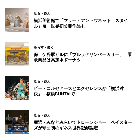
見る・遊ぶ
横浜美術館で「マリー・アントワネット・スタイ
ル」展 世界初公開作品も
暮らす・働く
保土ケ谷駅ビルに「ブルックリンベーカリー」 看
板商品は高加水ドーナツ
見る・遊ぶ
ビー・コルセアーズとエクセレンスが「横浜対
決」 横浜BUNTAIで
見る・遊ぶ
横浜・みなとみらいでドローンショー ベイスター
ズが球団初のギネス世界記録認定