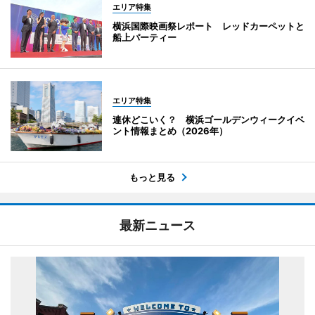
エリア特集
横浜国際映画祭レポート レッドカーペットと
船上パーティー
エリア特集
連休どこいく？ 横浜ゴールデンウィークイベ
ント情報まとめ（2026年）
もっと見る
最新ニュース