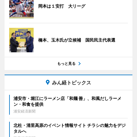
岡本は１安打 大リーグ
橋本、玉木氏が立候補 国民民主代表選
もっと見る
みん経トピックス
浦安市・堀江にラーメン店「和麺 善」、和風だしラーメ
ン・和食を提供
浦安経済新聞
北杜・清里高原のイベント情報サイト チラシの魅力をデジ
タルへ