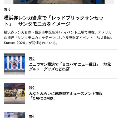
買う
横浜赤レンガ倉庫で「レッドブリックサンセッ
ト」 サンタモニカをイメージ
横浜赤レンガ倉庫（横浜市中区新港1）イベント広場で現在、アメリカ
西海岸「サンタモニカ」をテーマにした夏季限定イベント「Red Brick
Sunset 2026」が開催されている。
買う
ニュウマン横浜で「ヨコハマ ニュー縁日」 地元
グルメ・グッズなど出店
買う
みなとみらいに体験型アミューズメント施設
「CAPCOMIX」
買う