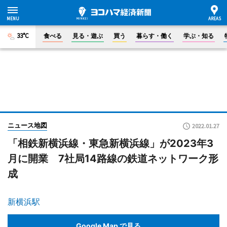
33°C
食べる
見る・遊ぶ
買う
暮らす・働く
学ぶ・知る
ニュース地図
2022.01.27
「相鉄新横浜線・東急新横浜線」が2023年3
月に開業 7社局14路線の鉄道ネットワーク形
成
新横浜駅
Google Map で見る