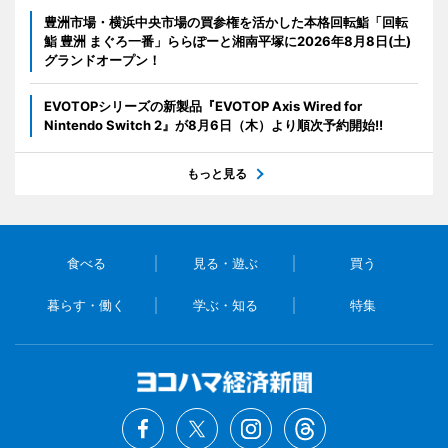
豊洲市場・横浜中央市場の買参権を活かした本格回転鮨「回転
鮨 豊洲 まぐろ一番」ららぽーと湘南平塚に2026年8月8日(土)
グランドオープン！
EVOTOPシリーズの新製品『EVOTOP Axis Wired for
Nintendo Switch 2』が8月6日（木）より順次予約開始!!
もっと見る
食べる
見る・遊ぶ
買う
暮らす・働く
学ぶ・知る
特集