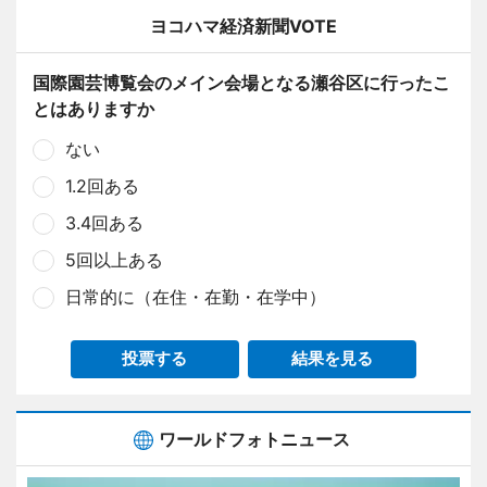
ヨコハマ経済新聞VOTE
国際園芸博覧会のメイン会場となる瀬谷区に行ったこ
とはありますか
ない
1.2回ある
3.4回ある
5回以上ある
日常的に（在住・在勤・在学中）
投票する
結果を見る
ワールドフォトニュース