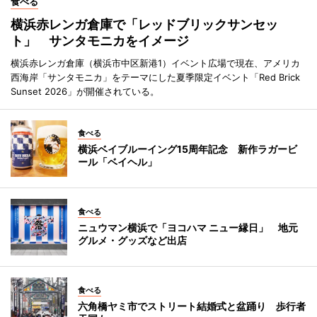
食べる
横浜赤レンガ倉庫で「レッドブリックサンセッ
ト」 サンタモニカをイメージ
横浜赤レンガ倉庫（横浜市中区新港1）イベント広場で現在、アメリカ
西海岸「サンタモニカ」をテーマにした夏季限定イベント「Red Brick
Sunset 2026」が開催されている。
食べる
横浜ベイブルーイング15周年記念 新作ラガービ
ール「ベイヘル」
食べる
ニュウマン横浜で「ヨコハマ ニュー縁日」 地元
グルメ・グッズなど出店
食べる
六角橋ヤミ市でストリート結婚式と盆踊り 歩行者