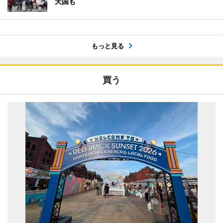
天国も
もっと見る
買う