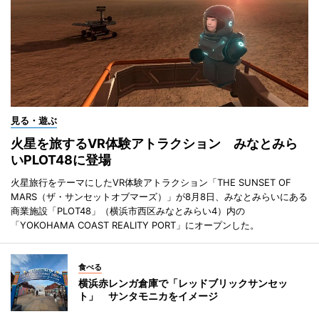
見る・遊ぶ
火星を旅するVR体験アトラクション みなとみら
いPLOT48に登場
火星旅行をテーマにしたVR体験アトラクション「THE SUNSET OF
MARS（ザ・サンセットオブマーズ）」が8月8日、みなとみらいにある
商業施設「PLOT48」（横浜市西区みなとみらい4）内の
「YOKOHAMA COAST REALITY PORT」にオープンした。
食べる
横浜赤レンガ倉庫で「レッドブリックサンセッ
ト」 サンタモニカをイメージ