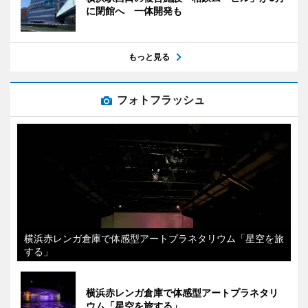
に閉館へ 一体開発も
もっと見る
フォトフラッシュ
横浜赤レンガ倉庫で体感型アートプラネタリウム「星空を旅
する」
横浜赤レンガ倉庫で体感型アートプラネタリ
ウム「星空を旅する」