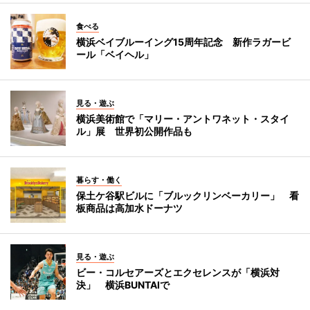
食べる
横浜ベイブルーイング15周年記念 新作ラガービ
ール「ベイヘル」
見る・遊ぶ
横浜美術館で「マリー・アントワネット・スタイ
ル」展 世界初公開作品も
暮らす・働く
保土ケ谷駅ビルに「ブルックリンベーカリー」 看
板商品は高加水ドーナツ
見る・遊ぶ
ビー・コルセアーズとエクセレンスが「横浜対
決」 横浜BUNTAIで