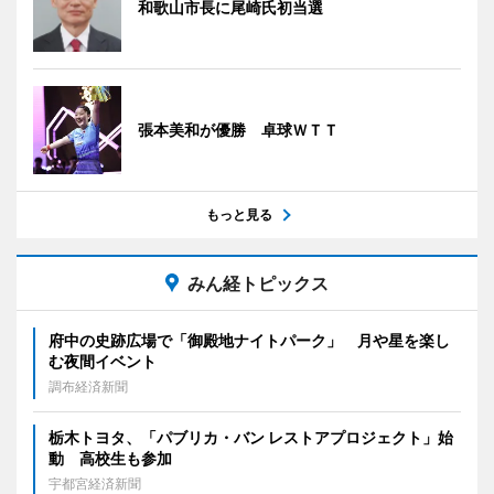
和歌山市長に尾崎氏初当選
張本美和が優勝 卓球ＷＴＴ
もっと見る
みん経トピックス
府中の史跡広場で「御殿地ナイトパーク」 月や星を楽し
む夜間イベント
調布経済新聞
栃木トヨタ、「パブリカ・バン レストアプロジェクト」始
動 高校生も参加
宇都宮経済新聞