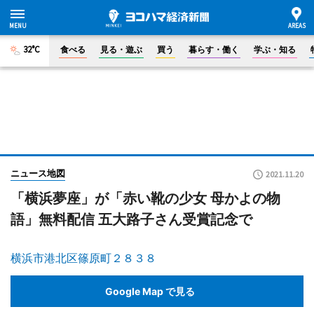
32°C
食べる
見る・遊ぶ
買う
暮らす・働く
学ぶ・知る
ニュース地図
2021.11.20
「横浜夢座」が「赤い靴の少女 母かよの物
語」無料配信 五大路子さん受賞記念で
横浜市港北区篠原町２８３８
Google Map で見る