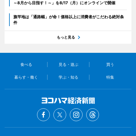
～8月から目指す！～」を8/17（月）にオンラインで開催
旗竿地は「通路幅」が命！価格以上に消費者がこだわる絶対条
件
もっと見る
食べる
見る・遊ぶ
買う
暮らす・働く
学ぶ・知る
特集