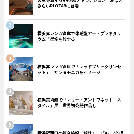
火星を旅するVR体験アトラクション みなと
みらいPLOT48に登場
横浜赤レンガ倉庫で体感型アートプラネタリ
ウム「星空を旅する」
横浜赤レンガ倉庫で「レッドブリックサンセ
ット」 サンタモニカをイメージ
横浜美術館で「マリー・アントワネット・ス
タイル」展 世界初公開作品も
横浜駅西口の複合施設「相鉄ムービル」が9月