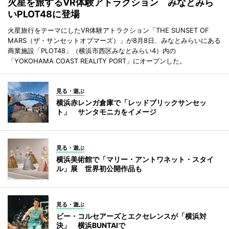
火星を旅するVR体験アトラクション みなとみら
いPLOT48に登場
火星旅行をテーマにしたVR体験アトラクション「THE SUNSET OF
MARS（ザ・サンセットオブマーズ）」が8月8日、みなとみらいにある
商業施設「PLOT48」（横浜市西区みなとみらい4）内の
「YOKOHAMA COAST REALITY PORT」にオープンした。
見る・遊ぶ
横浜赤レンガ倉庫で「レッドブリックサンセッ
ト」 サンタモニカをイメージ
見る・遊ぶ
横浜美術館で「マリー・アントワネット・スタイ
ル」展 世界初公開作品も
見る・遊ぶ
ビー・コルセアーズとエクセレンスが「横浜対
決」 横浜BUNTAIで