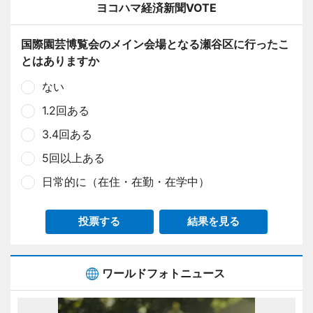
ヨコハマ経済新聞VOTE
国際園芸博覧会のメイン会場となる瀬谷区に行ったこ
とはありますか
ない
1.2回ある
3.4回ある
5回以上ある
日常的に（在住・在勤・在学中）
投票する
結果を見る
ワールドフォトニュース