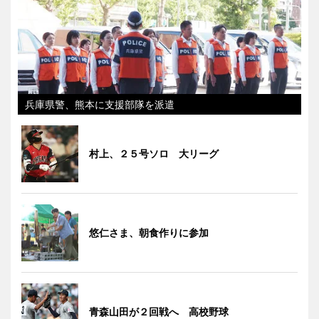
兵庫県警、熊本に支援部隊を派遣
村上、２５号ソロ 大リーグ
悠仁さま、朝食作りに参加
青森山田が２回戦へ 高校野球