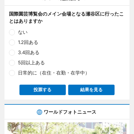
国際園芸博覧会のメイン会場となる瀬谷区に行ったこ
とはありますか
ない
1.2回ある
3.4回ある
5回以上ある
日常的に（在住・在勤・在学中）
投票する
結果を見る
ワールドフォトニュース