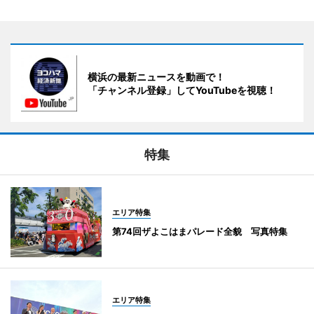
横浜の最新ニュースを動画で！
「チャンネル登録」してYouTubeを視聴！
特集
エリア特集
第74回ザよこはまパレード全貌 写真特集
エリア特集