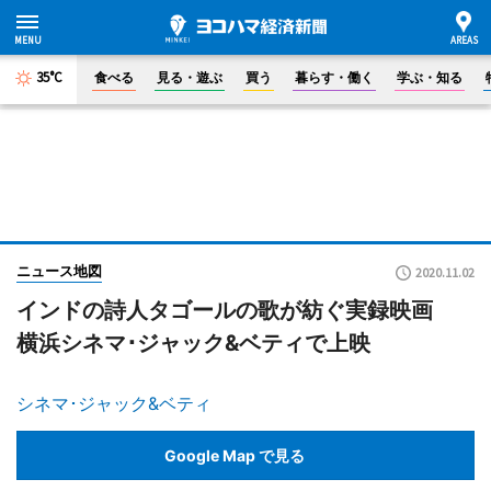
35°C
食べる
見る・遊ぶ
買う
暮らす・働く
学ぶ・知る
ニュース地図
2020.11.02
インドの詩人タゴールの歌が紡ぐ実録映画
横浜シネマ･ジャック&ベティで上映
シネマ･ジャック&ベティ
Google Map で見る