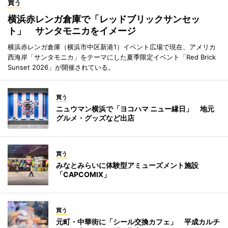
買う
横浜赤レンガ倉庫で「レッドブリックサンセッ
ト」 サンタモニカをイメージ
横浜赤レンガ倉庫（横浜市中区新港1）イベント広場で現在、アメリカ
西海岸「サンタモニカ」をテーマにした夏季限定イベント「Red Brick
Sunset 2026」が開催されている。
買う
ニュウマン横浜で「ヨコハマ ニュー縁日」 地元
グルメ・グッズなど出店
買う
みなとみらいに体験型アミューズメント施設
「CAPCOMIX」
買う
元町・中華街に「シール交換カフェ」 平成カルチ