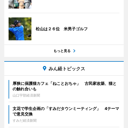
松山は２６位 米男子ゴルフ
もっと見る
みん経トピックス
厚狭に保護猫カフェ「ねことおちゃ」 古民家改築、猫と
の触れ合いも
山口宇部経済新聞
文花で学生企画の「すみだタウンミーティング」 4テーマ
で意見交換
すみだ経済新聞