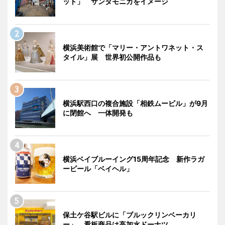
ット」 サンタモニカをイメージ
横浜美術館で「マリー・アントワネット・ス
タイル」展 世界初公開作品も
横浜駅西口の複合施設「相鉄ムービル」が9月
に閉館へ 一体開発も
横浜ベイブルーイング15周年記念 新作ラガ
ービール「ベイヘル」
保土ケ谷駅ビルに「ブルックリンベーカリ
ー」 看板商品は高加水ドーナツ