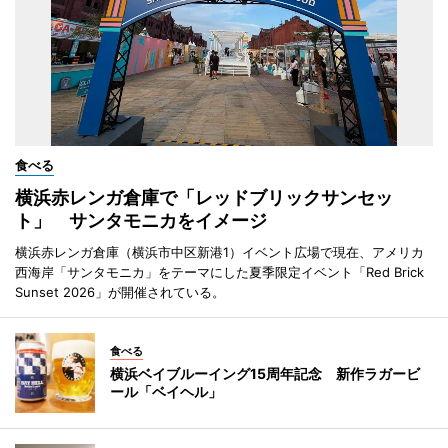
食べる
横浜赤レンガ倉庫で「レッドブリックサンセッ
ト」 サンタモニカをイメージ
横浜赤レンガ倉庫（横浜市中区新港1）イベント広場で現在、アメリカ
西海岸「サンタモニカ」をテーマにした夏季限定イベント「Red Brick
Sunset 2026」が開催されている。
食べる
横浜ベイブルーイング15周年記念 新作ラガービ
ール「ベイヘル」