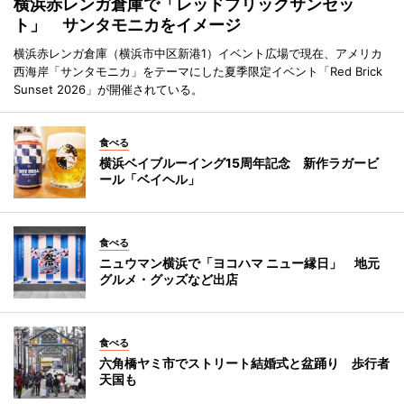
横浜赤レンガ倉庫で「レッドブリックサンセッ
ト」 サンタモニカをイメージ
横浜赤レンガ倉庫（横浜市中区新港1）イベント広場で現在、アメリカ
西海岸「サンタモニカ」をテーマにした夏季限定イベント「Red Brick
Sunset 2026」が開催されている。
食べる
横浜ベイブルーイング15周年記念 新作ラガービ
ール「ベイヘル」
食べる
ニュウマン横浜で「ヨコハマ ニュー縁日」 地元
グルメ・グッズなど出店
食べる
六角橋ヤミ市でストリート結婚式と盆踊り 歩行者
天国も