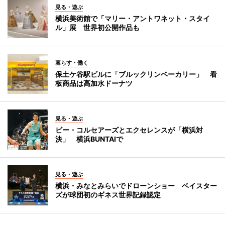
見る・遊ぶ
横浜美術館で「マリー・アントワネット・スタイ
ル」展 世界初公開作品も
暮らす・働く
保土ケ谷駅ビルに「ブルックリンベーカリー」 看
板商品は高加水ドーナツ
見る・遊ぶ
ビー・コルセアーズとエクセレンスが「横浜対
決」 横浜BUNTAIで
見る・遊ぶ
横浜・みなとみらいでドローンショー ベイスター
ズが球団初のギネス世界記録認定