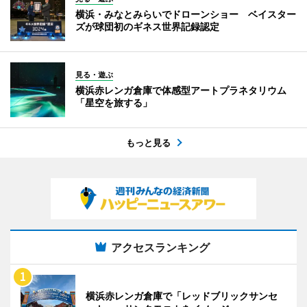
横浜・みなとみらいでドローンショー ベイスター
ズが球団初のギネス世界記録認定
見る・遊ぶ
横浜赤レンガ倉庫で体感型アートプラネタリウム
「星空を旅する」
もっと見る
アクセスランキング
横浜赤レンガ倉庫で「レッドブリックサンセ