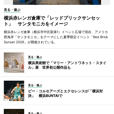
見る・遊ぶ
横浜赤レンガ倉庫で「レッドブリックサンセッ
ト」 サンタモニカをイメージ
横浜赤レンガ倉庫（横浜市中区新港1）イベント広場で現在、アメリカ
西海岸「サンタモニカ」をテーマにした夏季限定イベント「Red Brick
Sunset 2026」が開催されている。
見る・遊ぶ
横浜美術館で「マリー・アントワネット・スタイ
ル」展 世界初公開作品も
見る・遊ぶ
ビー・コルセアーズとエクセレンスが「横浜対
決」 横浜BUNTAIで
見る・遊ぶ