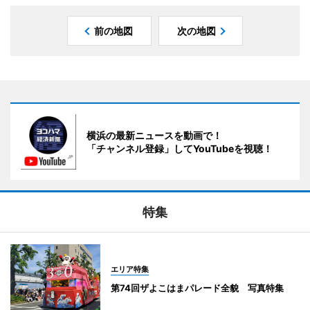
前の地図
次の地図
横浜の最新ニュースを動画で！
「チャンネル登録」してYouTubeを視聴！
特集
エリア特集
第74回ザよこはまパレード全貌 写真特集