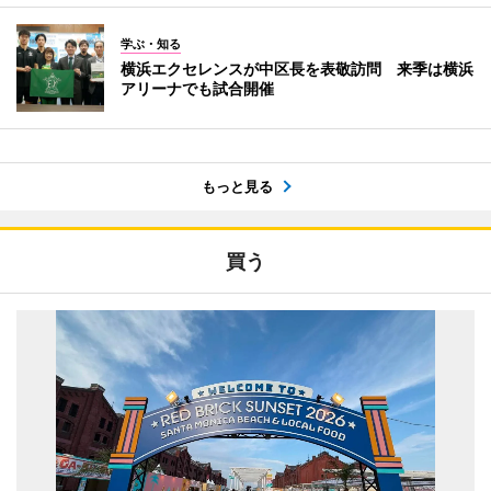
学ぶ・知る
横浜エクセレンスが中区長を表敬訪問 来季は横浜
アリーナでも試合開催
もっと見る
買う