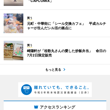
「CAPCOMIX」
買う
元町・中華街に「シール交換カフェ」 平成カルチ
ャーが生んだシル活の拠点に
買う
崎陽軒が「桂歌丸さんの愛した炒飯弁当」 命日の
7月2日限定販売
もっと見る
アクセスランキング