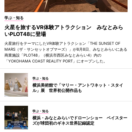
学ぶ・知る
火星を旅するVR体験アトラクション みなとみら
いPLOT48に登場
火星旅行をテーマにしたVR体験アトラクション「THE SUNSET OF
MARS（ザ・サンセットオブマーズ）」が8月8日、みなとみらいにある
商業施設「PLOT48」（横浜市西区みなとみらい4）内の
「YOKOHAMA COAST REALITY PORT」にオープンした。
学ぶ・知る
横浜美術館で「マリー・アントワネット・スタイ
ル」展 世界初公開作品も
学ぶ・知る
横浜・みなとみらいでドローンショー ベイスター
ズが球団初のギネス世界記録認定