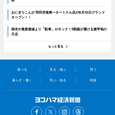
件
おにぎりこんが 羽田空港第一ターミナル店が8月10日グランド
オープン！！
採光や資産価値より「駐車」がネック！5割超が避ける旗竿地の
欠点
もっと見る
食べる
見る・遊ぶ
買う
暮らす・働く
学ぶ・知る
特集