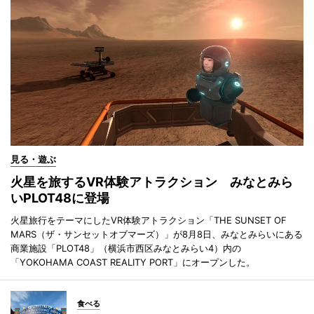
見る・遊ぶ
火星を旅するVR体験アトラクション みなとみら
いPLOT48に登場
火星旅行をテーマにしたVR体験アトラクション「THE SUNSET OF
MARS（ザ・サンセットオブマーズ）」が8月8日、みなとみらいにある
商業施設「PLOT48」（横浜市西区みなとみらい4）内の
「YOKOHAMA COAST REALITY PORT」にオープンした。
食べる