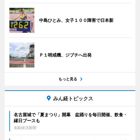
中島ひとみ、女子１００障害で日本新
Ｐ１哨戒機、ジブチへ出発
もっと見る
みん経トピックス
名古屋城で「夏まつり」開幕 盆踊りを毎日開催、飲食・
縁日ブースも
名駅経済新聞