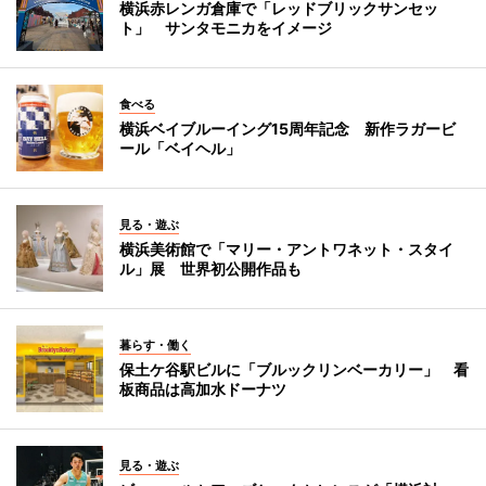
横浜赤レンガ倉庫で「レッドブリックサンセッ
ト」 サンタモニカをイメージ
食べる
横浜ベイブルーイング15周年記念 新作ラガービ
ール「ベイヘル」
見る・遊ぶ
横浜美術館で「マリー・アントワネット・スタイ
ル」展 世界初公開作品も
暮らす・働く
保土ケ谷駅ビルに「ブルックリンベーカリー」 看
板商品は高加水ドーナツ
見る・遊ぶ