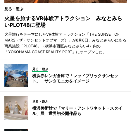
見る・遊ぶ
火星を旅するVR体験アトラクション みなとみら
いPLOT48に登場
火星旅行をテーマにしたVR体験アトラクション「THE SUNSET OF
MARS（ザ・サンセットオブマーズ）」が8月8日、みなとみらいにある
商業施設「PLOT48」（横浜市西区みなとみらい4）内の
「YOKOHAMA COAST REALITY PORT」にオープンした。
見る・遊ぶ
横浜赤レンガ倉庫で「レッドブリックサンセッ
ト」 サンタモニカをイメージ
見る・遊ぶ
横浜美術館で「マリー・アントワネット・スタイ
ル」展 世界初公開作品も