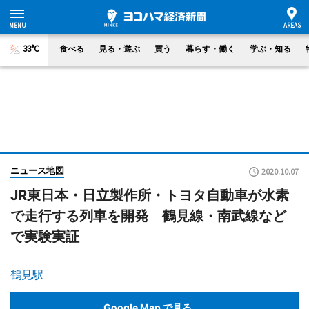
33°C
食べる
見る・遊ぶ
買う
暮らす・働く
学ぶ・知る
ニュース地図
2020.10.07
JR東日本・日立製作所・トヨタ自動車が水素
で走行する列車を開発 鶴見線・南武線など
で実験実証
鶴見駅
Google Map で見る