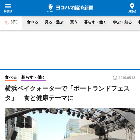
33°C
食べる
見る・遊ぶ
買う
暮らす・働く
学ぶ・知る
食べる
暮らす・働く
2016.05.13
横浜ベイクォーターで「ポートランドフェス
タ」 食と健康テーマに