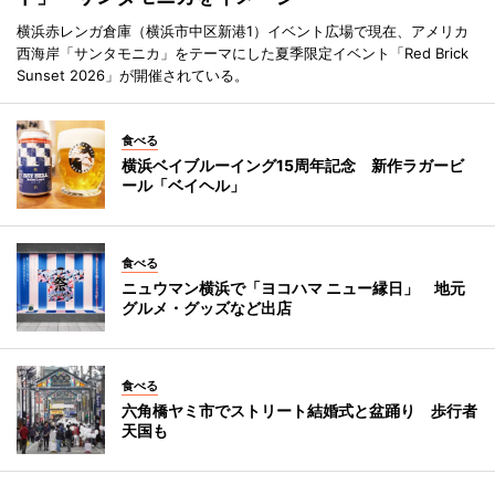
横浜赤レンガ倉庫（横浜市中区新港1）イベント広場で現在、アメリカ
西海岸「サンタモニカ」をテーマにした夏季限定イベント「Red Brick
Sunset 2026」が開催されている。
食べる
横浜ベイブルーイング15周年記念 新作ラガービ
ール「ベイヘル」
食べる
ニュウマン横浜で「ヨコハマ ニュー縁日」 地元
グルメ・グッズなど出店
食べる
六角橋ヤミ市でストリート結婚式と盆踊り 歩行者
天国も