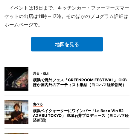
イベントは15日まで。キッチンカー・ファーマーズマー
ケットの出店は11時～17時。そのほかのプログラム詳細は
ホームページで。
地図を見る
見る・遊ぶ
横浜で野外フェス「GREENROOM FESTIVAL」 CKB
ほか国内外のアーティスト集結（ヨコハマ経済新聞）
食べる
横浜ベイクォーターにワインバー「Le Bar a Vin 52
AZABU TOKYO」 成城石井プロデュース（ヨコハマ経
済新聞）