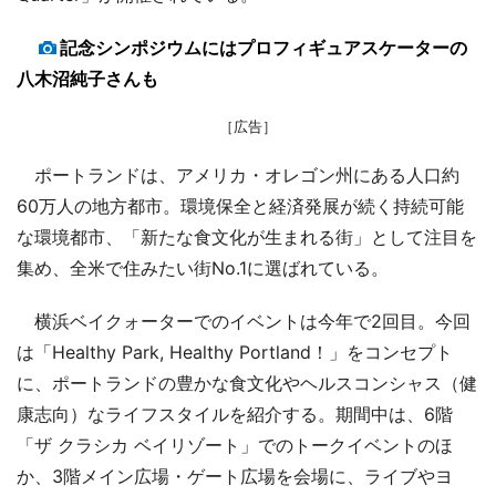
記念シンポジウムにはプロフィギュアスケーターの
八木沼純子さんも
［広告］
ポートランドは、アメリカ・オレゴン州にある人口約
60万人の地方都市。環境保全と経済発展が続く持続可能
な環境都市、「新たな食文化が生まれる街」として注目を
集め、全米で住みたい街No.1に選ばれている。
横浜ベイクォーターでのイベントは今年で2回目。今回
は「Healthy Park, Healthy Portland！」をコンセプト
に、ポートランドの豊かな食文化やヘルスコンシャス（健
康志向）なライフスタイルを紹介する。期間中は、6階
「ザ クラシカ ベイリゾート」でのトークイベントのほ
か、3階メイン広場・ゲート広場を会場に、ライブやヨ