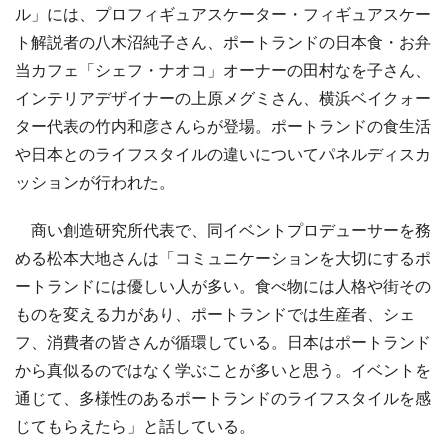
ル」には、プロフィギュアスケーター・フィギュアスケー
ト解説者の八木沼純子さん、ポートランドの日本食・お弁
当カフェ「シェフ・ナオコ」オーナーの田村なを子さん、
インテリアデザイナーの上原メグミさん、横浜ベイクォー
ター代表の竹内和彦さんらが登場。ポートランドの食生活
や日本とのライフスタイルの違いについてパネルディスカ
ッションが行われた。
商い創造研究所代表で、同イベントプロデューサーを務
める松本大地さんは「コミュニケーションを大切にするポ
ートランドには優しい人が多い。食べ物には人格や街その
ものを変える力があり、ポートランドでは生産者、シェ
フ、消費者の皆さんが循環している。日本はポートランド
から真似るのではなく学ぶことが多いと思う。イベントを
通じて、多様性のあるポートランドのライフスタイルを感
じてもらえたら」と話している。