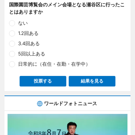
国際園芸博覧会のメイン会場となる瀬谷区に行ったこ
とはありますか
ない
1.2回ある
3.4回ある
5回以上ある
日常的に（在住・在勤・在学中）
投票する
結果を見る
ワールドフォトニュース