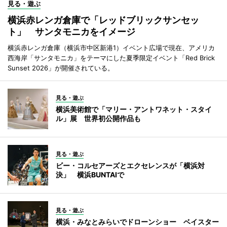
見る・遊ぶ
横浜赤レンガ倉庫で「レッドブリックサンセッ
ト」 サンタモニカをイメージ
横浜赤レンガ倉庫（横浜市中区新港1）イベント広場で現在、アメリカ
西海岸「サンタモニカ」をテーマにした夏季限定イベント「Red Brick
Sunset 2026」が開催されている。
見る・遊ぶ
横浜美術館で「マリー・アントワネット・スタイ
ル」展 世界初公開作品も
見る・遊ぶ
ビー・コルセアーズとエクセレンスが「横浜対
決」 横浜BUNTAIで
見る・遊ぶ
横浜・みなとみらいでドローンショー ベイスター