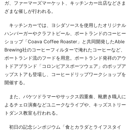
ガ、ファーマーズマーケット、キッチンカー出店などさま
ざまな催しが行われる。
キッチンカーでは、ヨシダソースを使用したオリジナル
ハンバーガーやクラフトビール、ポートランドのコーヒー
ショップ「Coava Coffee Roaster」と共同開発したAble
Brewing社のコーヒーフィルターで淹れたコーヒーなど、
ポートランド流のフードを用意。ポートランド発祥のアウ
トドアブランド「コロンビアスポーツウェア」のポップア
ップストアも登場し、コーヒードリップワークショップを
開催する。
また、バケツドラマーやサックス四重奏、靴磨き職人に
よるチェロ演奏などユニークなライブや、キッズストリー
トダンス教室も行われる。
初日の記念シンポジウム「食とカラダとライフスタイ