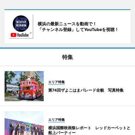
横浜の最新ニュースを動画で！
「チャンネル登録」してYouTubeを視聴！
特集
エリア特集
第74回ザよこはまパレード全貌 写真特集
エリア特集
横浜国際映画祭レポート レッドカーペットと
船上パーティー