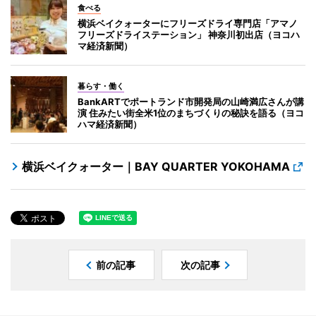
食べる
横浜ベイクォーターにフリーズドライ専門店「アマノ
フリーズドライステーション」 神奈川初出店（ヨコハ
マ経済新聞）
暮らす・働く
BankARTでポートランド市開発局の山崎満広さんが講
演 住みたい街全米1位のまちづくりの秘訣を語る（ヨコ
ハマ経済新聞）
横浜ベイクォーター｜BAY QUARTER YOKOHAMA
前の記事
次の記事