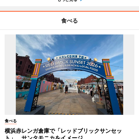
食べる
食べる
横浜赤レンガ倉庫で「レッドブリックサンセッ
ト」 サンタモニカをイメージ