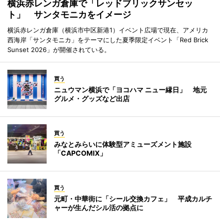
横浜赤レンガ倉庫で「レッドブリックサンセッ
ト」 サンタモニカをイメージ
横浜赤レンガ倉庫（横浜市中区新港1）イベント広場で現在、アメリカ
西海岸「サンタモニカ」をテーマにした夏季限定イベント「Red Brick
Sunset 2026」が開催されている。
買う
ニュウマン横浜で「ヨコハマ ニュー縁日」 地元
グルメ・グッズなど出店
買う
みなとみらいに体験型アミューズメント施設
「CAPCOMIX」
買う
元町・中華街に「シール交換カフェ」 平成カルチ
ャーが生んだシル活の拠点に