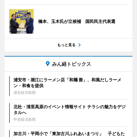
橋本、玉木氏が立候補 国民民主代表選
もっと見る
みん経トピックス
浦安市・堀江にラーメン店「和麺 善」、和風だしラーメ
ン・和食を提供
浦安経済新聞
北杜・清里高原のイベント情報サイト チラシの魅力をデジ
タルへ
甲府経済新聞
加古川・平岡小で「東加古川ふれあいまつり」 子どもた