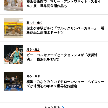
横浜美術館で「マリー・アントワネット・スタイ
ル」展 世界初公開作品も
暮らす・働く
保土ケ谷駅ビルに「ブルックリンベーカリー」 看
板商品は高加水ドーナツ
見る・遊ぶ
ビー・コルセアーズとエクセレンスが「横浜対
決」 横浜BUNTAIで
見る・遊ぶ
横浜・みなとみらいでドローンショー ベイスター
ズが球団初のギネス世界記録認定
もっと見る