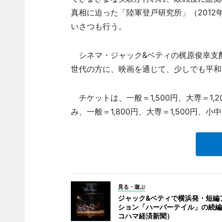
真相に迫った「陸軍登戸研究所」（201
いさつも行う。
シネマ・ジャック&ベティの梶原俊幸支配
世代の方に、映画を通じて、少しでも平和
チケットは、一般＝1,500円、大専＝1,
み、一般＝1,800円、大専＝1,500円、小
見る・遊ぶ
ジャック&ベティで横浜発・短編
ション「ハーバーテイル」の続編
コハマ経済新聞）