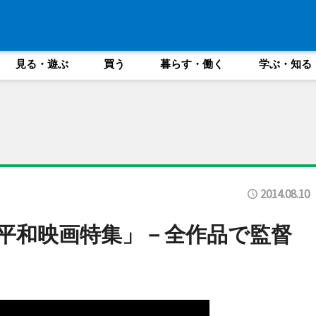
見る・遊ぶ
買う
暮らす・働く
学ぶ・知る
2014.08.10
平和映画特集」－全作品で監督