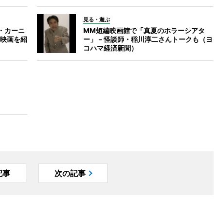
見る・遊ぶ
・カーニ
MM短編映画館で「真夏のホラーシアタ
映画を紹
ー」－怪談師・稲川淳二さんトークも（ヨ
コハマ経済新聞）
記事
次の記事