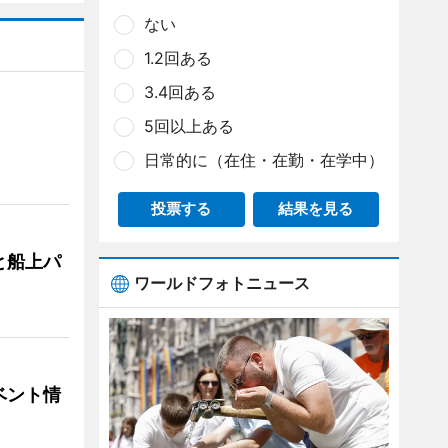
ない
1.2回ある
3.4回ある
5回以上ある
日常的に（在住・在勤・在学中）
投票する
結果を見る
と船上パ
ワールドフォトニュース
ベント情