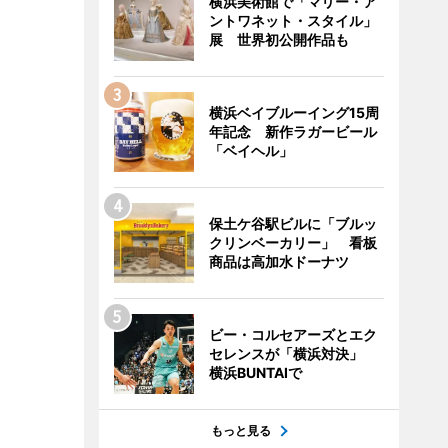
横浜美術館で「マリー・ア
ントワネット・スタイル」
展 世界初公開作品も
横浜ベイブルーイング15周
年記念 新作ラガービール
「ベイヘル」
保土ケ谷駅ビルに「ブルッ
クリンベーカリー」 看板
商品は高加水ドーナツ
ビー・コルセアーズとエク
セレンスが「横浜対決」
横浜BUNTAIで
もっと見る