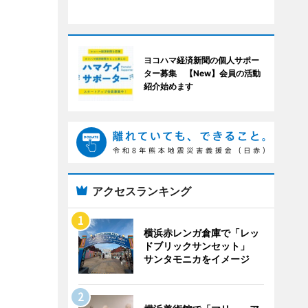
ヨコハマ経済新聞の個人サポー
ター募集 【New】会員の活動
紹介始めます
アクセスランキング
横浜赤レンガ倉庫で「レッ
ドブリックサンセット」
サンタモニカをイメージ