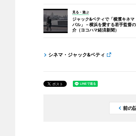
見る・遊ぶ
ジャック&ベティで「横濱キネマ
バル」－横浜を愛する若手監督の
介（ヨコハマ経済新聞）
シネマ・ジャック&ベティ
前の