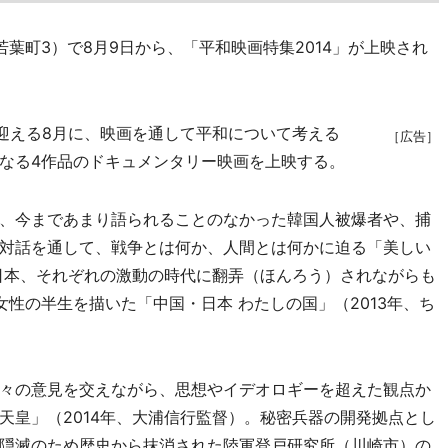
町3）で8月9日から、「平和映画特集2014」が上映され
迎える8月に、映画を通して平和について考える
［広告］
なる4作品のドキュメンタリー映画を上映する。
、今まであまり語られることのなかった韓国人被爆者や、捕
対話を通して、戦争とは何か、人間とは何かに迫る「美しい
と日本、それぞれの激動の時代に翻弄（ほんろう）されながらも
性の半生を描いた「中国・日本 わたしの国」（2013年、ち
々の意見を交えながら、思想やイデオロギーを超えた観点か
天皇」（2014年、大浦信行監督）。秘密兵器の開発拠点とし
隠滅のため歴史から抹消された陸軍登戸研究所（川崎市）の