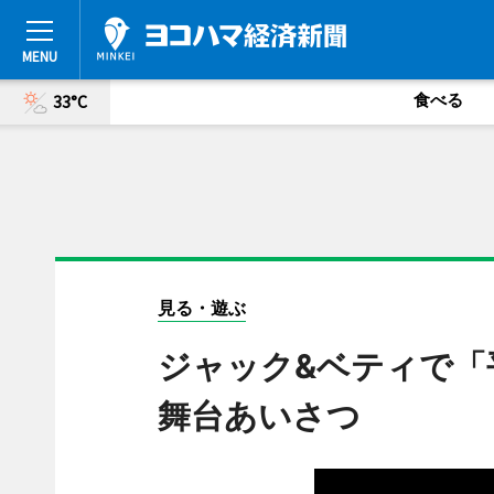
食べる
33°C
見る・遊ぶ
ジャック&ベティで「
舞台あいさつ