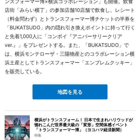
ンスフォーマー博×横浜コラボレーション」も開催。飲食
店街「みらい横丁」の参加店舗10店舗で飲食し、レシート
（料金問わず）とトランスフォーマー博チケットの半券を
「BUKATSUDO」内の隠れ引き換えポイントに持って行く
と先着1,000人に「コンボイ『アニバーサリークリア
ver.』」をプレゼントする。また、「BUKATSUDO」で
は、横浜モンテローザ・三陽物産とのコラボレーション横
浜土産としてトランスフォーマー「エンブレムクッキー」
を販売している。
地図を見る
横浜がトランスフォーム！ 日本で生まれハリウッドが
惚れこんだ世界最大級の「変形」空間体感イベント
「トランスフォーマー博」（ヨコハマ経済新聞）
特集