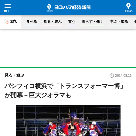
33°C
食べる
見る・遊ぶ
買う
暮らす・働く
学ぶ・知る
見る・遊ぶ
2014.08.11
パシフィコ横浜で「トランスフォーマー博」
が開幕－巨大ジオラマも