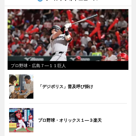
プロ野球・広島７―１１巨人
「デジポリス」普及呼び掛け
プロ野球・オリックス１―３楽天