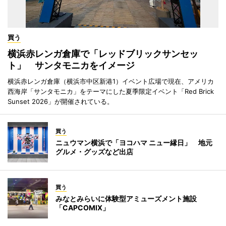
買う
横浜赤レンガ倉庫で「レッドブリックサンセッ
ト」 サンタモニカをイメージ
横浜赤レンガ倉庫（横浜市中区新港1）イベント広場で現在、アメリカ
西海岸「サンタモニカ」をテーマにした夏季限定イベント「Red Brick
Sunset 2026」が開催されている。
買う
ニュウマン横浜で「ヨコハマ ニュー縁日」 地元
グルメ・グッズなど出店
買う
みなとみらいに体験型アミューズメント施設
「CAPCOMIX」