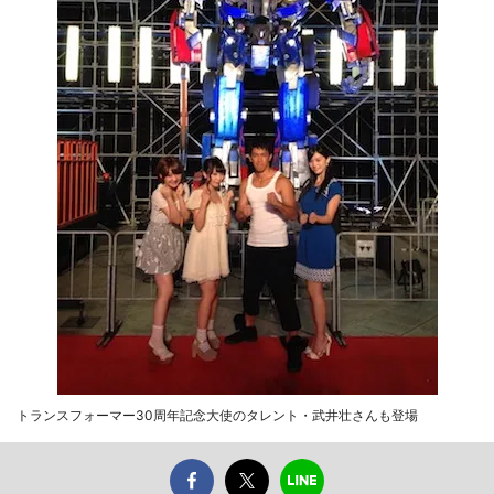
トランスフォーマー30周年記念大使のタレント・武井壮さんも登場