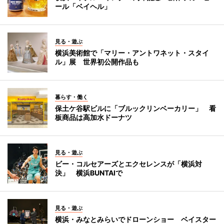
ール「ベイヘル」
見る・遊ぶ
横浜美術館で「マリー・アントワネット・スタイ
ル」展 世界初公開作品も
暮らす・働く
保土ケ谷駅ビルに「ブルックリンベーカリー」 看
板商品は高加水ドーナツ
見る・遊ぶ
ビー・コルセアーズとエクセレンスが「横浜対
決」 横浜BUNTAIで
見る・遊ぶ
横浜・みなとみらいでドローンショー ベイスター