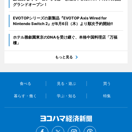
グランドオープン！
EVOTOPシリーズの新製品『EVOTOP Axis Wired for
Nintendo Switch 2』が8月6日（木）より順次予約開始!!
ホテル雅叙園東京のDNAを受け継ぐ、本格中国料理店「万福
樓」
もっと見る
食べる
見る・遊ぶ
買う
暮らす・働く
学ぶ・知る
特集