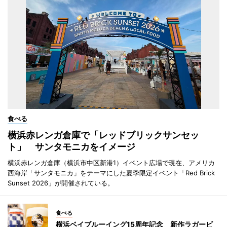
食べる
横浜赤レンガ倉庫で「レッドブリックサンセッ
ト」 サンタモニカをイメージ
横浜赤レンガ倉庫（横浜市中区新港1）イベント広場で現在、アメリカ
西海岸「サンタモニカ」をテーマにした夏季限定イベント「Red Brick
Sunset 2026」が開催されている。
食べる
横浜ベイブルーイング15周年記念 新作ラガービ