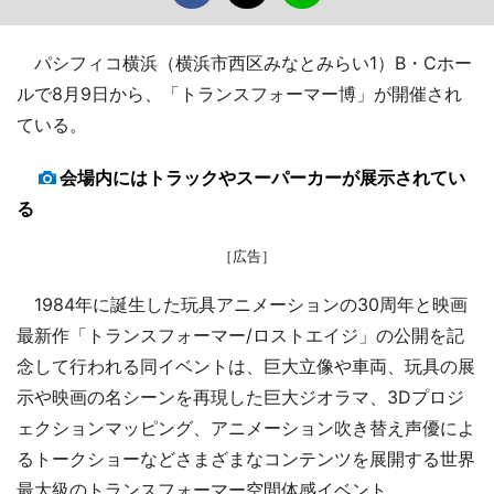
パシフィコ横浜（横浜市西区みなとみらい1）B・Cホー
ルで8月9日から、「トランスフォーマー博」が開催され
ている。
会場内にはトラックやスーパーカーが展示されてい
る
［広告］
1984年に誕生した玩具アニメーションの30周年と映画
最新作「トランスフォーマー/ロストエイジ」の公開を記
念して行われる同イベントは、巨大立像や車両、玩具の展
示や映画の名シーンを再現した巨大ジオラマ、3Dプロジ
ェクションマッピング、アニメーション吹き替え声優によ
るトークショーなどさまざまなコンテンツを展開する世界
最大級のトランスフォーマー空間体感イベント。