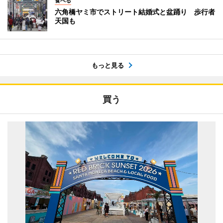
食べる
六角橋ヤミ市でストリート結婚式と盆踊り 歩行者
天国も
もっと見る
買う