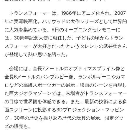
トランスフォーマーは、1986年にアニメ化され、2007
年に実写映画化。ハリウッドの大作シリーズとして世界的
に人気を集めている。9日のオープニングセレモニーに
は、30周年記念大使に就任した、子どもの頃からトラン
スフォーマーが大好きだったというタレントの武井壮さん
が登場して熱い思いを語った。
会場には、全長7メートルのオプティマスプライム像と
全長6メートルのバンブルビー像、ランボルギーニやカマ
ロなどの高級スポーツカーの展示、映画のシーンを再現し
た巨大ジオラマゾーンでは、来場者がトランスフォーマー
の目線で世界観を体感できる。また、最新の技術による多
面スクリーンに投影する3Dプロジェクション・マッピン
グ、30年の歴史を振り返る歴代の玩具の展示、限定グッ
ズの販売も。