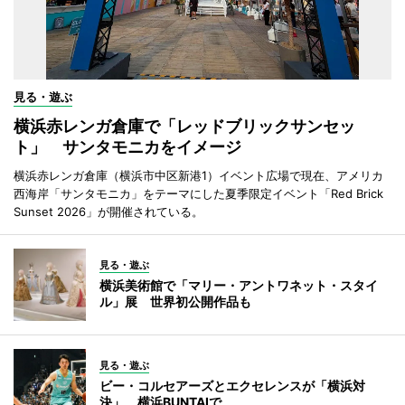
見る・遊ぶ
横浜赤レンガ倉庫で「レッドブリックサンセッ
ト」 サンタモニカをイメージ
横浜赤レンガ倉庫（横浜市中区新港1）イベント広場で現在、アメリカ
西海岸「サンタモニカ」をテーマにした夏季限定イベント「Red Brick
Sunset 2026」が開催されている。
見る・遊ぶ
横浜美術館で「マリー・アントワネット・スタイ
ル」展 世界初公開作品も
見る・遊ぶ
ビー・コルセアーズとエクセレンスが「横浜対
決」 横浜BUNTAIで