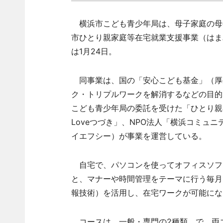
横浜市こども青少年局は、母子家庭の母
市ひとり親家庭等在宅就業支援事業（はま
は1月24日。
同事業は、国の「安心こども基金」（厚
ク・トリプルワークを解消するなどの目的
こども青少年局の委託を受けた「ひとり親
Loveつづき」、NPO法人「横浜コミュ
イエフシー）が事業を運営している。
自宅で、パソコンを使ってオフィスソフ
と、マナーや時間管理をテーマに行う毎月
報技術）を活用し、在宅ワークが可能にな
コースは、一般・専門の2種類。で、両