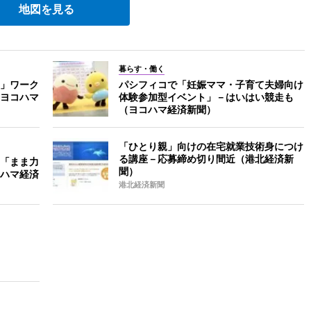
地図を見る
暮らす・働く
」ワーク
パシフィコで「妊娠ママ・子育て夫婦向け
ヨコハマ
体験参加型イベント」－はいはい競走も
（ヨコハマ経済新聞）
「ひとり親」向けの在宅就業技術身につけ
る講座－応募締め切り間近（港北経済新
「まま力
聞）
コハマ経済
港北経済新聞