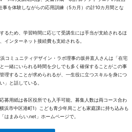
仕事を体験しながらの応用訓練（5カ月）の計10カ月間とな
するため、学習時間に応じて受講生には手当が支給されるほ
、インターネット接続費も支給される。
浜コミュニティデザイン・ラボ理事の坂井直人さんは「在宅
と一緒にいられる時間を少しでも多く確保することがこの事
管理することが求められるが、一生役に立つスキルを身につ
い」と話している。
応募用紙は各区役所でも入手可能。募集人数は両コース合わ
（横浜市中区港町1）こども青少年局こども家庭課に持ち込みも
「はまみらい.net」ホームページで。