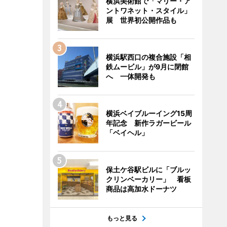
横浜美術館で「マリー・ア
ントワネット・スタイル」
展 世界初公開作品も
横浜駅西口の複合施設「相
鉄ムービル」が9月に閉館
へ 一体開発も
横浜ベイブルーイング15周
年記念 新作ラガービール
「ベイヘル」
保土ケ谷駅ビルに「ブルッ
クリンベーカリー」 看板
商品は高加水ドーナツ
もっと見る