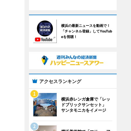
横浜の最新ニュースを動画で！
「チャンネル登録」してYouTub
eを視聴！
アクセスランキング
横浜赤レンガ倉庫で「レッ
ドブリックサンセット」
サンタモニカをイメージ