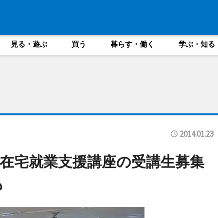
見る・遊ぶ
買う
暮らす・働く
学ぶ・知る
2014.01.23
在宅就業支援講座の受講生募集
も