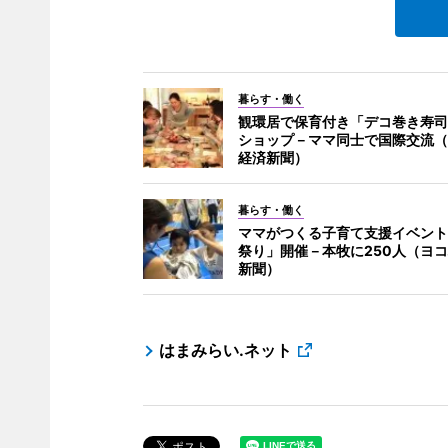
暮らす・働く
観環居で保育付き「デコ巻き寿司
ショップ－ママ同士で国際交流（
経済新聞）
暮らす・働く
ママがつくる子育て支援イベント
祭り」開催－本牧に250人（ヨ
新聞）
はまみらい.ネット