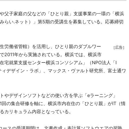
や父子家庭の父などの「ひとり親」支援事業の一環の「横浜
みらい.ネット）」第5期の受講生を募集している。応募締切
生労働省管轄）を活用し、ひとり親のダブルワー
［広告］
で2011年から実施されている。横浜では、横浜市
在宅就業支援センター横浜コンソシアム」（NPO法人「I
ニティデザイン・ラボ」、マックス・ヴァルト研究所、富士通ワ
トやデザインソフトなどの使い方を学ぶ「eラーニング」
1回の集合研修を軸に、横浜市内在住の「ひとり親」がIT（情
るカリキュラム内容となっている。
コースの受講期間は、文書作成・表計算ソフトウエアの習熟