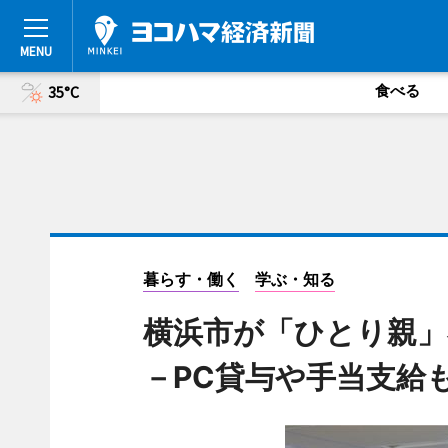
食べる
35°C
暮らす・働く
学ぶ・知る
横浜市が「ひとり親」
－PC貸与や手当支給