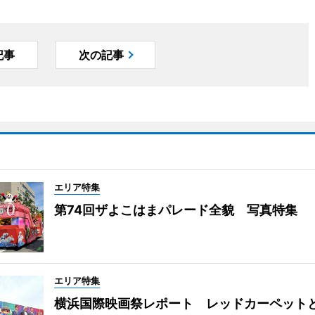
記事
次の記事
エリア特集
第74回ザよこはまパレード全貌 写真特集
エリア特集
横浜国際映画祭レポート レッドカーペット