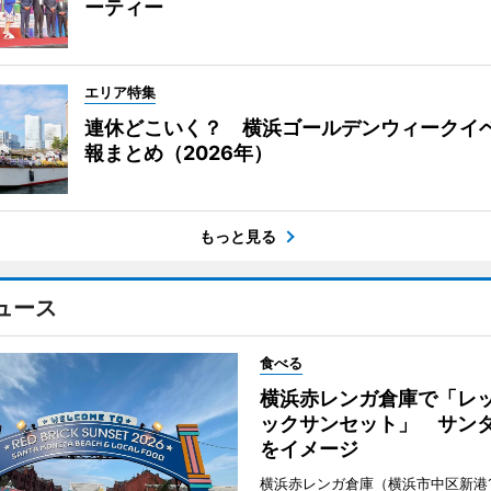
ーティー
エリア特集
連休どこいく？ 横浜ゴールデンウィークイ
報まとめ（2026年）
もっと見る
ュース
食べる
横浜赤レンガ倉庫で「レ
ックサンセット」 サン
をイメージ
横浜赤レンガ倉庫（横浜市中区新港