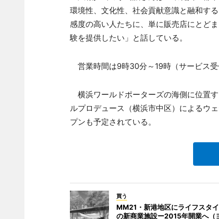
環境性、文化性、社会貢献意識と融和する
感度の高い人たちに、単に販売店にとどま
験を提供したい」と話している。
営業時間は9時30分～19時（サービス受
横浜ワールドポーターズの海側に位置する
ルプロデュース（横浜市中区）によるウェ
プンも予定されている。
買う
MM21・新港地区にライフスタ
の新商業施設ー2015年開業へ（