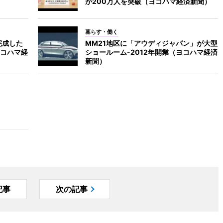
が200万人を突破（ヨコハマ経済新聞）
暮らす・働く
完成した
MM21地区に「アウディジャパン」が大型
コハマ経
ショールーム-2012年開業（ヨコハマ経済
新聞）
記事
次の記事