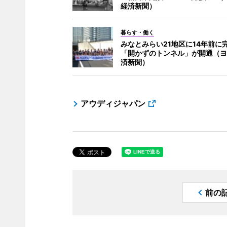
経済新聞）
暮らす・働く
みなとみらい21地区に14年前に
「開かずのトンネル」が開通（ヨ
済新聞）
アウディジャパン
前の