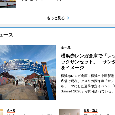
もっと見る
ュース
食べる
横浜赤レンガ倉庫で「レ
ックサンセット」 サン
をイメージ
横浜赤レンガ倉庫（横浜市中区新港
広場で現在、アメリカ西海岸「サン
をテーマにした夏季限定イベント「Red
Sunset 2026」が開催されている。
食べる
見る・遊ぶ