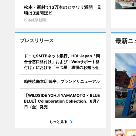
松本・新村で13万本のヒマワリ満開 見
頃は3週間ほど
松本経済新聞
プレスリリース
最新ニ
ドコモSMTBネット銀行、HDI-Japan「問
合せ窓口格付け」および「Webサポート格
付け」における「三つ星」獲得のお知らせ
箱根暁庵本店 暁亭、ブランドリニューアル
【WILDSIDE YOHJI YAMAMOTO × BLUE
BLUE】Collaboration Collection、8月7
日（金）発売
もっと見る