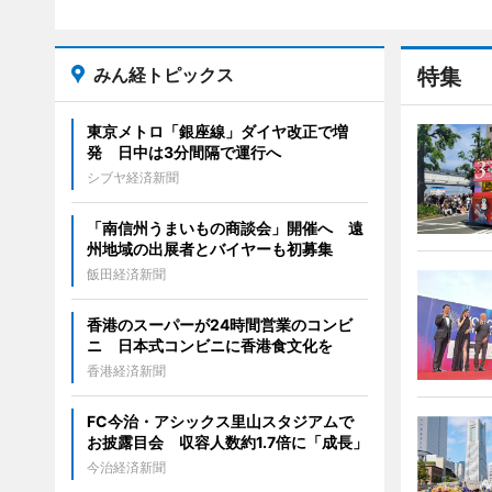
みん経トピックス
特集
東京メトロ「銀座線」ダイヤ改正で増
発 日中は3分間隔で運行へ
シブヤ経済新聞
「南信州うまいもの商談会」開催へ 遠
州地域の出展者とバイヤーも初募集
飯田経済新聞
香港のスーパーが24時間営業のコンビ
ニ 日本式コンビニに香港食文化を
香港経済新聞
FC今治・アシックス里山スタジアムで
お披露目会 収容人数約1.7倍に「成長」
今治経済新聞