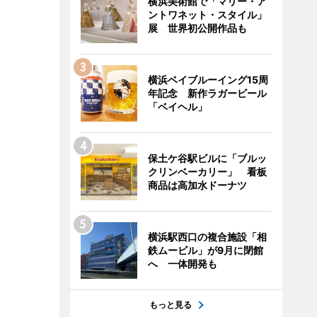
横浜美術館で「マリー・ア
ントワネット・スタイル」
展 世界初公開作品も
横浜ベイブルーイング15周
年記念 新作ラガービール
「ベイヘル」
保土ケ谷駅ビルに「ブルッ
クリンベーカリー」 看板
商品は高加水ドーナツ
横浜駅西口の複合施設「相
鉄ムービル」が9月に閉館
へ 一体開発も
もっと見る