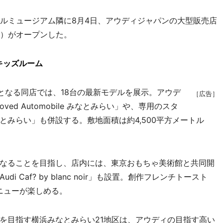
ルミュージアム隣に8月4日、アウディジャパンの大型販売店
2）がオープンした。
キッズルーム
となる同店では、18台の最新モデルを展示。アウデ
［広告］
oved Automobile みなとみらい」や、専用のスタ
ter みなとみらい」も併設する。敷地面積は約4,500平方メートル
なることを目指し、店内には、東京おもちゃ美術館と共同開
Caf? by blanc noir」も設置。創作フレンチトースト
メニューが楽しめる。
目指す横浜みなとみらい21地区は、アウディの目指す高い