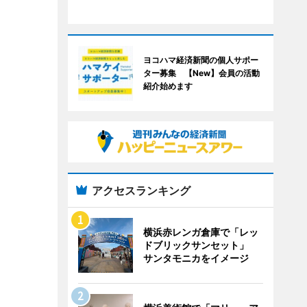
ヨコハマ経済新聞の個人サポー
ター募集 【New】会員の活動
紹介始めます
アクセスランキング
横浜赤レンガ倉庫で「レッ
ドブリックサンセット」
サンタモニカをイメージ