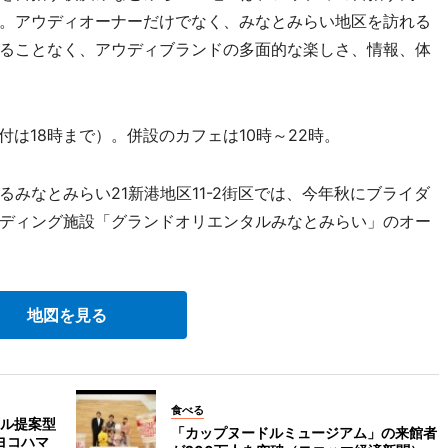
。アウディオーナーだけでなく、みなとみらい地区を訪れる
ることなく、アウディブランドの多面的な楽しさ、情報、体
付は18時まで）。併設のカフェは10時～22時。
みなとみらい21新港地区11-2街区では、今年秋にブライダ
ディング施設「グランドオリエンタルみなとみらい」のオー
地図を見る
食べる
イル提案型
「カップヌードルミュージアム」の来館者
ヨコハマ