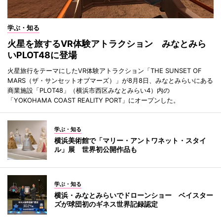
学ぶ・知る
火星を旅するVR体験アトラクション みなとみら
いPLOT48に登場
火星旅行をテーマにしたVR体験アトラクション「THE SUNSET OF
MARS（ザ・サンセットオブマーズ）」が8月8日、みなとみらいにある
商業施設「PLOT48」（横浜市西区みなとみらい4）内の
「YOKOHAMA COAST REALITY PORT」にオープンした。
学ぶ・知る
横浜美術館で「マリー・アントワネット・スタイ
ル」展 世界初公開作品も
学ぶ・知る
横浜・みなとみらいでドローンショー ベイスター
ズが球団初のギネス世界記録認定