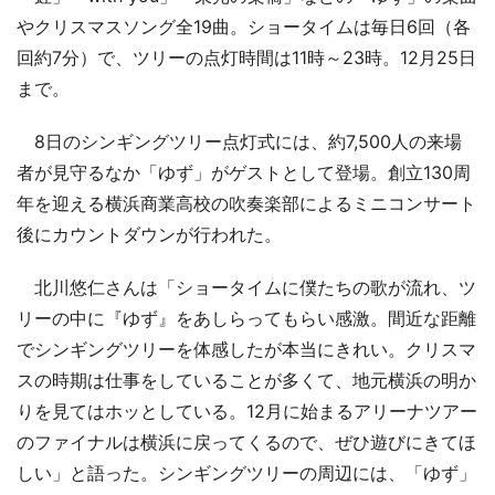
やクリスマスソング全19曲。ショータイムは毎日6回（各
回約7分）で、ツリーの点灯時間は11時～23時。12月25日
まで。
8日のシンギングツリー点灯式には、約7,500人の来場
者が見守るなか「ゆず」がゲストとして登場。創立130周
年を迎える横浜商業高校の吹奏楽部によるミニコンサート
後にカウントダウンが行われた。
北川悠仁さんは「ショータイムに僕たちの歌が流れ、ツ
リーの中に『ゆず』をあしらってもらい感激。間近な距離
でシンギングツリーを体感したが本当にきれい。クリスマ
スの時期は仕事をしていることが多くて、地元横浜の明か
りを見てはホッとしている。12月に始まるアリーナツアー
のファイナルは横浜に戻ってくるので、ぜひ遊びにきてほ
しい」と語った。シンギングツリーの周辺には、「ゆず」