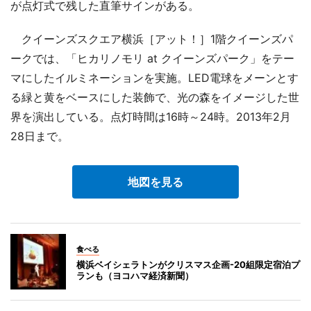
が点灯式で残した直筆サインがある。
クイーンズスクエア横浜［アット！］1階クイーンズパ
ークでは、「ヒカリノモリ at クイーンズパーク」をテー
マにしたイルミネーションを実施。LED電球をメーンとす
る緑と黄をベースにした装飾で、光の森をイメージした世
界を演出している。点灯時間は16時～24時。2013年2月
28日まで。
地図を見る
食べる
横浜ベイシェラトンがクリスマス企画-20組限定宿泊プ
ランも（ヨコハマ経済新聞）