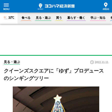
33°C
食べる
見る・遊ぶ
買う
暮らす・働く
学ぶ・知る
見る・遊ぶ
2012.11.11
クイーンズスクエアに「ゆず」プロデュース
のシンギングツリー