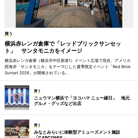
買う
横浜赤レンガ倉庫で「レッドブリックサンセッ
ト」 サンタモニカをイメージ
横浜赤レンガ倉庫（横浜市中区新港1）イベント広場で現在、アメリカ
西海岸「サンタモニカ」をテーマにした夏季限定イベント「Red Brick
Sunset 2026」が開催されている。
買う
ニュウマン横浜で「ヨコハマ ニュー縁日」 地元
グルメ・グッズなど出店
買う
みなとみらいに体験型アミューズメント施設
「CAPCOMIX」