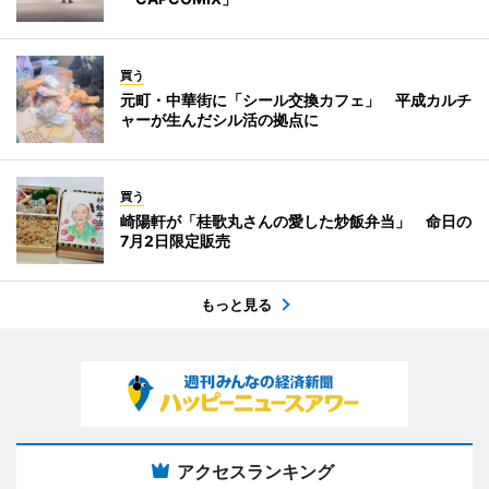
買う
元町・中華街に「シール交換カフェ」 平成カルチ
ャーが生んだシル活の拠点に
買う
崎陽軒が「桂歌丸さんの愛した炒飯弁当」 命日の
7月2日限定販売
もっと見る
アクセスランキング