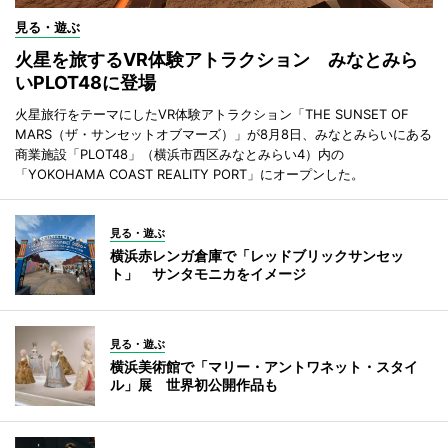
見る・遊ぶ
火星を旅するVR体験アトラクション みなとみら
いPLOT48に登場
火星旅行をテーマにしたVR体験アトラクション「THE SUNSET OF
MARS（ザ・サンセットオブマーズ）」が8月8日、みなとみらいにある
商業施設「PLOT48」（横浜市西区みなとみらい4）内の
「YOKOHAMA COAST REALITY PORT」にオープンした。
見る・遊ぶ
横浜赤レンガ倉庫で「レッドブリックサンセッ
ト」 サンタモニカをイメージ
見る・遊ぶ
横浜美術館で「マリー・アントワネット・スタイ
ル」展 世界初公開作品も