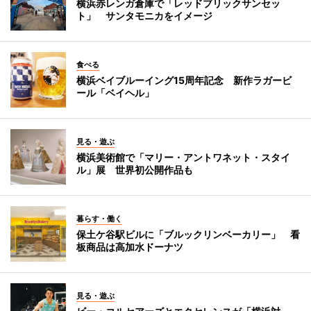
横浜赤レンガ倉庫で「レッドブリックサンセッ
ト」 サンタモニカをイメージ
食べる
横浜ベイブルーイング15周年記念 新作ラガービ
ール「ベイヘル」
見る・遊ぶ
横浜美術館で「マリー・アントワネット・スタイ
ル」展 世界初公開作品も
暮らす・働く
保土ケ谷駅ビルに「ブルックリンベーカリー」 看
板商品は高加水ドーナツ
見る・遊ぶ