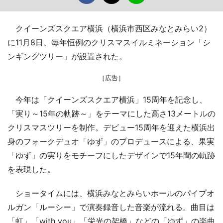
クイーンズスクエア横浜（横浜市西区みなとみらい2）
に11月8日、毎年恒例のクリスマスイルミネーション「シ
ンギングツリー」が設置された。
［広告］
今年は「クイーンズスクエア横浜」15周年を記念し、
「実り～15年の軌跡～」をテーマにした高さ13メートルの
クリスマスツリーを制作。デビュー15周年を迎えた横浜出
身のフォークデュオ「ゆず」のプロデュースによる、果実
「ゆず」の実りをモチーフにしたデザインで15年間の軌跡
を表現した。
ショータイムには、横浜みなとみらいホールのパイプオ
ルガン「ルーシー」で演奏録音した音楽が流れる。曲目は
「虹」「with you」「栄光の架橋」などの「ゆず」の楽曲