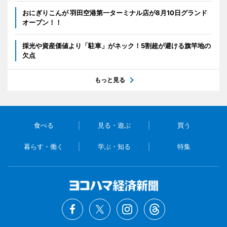
おにぎりこんが 羽田空港第一ターミナル店が8月10日グランド
オープン！！
採光や資産価値より「駐車」がネック！5割超が避ける旗竿地の
欠点
もっと見る
食べる
見る・遊ぶ
買う
暮らす・働く
学ぶ・知る
特集