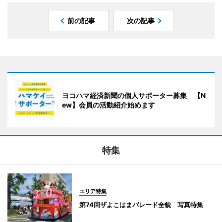
前の記事
次の記事
ヨコハマ経済新聞の個人サポーター募集 【N
ew】会員の活動紹介始めます
特集
エリア特集
第74回ザよこはまパレード全貌 写真特集