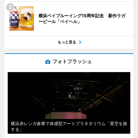
横浜ベイブルーイング15周年記念 新作ラガ
ービール「ベイヘル」
もっと見る
フォトフラッシュ
横浜赤レンガ倉庫で体感型アートプラネタリウム「星空を旅
する」