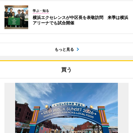
学ぶ・知る
横浜エクセレンスが中区長を表敬訪問 来季は横浜
アリーナでも試合開催
もっと見る
買う