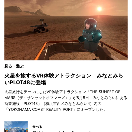
見る・遊ぶ
火星を旅するVR体験アトラクション みなとみら
いPLOT48に登場
火星旅行をテーマにしたVR体験アトラクション「THE SUNSET OF
MARS（ザ・サンセットオブマーズ）」が8月8日、みなとみらいにある
商業施設「PLOT48」（横浜市西区みなとみらい4）内の
「YOKOHAMA COAST REALITY PORT」にオープンした。
食べる