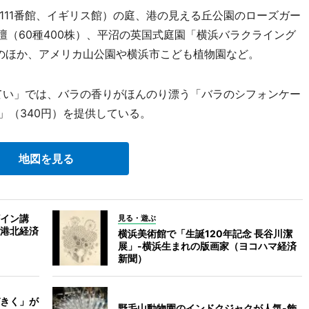
11番館、イギリス館）の庭、港の見える丘公園のローズガー
花壇（60種400株）、平沼の英国式庭園「横浜バラクライング
そのほか、アメリカ山公園や横浜市こども植物園など。
てい」では、バラの香りがほんのり漂う「バラのシフォンケー
」（340円）を提供している。
地図を見る
イン講
見る・遊ぶ
港北経済
横浜美術館で「生誕120年記念 長谷川潔
展」-横浜生まれの版画家（ヨコハマ経済
新聞）
きく」が
野毛山動物園のインドクジャクが人気-飾