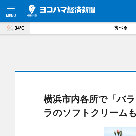
食べる
34°C
横浜市内各所で「バラ
ラのソフトクリーム