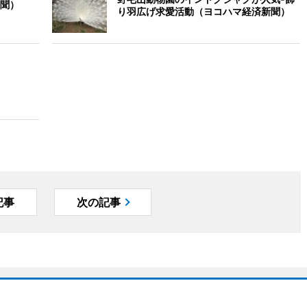
聞）
り羽広げ求愛活動（ヨコハマ経済新聞）
記事
次の記事