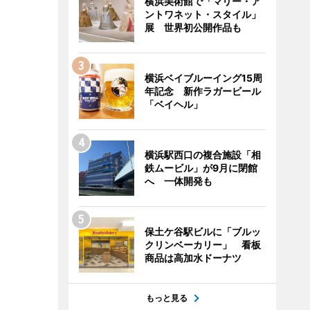
横浜美術館で「マリー・ア
ントワネット・スタイル」
展 世界初公開作品も
横浜ベイブルーイング15周
年記念 新作ラガービール
「ベイヘル」
横浜駅西口の複合施設「相
鉄ムービル」が9月に閉館
へ 一体開発も
保土ケ谷駅ビルに「ブルッ
クリンベーカリー」 看板
商品は高加水ドーナツ
もっと見る