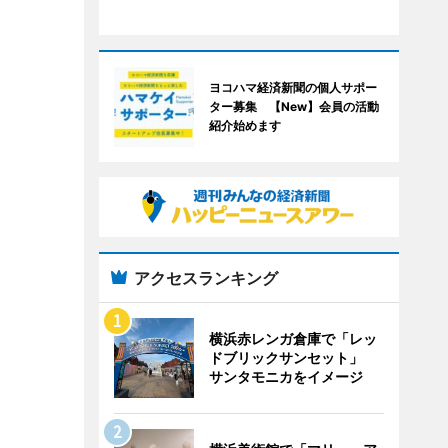
ヨコハマ経済新聞の個人サポー
ター募集 【New】会員の活動
紹介始めます
アクセスランキング
横浜赤レンガ倉庫で「レッ
ドブリックサンセット」
サンタモニカをイメージ