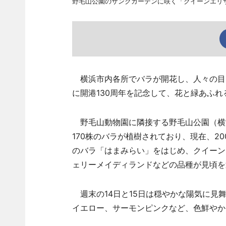
野毛山公園のサンクガーデンに咲く「クイーンエリ
横浜市内各所でバラが開花し、人々の目を
に開港130周年を記念して、花と緑あふ
野毛山動物園に隣接する野毛山公園（横浜
170株のバラが植樹されており、現在、20
のバラ「はまみらい」をはじめ、クイーン
ェリーメイディランドなどの品種が見頃を
週末の14日と15日は穏やかな陽気に見
イエロー、サーモンピンクなど、色鮮やか