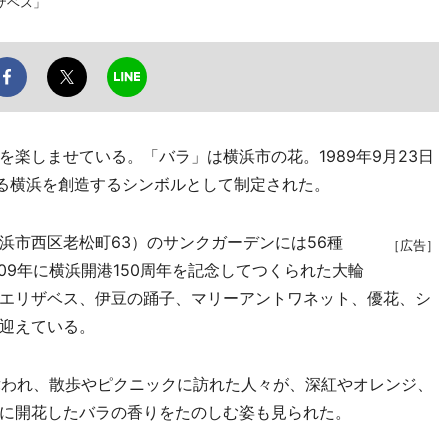
ザベス」
楽しませている。「バラ」は横浜市の花。1989年9月23日
れる横浜を創造するシンボルとして制定された。
市西区老松町63）のサンクガーデンには56種
［広告］
09年に横浜開港150周年を記念してつくられた大輪
エリザベス、伊豆の踊子、マリーアントワネット、優花、シ
迎えている。
舞われ、散歩やピクニックに訪れた人々が、深紅やオレンジ、
に開花したバラの香りをたのしむ姿も見られた。