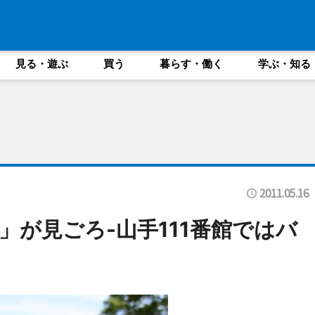
見る・遊ぶ
買う
暮らす・働く
学ぶ・知る
2011.05.16
」が見ごろ-山手111番館ではバ
も