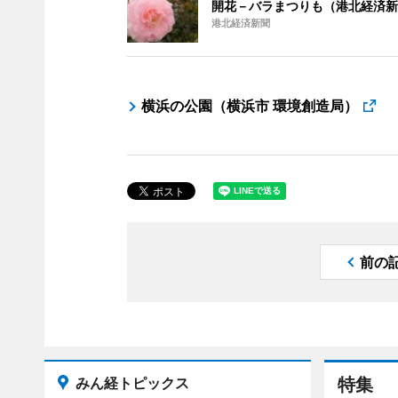
開花－バラまつりも（港北経済新
港北経済新聞
横浜の公園（横浜市 環境創造局）
前の
みん経トピックス
特集