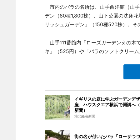
市内のバラの名所は、山手西洋館（山手1
デン（80種1,800株）、山下公園の沈床
リッシュガーデン」（150種520株）。
山手111番館内「ローズガーデンえの木
キ」（525円）や「バラのソフトクリーム
イギリスの庭に学ぶガーデンデザ
座、ハウスクエア横浜で開講へ（
新聞）
港北経済新聞
街の名が付いたバラ「ローザつづ