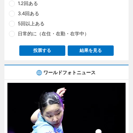
1.2回ある
3.4回ある
5回以上ある
日常的に（在住・在勤・在学中）
投票する
結果を見る
ワールドフォトニュース