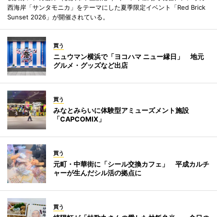
西海岸「サンタモニカ」をテーマにした夏季限定イベント「Red Brick
Sunset 2026」が開催されている。
買う
ニュウマン横浜で「ヨコハマ ニュー縁日」 地元
グルメ・グッズなど出店
買う
みなとみらいに体験型アミューズメント施設
「CAPCOMIX」
買う
元町・中華街に「シール交換カフェ」 平成カルチ
ャーが生んだシル活の拠点に
買う