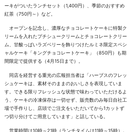
ーキがついたランチセット（1,400円）、季節のおすすめ
紅茶（750円～）など。
オープンを記念し、濃厚なチョコレートケーキに特製ク
リームを入れたプチシュークリームとチョコレートクリー
ム、甘酸っぱいラズベリーを飾りつけたルミネ限定スペシ
ャルケーキ「キングチョコレートケーキ」（850円）も期
間限定で提供する（4月15日まで）。
同店を経営する重光の広報担当者は「ハーブスのフレッ
シュケーキは、素材そのままのおいしさを表現していま
す。できる限りフレッシュな状態で味わっていただけるよ
う、ケーキの冷凍保存は一切せず、販売数のみ毎日自社工
場で手作りし、店頭でご注文をいただいてから1カットず
つ切り分けてご用意しています」と話している。
営業時間は10時～21時（ランチタイムは11時～15時）。