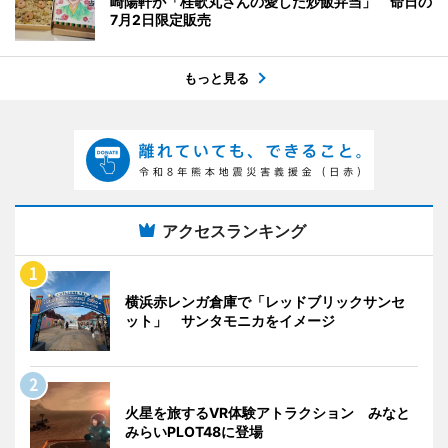
崎陽軒が「桂歌丸さんの愛した炒飯弁当」 命日の
7月2日限定販売
もっと見る
アクセスランキング
横浜赤レンガ倉庫で「レッドブリックサンセ
ット」 サンタモニカをイメージ
火星を旅するVR体験アトラクション みなと
みらいPLOT48に登場