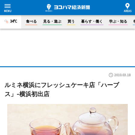
34°C
食べる
見る・遊ぶ
買う
暮らす・働く
学ぶ・知る
2010.03.18
ルミネ横浜にフレッシュケーキ店「ハーブ
ス」-横浜初出店