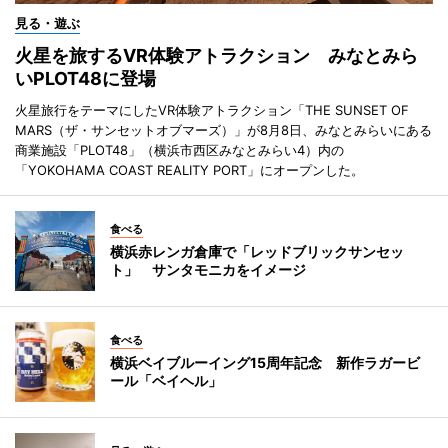
見る・遊ぶ
火星を旅するVR体験アトラクション みなとみら
いPLOT48に登場
火星旅行をテーマにしたVR体験アトラクション「THE SUNSET OF
MARS（ザ・サンセットオブマーズ）」が8月8日、みなとみらいにある
商業施設「PLOT48」（横浜市西区みなとみらい4）内の
「YOKOHAMA COAST REALITY PORT」にオープンした。
食べる
横浜赤レンガ倉庫で「レッドブリックサンセッ
ト」 サンタモニカをイメージ
食べる
横浜ベイブルーイング15周年記念 新作ラガービ
ール「ベイヘル」