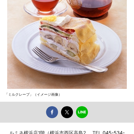
「ミルクレープ」（イメージ画像）
ルミネ横浜店1階（横浜市西区高島2、 TEL
045-534-