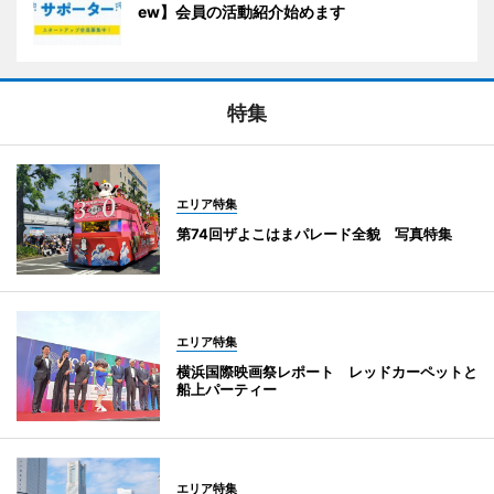
ew】会員の活動紹介始めます
特集
エリア特集
第74回ザよこはまパレード全貌 写真特集
エリア特集
横浜国際映画祭レポート レッドカーペットと
船上パーティー
エリア特集