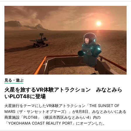
見る・遊ぶ
火星を旅するVR体験アトラクション みなとみら
いPLOT48に登場
火星旅行をテーマにしたVR体験アトラクション「THE SUNSET OF
MARS（ザ・サンセットオブマーズ）」が8月8日、みなとみらいにある
商業施設「PLOT48」（横浜市西区みなとみらい4）内の
「YOKOHAMA COAST REALITY PORT」にオープンした。