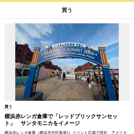
買う
買う
横浜赤レンガ倉庫で「レッドブリックサンセッ
ト」 サンタモニカをイメージ
横浜赤レンガ倉庫（横浜市中区新港1）イベント広場で現在、アメリカ