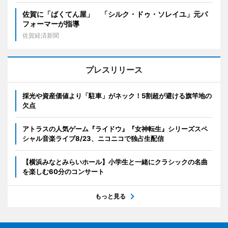
佐賀に「ばくてん屋」 「シルク・ドゥ・ソレイユ」元パ
フォーマーが指導
佐賀経済新聞
プレスリリース
採光や資産価値より「駐車」がネック！5割超が避ける旗竿地の
欠点
アトラスの人気ゲーム『ライドウ』『女神転生』シリーズスペ
シャル音楽ライブ8/23、ニコニコで独占生配信
【横浜みなとみらいホール】小学生と一緒にクラシックの名曲
を楽しむ60分のコンサート
もっと見る