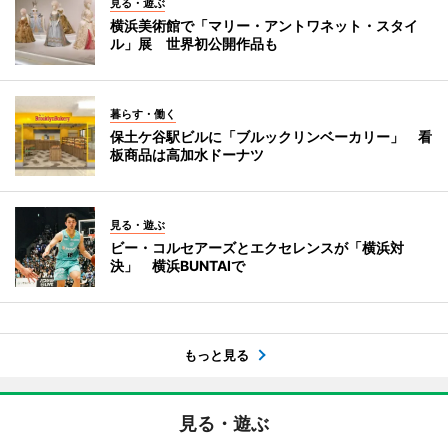
見る・遊ぶ
横浜美術館で「マリー・アントワネット・スタイ
ル」展 世界初公開作品も
暮らす・働く
保土ケ谷駅ビルに「ブルックリンベーカリー」 看
板商品は高加水ドーナツ
見る・遊ぶ
ビー・コルセアーズとエクセレンスが「横浜対
決」 横浜BUNTAIで
もっと見る
見る・遊ぶ