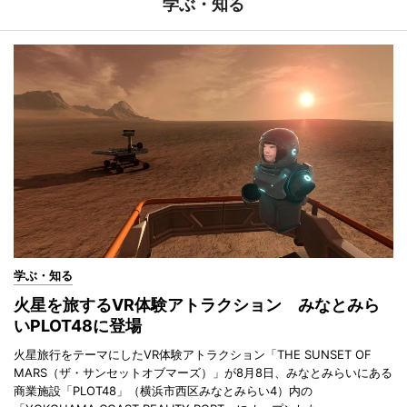
学ぶ・知る
学ぶ・知る
火星を旅するVR体験アトラクション みなとみら
いPLOT48に登場
火星旅行をテーマにしたVR体験アトラクション「THE SUNSET OF
MARS（ザ・サンセットオブマーズ）」が8月8日、みなとみらいにある
商業施設「PLOT48」（横浜市西区みなとみらい4）内の