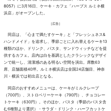
8057
）に3月16日、ケーキ・カフェ「ハーブス ルミネ横
浜店」がオープンした。
［広告］
同店は、「心まで満たすケーキ」と「フレッシュネス&
ハンドメイド」を追求し、季節ごとに入れ替えるケーキ13
種類のほか、ドリンク、パスタ、サンドウィッチなどを提
供するカフェ。店内は白を基調としたクラシックなデザイ
ンで統一し、清潔感のある明るい空間を演出。席数63
席、店舗面積40坪。ルミネ横浜店は全国24店舗目、神奈
川・横浜では初出店となる。
同店のおすすめメニューは、ケーキがミルクレープ
（700円）、ストロベリーケーキ（790円）、チョコレー
トケーキ（630円）。そのほか、パスタ（季節のパスタ含
む6種類より選択）・サラダ・ドリンク・ハーフカットケ