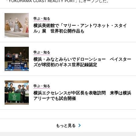
「YOKOHAMA COAST REALITY PORT」にオープンした。
学ぶ・知る
横浜美術館で「マリー・アントワネット・スタイ
ル」展 世界初公開作品も
学ぶ・知る
横浜・みなとみらいでドローンショー ベイスター
ズが球団初のギネス世界記録認定
学ぶ・知る
横浜エクセレンスが中区長を表敬訪問 来季は横浜
アリーナでも試合開催
もっと見る