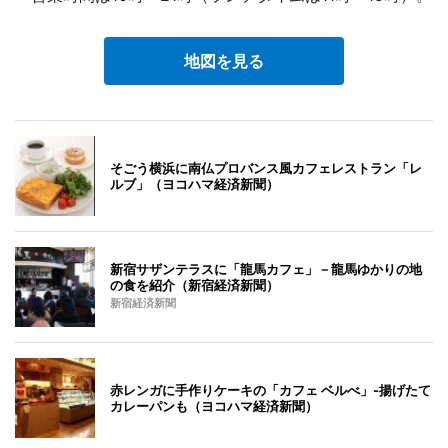
地図を見る
そごう横浜に南仏プロバンス風カフェレストラン「レ
ルブ」（ヨコハマ経済新聞）
新宿サザンテラスに「龍馬カフェ」－龍馬ゆかりの地
の食を紹介（新宿経済新聞）
新宿経済新聞
赤レンガに手作りケーキの「カフェ ベルべ」-揚げたて
カレーパンも（ヨコハマ経済新聞）