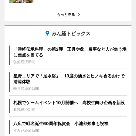
もっと見る
みん経トピックス
「津軽伝承料理」の第2弾 正月や盆、農事など人が集う場
に焦点を当てる
弘前経済新聞
星野エリアで「足水浴」 13度の湧水とヒノキ香るおけで
清涼体験
軽井沢経済新聞
札幌でゲームイベント10月開催へ 高校生向け企画を新設
札幌経済新聞
八広で町名誕生60周年祝賀会 小池都知事も祝福
すみだ経済新聞