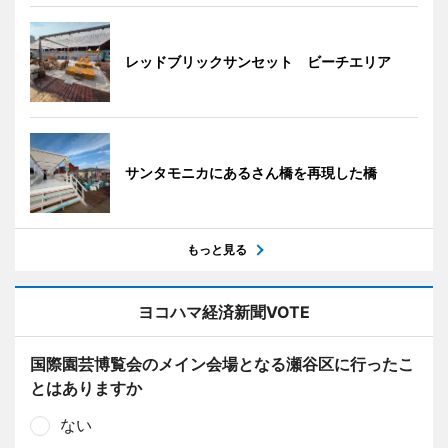
レッドブリックサンセット ビーチエリア
サンタモニカにあるさん橋を再現した橋
もっと見る
ヨコハマ経済新聞VOTE
国際園芸博覧会のメイン会場となる瀬谷区に行ったこ
とはありますか
ない