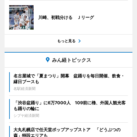
川崎、初戦分ける Ｊリーグ
もっと見る
みん経トピックス
名古屋城で「夏まつり」開幕 盆踊りを毎日開催、飲食・
縁日ブースも
名駅経済新聞
「渋谷盆踊り」に6万7000人 109前に櫓、外国人観光客
も踊りの輪に
シブヤ経済新聞
大丸札幌店で任天堂ポップアップストア 「どうぶつの
森」特設エリアも