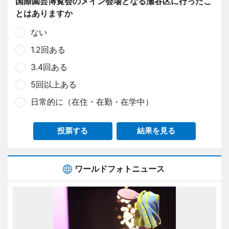
国際園芸博覧会のメイン会場となる瀬谷区に行ったこ
とはありますか
ない
1.2回ある
3.4回ある
5回以上ある
日常的に（在住・在勤・在学中）
投票する
結果を見る
ワールドフォトニュース