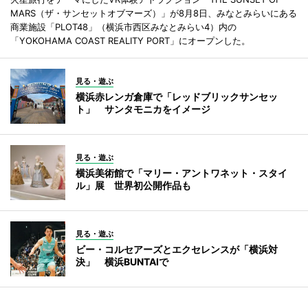
MARS（ザ・サンセットオブマーズ）」が8月8日、みなとみらいにある
商業施設「PLOT48」（横浜市西区みなとみらい4）内の
「YOKOHAMA COAST REALITY PORT」にオープンした。
見る・遊ぶ
横浜赤レンガ倉庫で「レッドブリックサンセッ
ト」 サンタモニカをイメージ
見る・遊ぶ
横浜美術館で「マリー・アントワネット・スタイ
ル」展 世界初公開作品も
見る・遊ぶ
ビー・コルセアーズとエクセレンスが「横浜対
決」 横浜BUNTAIで