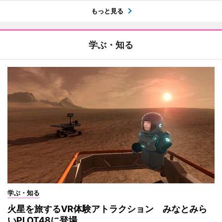
もっと見る
学ぶ・知る
学ぶ・知る
火星を旅するVR体験アトラクション みなとみら
いPLOT48に登場