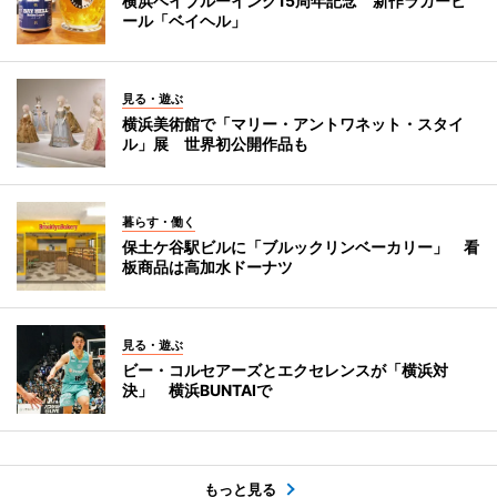
横浜ベイブルーイング15周年記念 新作ラガービ
ール「ベイヘル」
見る・遊ぶ
横浜美術館で「マリー・アントワネット・スタイ
ル」展 世界初公開作品も
暮らす・働く
保土ケ谷駅ビルに「ブルックリンベーカリー」 看
板商品は高加水ドーナツ
見る・遊ぶ
ビー・コルセアーズとエクセレンスが「横浜対
決」 横浜BUNTAIで
もっと見る