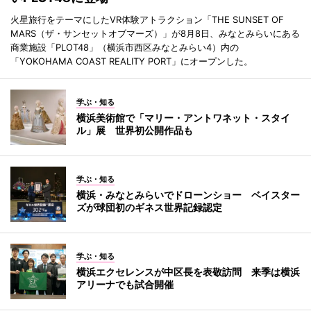
火星旅行をテーマにしたVR体験アトラクション「THE SUNSET OF
MARS（ザ・サンセットオブマーズ）」が8月8日、みなとみらいにある
商業施設「PLOT48」（横浜市西区みなとみらい4）内の
「YOKOHAMA COAST REALITY PORT」にオープンした。
学ぶ・知る
横浜美術館で「マリー・アントワネット・スタイ
ル」展 世界初公開作品も
学ぶ・知る
横浜・みなとみらいでドローンショー ベイスター
ズが球団初のギネス世界記録認定
学ぶ・知る
横浜エクセレンスが中区長を表敬訪問 来季は横浜
アリーナでも試合開催