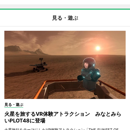
見る・遊ぶ
見る・遊ぶ
火星を旅するVR体験アトラクション みなとみら
いPLOT48に登場
火星旅行をテーマにしたVR体験アトラクション「THE SUNSET OF