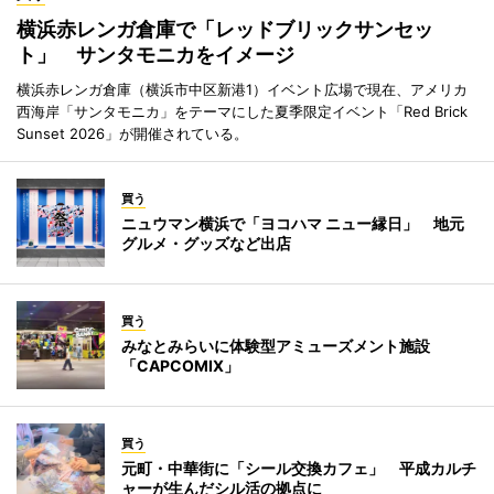
横浜赤レンガ倉庫で「レッドブリックサンセッ
ト」 サンタモニカをイメージ
横浜赤レンガ倉庫（横浜市中区新港1）イベント広場で現在、アメリカ
西海岸「サンタモニカ」をテーマにした夏季限定イベント「Red Brick
Sunset 2026」が開催されている。
買う
ニュウマン横浜で「ヨコハマ ニュー縁日」 地元
グルメ・グッズなど出店
買う
みなとみらいに体験型アミューズメント施設
「CAPCOMIX」
買う
元町・中華街に「シール交換カフェ」 平成カルチ
ャーが生んだシル活の拠点に