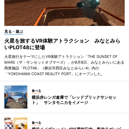
見る・遊ぶ
火星を旅するVR体験アトラクション みなとみら
いPLOT48に登場
火星旅行をテーマにしたVR体験アトラクション「THE SUNSET OF
MARS（ザ・サンセットオブマーズ）」が8月8日、みなとみらいにある
商業施設「PLOT48」（横浜市西区みなとみらい4）内の
「YOKOHAMA COAST REALITY PORT」にオープンした。
食べる
横浜赤レンガ倉庫で「レッドブリックサンセッ
ト」 サンタモニカをイメージ
食べる