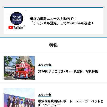
横浜の最新ニュースを動画で！
「チャンネル登録」してYouTubeを視聴！
特集
エリア特集
第74回ザよこはまパレード全貌 写真特集
エリア特集
横浜国際映画祭レポート レッドカーペットと
船上パーティー