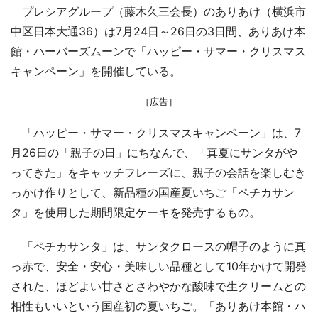
プレシアグループ（藤木久三会長）のありあけ（横浜市
中区日本大通36）は7月24日～26日の3日間、ありあけ本
館・ハーバーズムーンで「ハッピー・サマー・クリスマス
キャンペーン」を開催している。
［広告］
「ハッピー・サマー・クリスマスキャンペーン」は、7
月26日の「親子の日」にちなんで、「真夏にサンタがや
ってきた」をキャッチフレーズに、親子の会話を楽しむき
っかけ作りとして、新品種の国産夏いちご「ペチカサン
タ」を使用した期間限定ケーキを発売するもの。
「ペチカサンタ」は、サンタクロースの帽子のように真
っ赤で、安全・安心・美味しい品種として10年かけて開発
された、ほどよい甘さとさわやかな酸味で生クリームとの
相性もいいという国産初の夏いちご。「ありあけ本館・ハ