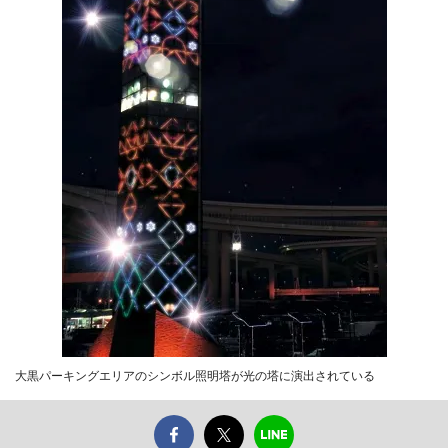
大黒パーキングエリアのシンボル照明塔が光の塔に演出されている