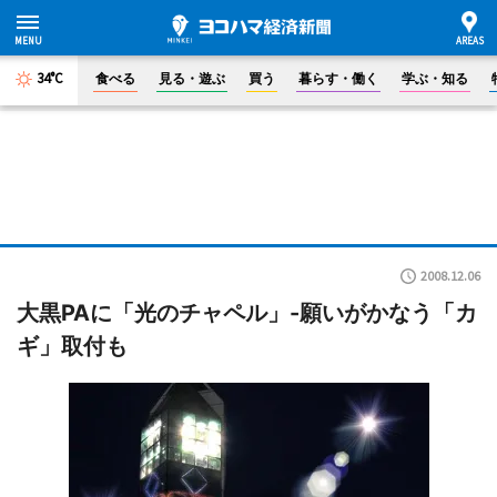
34°C
食べる
見る・遊ぶ
買う
暮らす・働く
学ぶ・知る
2008.12.06
大黒PAに「光のチャペル」-願いがかなう「カ
ギ」取付も