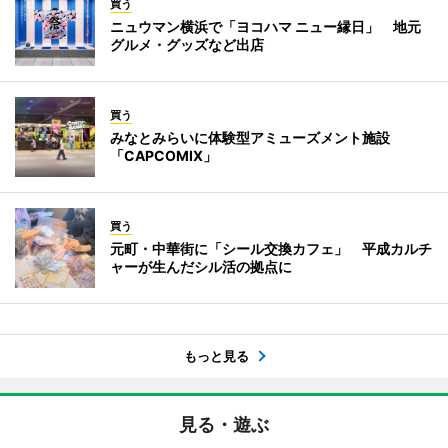
買う
ニュウマン横浜で「ヨコハマ ニュー縁日」 地元
グルメ・グッズなど出店
買う
みなとみらいに体験型アミューズメント施設
「CAPCOMIX」
買う
元町・中華街に「シール交換カフェ」 平成カルチ
ャーが生んだシル活の拠点に
もっと見る
見る・遊ぶ