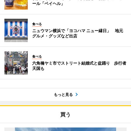
ール「ベイヘル」
食べる
ニュウマン横浜で「ヨコハマ ニュー縁日」 地元
グルメ・グッズなど出店
食べる
六角橋ヤミ市でストリート結婚式と盆踊り 歩行者
天国も
もっと見る
買う