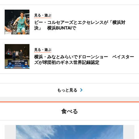
見る・遊ぶ
ビー・コルセアーズとエクセレンスが「横浜対
決」 横浜BUNTAIで
見る・遊ぶ
横浜・みなとみらいでドローンショー ベイスター
ズが球団初のギネス世界記録認定
もっと見る
食べる