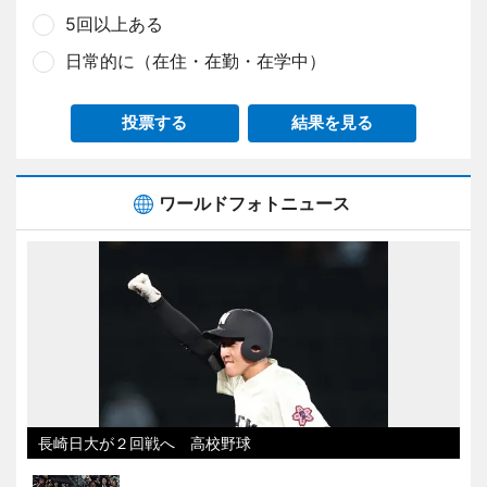
5回以上ある
日常的に（在住・在勤・在学中）
投票する
結果を見る
ワールドフォトニュース
長崎日大が２回戦へ 高校野球