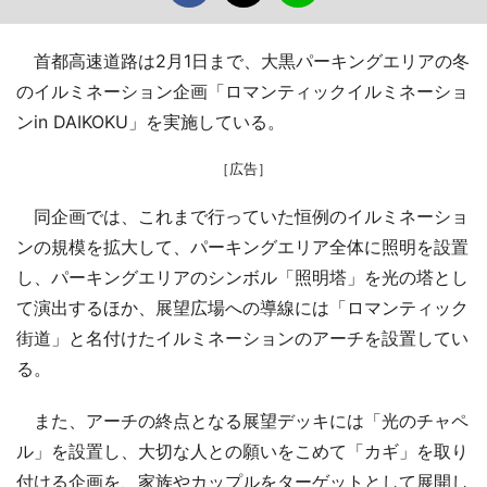
首都高速道路は2月1日まで、大黒パーキングエリアの冬
のイルミネーション企画「ロマンティックイルミネーショ
ンin DAIKOKU」を実施している。
［広告］
同企画では、これまで行っていた恒例のイルミネーショ
ンの規模を拡大して、パーキングエリア全体に照明を設置
し、パーキングエリアのシンボル「照明塔」を光の塔とし
て演出するほか、展望広場への導線には「ロマンティック
街道」と名付けたイルミネーションのアーチを設置してい
る。
また、アーチの終点となる展望デッキには「光のチャペ
ル」を設置し、大切な人との願いをこめて「カギ」を取り
付ける企画を、家族やカップルをターゲットとして展開し