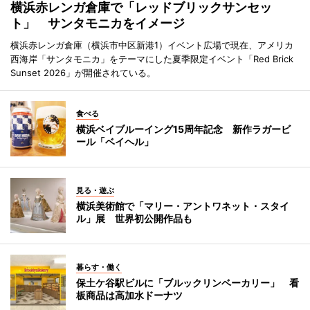
横浜赤レンガ倉庫で「レッドブリックサンセッ
ト」 サンタモニカをイメージ
横浜赤レンガ倉庫（横浜市中区新港1）イベント広場で現在、アメリカ
西海岸「サンタモニカ」をテーマにした夏季限定イベント「Red Brick
Sunset 2026」が開催されている。
食べる
横浜ベイブルーイング15周年記念 新作ラガービ
ール「ベイヘル」
見る・遊ぶ
横浜美術館で「マリー・アントワネット・スタイ
ル」展 世界初公開作品も
暮らす・働く
保土ケ谷駅ビルに「ブルックリンベーカリー」 看
板商品は高加水ドーナツ