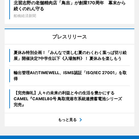
北習志野の老舗精肉店「鳥吉」が創業170周年 幕末から
続くのれん守る
船橋経済新聞
プレスリリース
夏休み特別企画！「みんなで楽しむ夏のわくわく葉っぱ切り絵
展」開催決定?中学生以下《入場無料》！ 夏休みを楽しもう
輸出管理AIのTIMEWELL、ISMS認証「ISO/IEC 27001」を取
得
【完売御礼】人々の未来の利益と今の生活を豊かにする
CAMEL『CAMEL80号 鳥取境港市系統連携蓄電池シリーズ
完売』
もっと見る