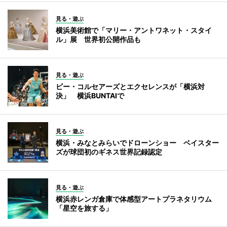
見る・遊ぶ
横浜美術館で「マリー・アントワネット・スタイ
ル」展 世界初公開作品も
見る・遊ぶ
ビー・コルセアーズとエクセレンスが「横浜対
決」 横浜BUNTAIで
見る・遊ぶ
横浜・みなとみらいでドローンショー ベイスター
ズが球団初のギネス世界記録認定
見る・遊ぶ
横浜赤レンガ倉庫で体感型アートプラネタリウム
「星空を旅する」