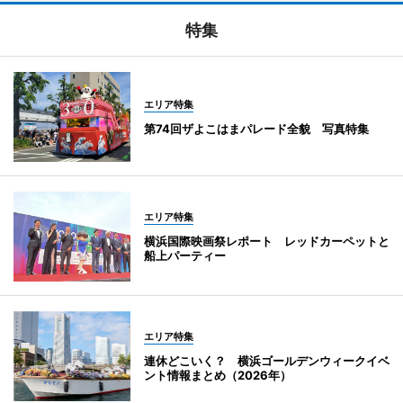
特集
エリア特集
第74回ザよこはまパレード全貌 写真特集
エリア特集
横浜国際映画祭レポート レッドカーペットと
船上パーティー
エリア特集
連休どこいく？ 横浜ゴールデンウィークイベ
ント情報まとめ（2026年）