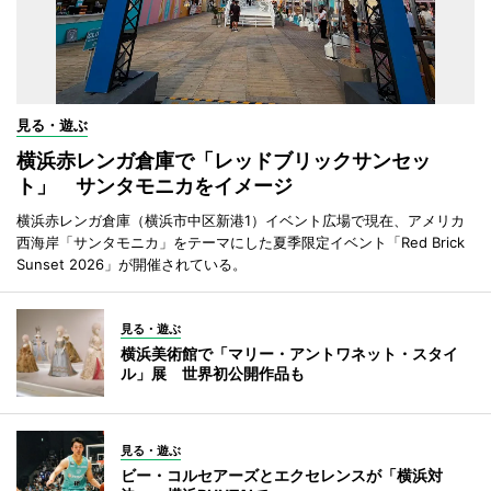
見る・遊ぶ
横浜赤レンガ倉庫で「レッドブリックサンセッ
ト」 サンタモニカをイメージ
横浜赤レンガ倉庫（横浜市中区新港1）イベント広場で現在、アメリカ
西海岸「サンタモニカ」をテーマにした夏季限定イベント「Red Brick
Sunset 2026」が開催されている。
見る・遊ぶ
横浜美術館で「マリー・アントワネット・スタイ
ル」展 世界初公開作品も
見る・遊ぶ
ビー・コルセアーズとエクセレンスが「横浜対