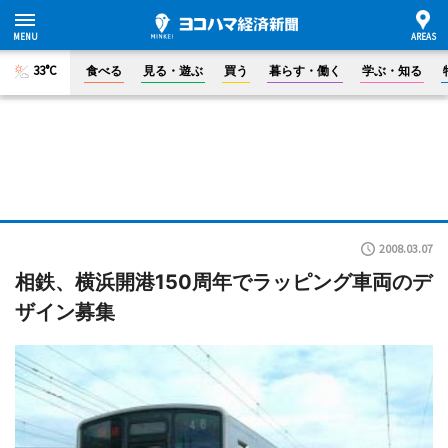
33°C
食べる
見る・遊ぶ
買う
暮らす・働く
学ぶ・知る
2008.03.07
相鉄、横浜開港150周年でラッピング車両のデ
ザイン募集