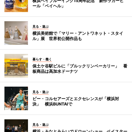
横浜ベイブルーイング15周年記念 新作ラガービ
ール「ベイヘル」
見る・遊ぶ
横浜美術館で「マリー・アントワネット・スタイ
ル」展 世界初公開作品も
暮らす・働く
保土ケ谷駅ビルに「ブルックリンベーカリー」 看
板商品は高加水ドーナツ
見る・遊ぶ
ビー・コルセアーズとエクセレンスが「横浜対
決」 横浜BUNTAIで
見る・遊ぶ
横浜・みなとみらいでドローンショー ベイスター