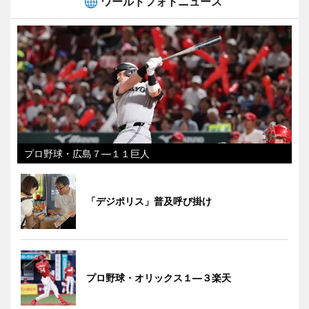
ワールドフォトニュース
プロ野球・広島７―１１巨人
「デジポリス」普及呼び掛け
プロ野球・オリックス１―３楽天