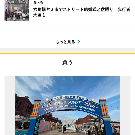
食べる
六角橋ヤミ市でストリート結婚式と盆踊り 歩行者
天国も
もっと見る
買う