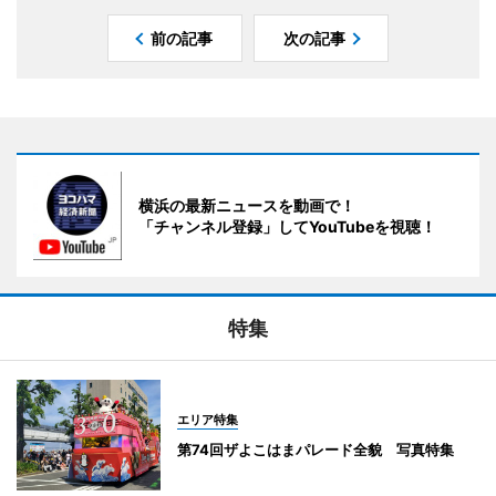
前の記事
次の記事
横浜の最新ニュースを動画で！
「チャンネル登録」してYouTubeを視聴！
特集
エリア特集
第74回ザよこはまパレード全貌 写真特集