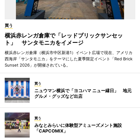
買う
横浜赤レンガ倉庫で「レッドブリックサンセッ
ト」 サンタモニカをイメージ
横浜赤レンガ倉庫（横浜市中区新港1）イベント広場で現在、アメリカ
西海岸「サンタモニカ」をテーマにした夏季限定イベント「Red Brick
Sunset 2026」が開催されている。
買う
ニュウマン横浜で「ヨコハマ ニュー縁日」 地元
グルメ・グッズなど出店
買う
みなとみらいに体験型アミューズメント施設
「CAPCOMIX」