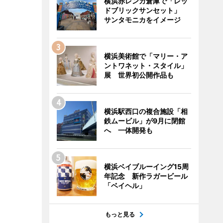
横浜赤レンガ倉庫で「レッ
ドブリックサンセット」
サンタモニカをイメージ
横浜美術館で「マリー・ア
ントワネット・スタイル」
展 世界初公開作品も
横浜駅西口の複合施設「相
鉄ムービル」が9月に閉館
へ 一体開発も
横浜ベイブルーイング15周
年記念 新作ラガービール
「ベイヘル」
もっと見る