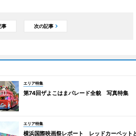
記事
次の記事
エリア特集
第74回ザよこはまパレード全貌 写真特集
エリア特集
横浜国際映画祭レポート レッドカーペット