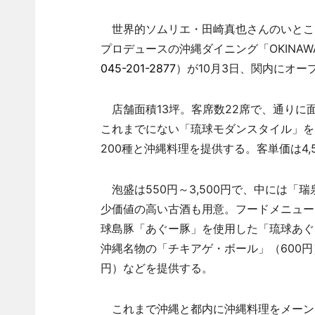
世界的ソムリエ・田崎真也さんのいとこ
プロデュースの沖縄ダイニング「OKINAW
045-201-2877
）が10月3日、関内にオー
店舗面積13坪。客席数22席で、通りに
これまでにない「琉球モダンスタイル」を
200種と沖縄料理を提供する。客単価は4,5
泡盛は550円～3,500円で、中には「瑞泉
少価値の高い古酒も用意。フードメニュー
球島豚「あぐー豚」を使用した「琉球あぐー
沖縄名物の「チキアゲ・ボール」（600円
円）などを提供する。
これまで沖縄と都内に沖縄料理をメーン