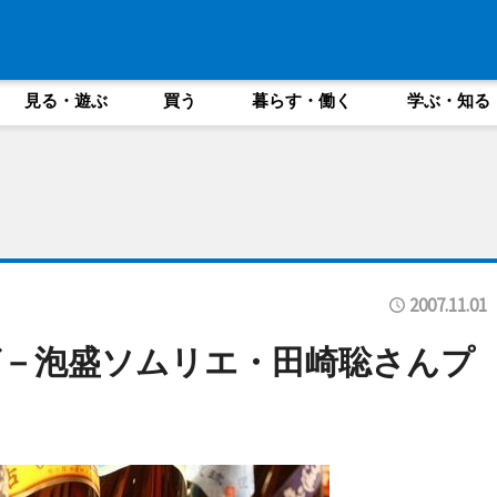
見る・遊ぶ
買う
暮らす・働く
学ぶ・知る
2007.11.01
－泡盛ソムリエ・田崎聡さんプ