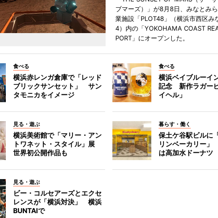
ブマーズ）」が8月8日、みなとみ
業施設「PLOT48」（横浜市西区み
4）内の「YOKOHAMA COAST REA
PORT」にオープンした。
食べる
食べる
横浜赤レンガ倉庫で「レッド
横浜ベイブルーイン
ブリックサンセット」 サン
記念 新作ラガー
タモニカをイメージ
イヘル」
見る・遊ぶ
暮らす・働く
横浜美術館で「マリー・アン
保土ケ谷駅ビルに
トワネット・スタイル」展
リンベーカリー」
世界初公開作品も
は高加水ドーナツ
見る・遊ぶ
ビー・コルセアーズとエクセ
レンスが「横浜対決」 横浜
BUNTAIで