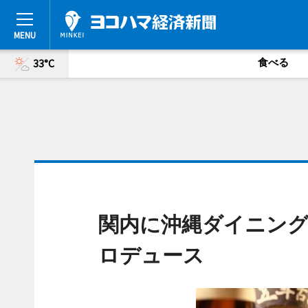
食べる
33°C
関内に沖縄ダイニング
ロデュース