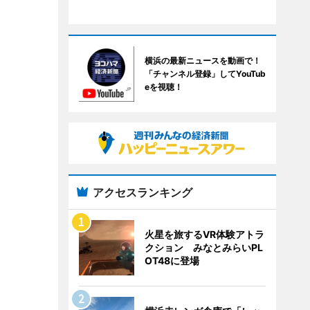
横浜の最新ニュースを動画で！
「チャンネル登録」してYouTub
eを視聴！
アクセスランキング
火星を旅するVR体験アトラ
クション みなとみらいPL
OT48に登場