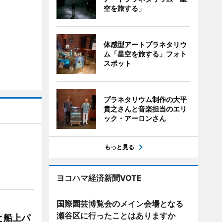
空を旅する」
体感型アートプラネタリウ
ム「星空を旅する」フォト
スポット
プラネタリウム制作の大平
貴之さんと音楽担当のエリ
ック・アーロンさん
もっと見る
ヨコハマ経済新聞VOTE
国際園芸博覧会のメイン会場となる
瀬谷区に行ったことはありますか
と船上パ