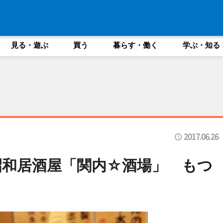
見る・遊ぶ
買う
暮らす・働く
学ぶ・知る
2017.06.26
昭和居酒屋「関内☆酒場」 もつ