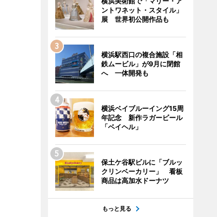
横浜美術館で「マリー・ア
ントワネット・スタイル」
展 世界初公開作品も
横浜駅西口の複合施設「相
鉄ムービル」が9月に閉館
へ 一体開発も
横浜ベイブルーイング15周
年記念 新作ラガービール
「ベイヘル」
保土ケ谷駅ビルに「ブルッ
クリンベーカリー」 看板
商品は高加水ドーナツ
もっと見る