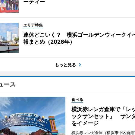
ーティー
エリア特集
連休どこいく？ 横浜ゴールデンウィークイ
報まとめ（2026年）
もっと見る
ュース
食べる
横浜赤レンガ倉庫で「レ
ックサンセット」 サン
をイメージ
横浜赤レンガ倉庫（横浜市中区新港