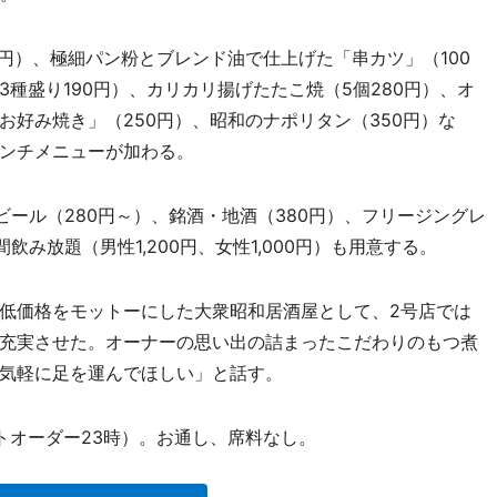
円）、極細パン粉とブレンド油で仕上げた「串カツ」（100
種盛り190円）、カリカリ揚げたたこ焼（5個280円）、オ
好み焼き」（250円）、昭和のナポリタン（350円）な
ンチメニューが加わる。
ール（280円～）、銘酒・地酒（380円）、フリージングレ
飲み放題（男性1,200円、女性1,000円）も用意する。
低価格をモットーにした大衆昭和居酒屋として、2号店では
充実させた。オーナーの思い出の詰まったこだわりのもつ煮
気軽に足を運んでほしい」と話す。
ストオーダー23時）。お通し、席料なし。