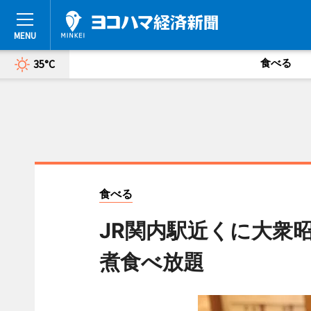
食べる
35°C
食べる
JR関内駅近くに大衆
煮食べ放題