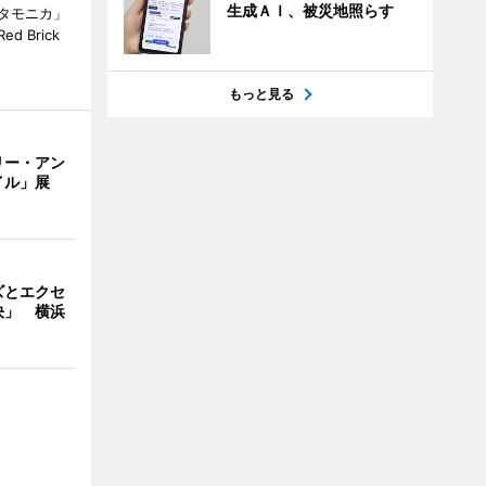
生成ＡＩ、被災地照らす
タモニカ」
 Brick
もっと見る
リー・アン
イル」展
ズとエクセ
決」 横浜