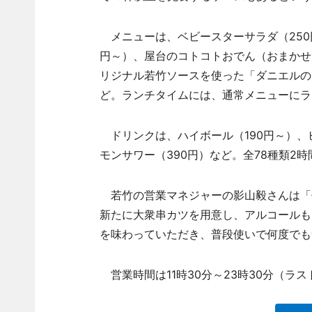
メニューは、ベビースターサラダ（250
円～）、屋台のコトコトおでん（おまかせ3
リジナル若竹ソースを使った「ダニエルのお
ど。ランチタイムには、通常メニューにラ
ドリンクは、ハイボール（190円～）、ビ
モンサワー（390円）など。全78種類2時間
若竹の営業マネジャーの影山毅さんは「
新たに大衆串カツを用意し、アルコールも
を味わっていただき、普段使いで何度でも
営業時間は11時30分～23時30分（ラ