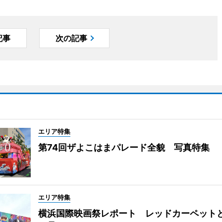
記事
次の記事
エリア特集
第74回ザよこはまパレード全貌 写真特集
エリア特集
横浜国際映画祭レポート レッドカーペット