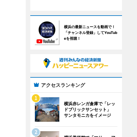
横浜の最新ニュースを動画で！
「チャンネル登録」してYouTub
eを視聴！
アクセスランキング
横浜赤レンガ倉庫で「レッ
ドブリックサンセット」
サンタモニカをイメージ