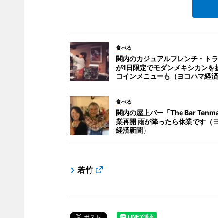
食べる
関内のカジュアルフレンチ・トラ
が1日限定でモダンメキシカンを提
コインメニューも（ヨコハマ経済
食べる
関内の屋上バー「The Bar Tenm
業再開 雨が降ったら休業です（
経済新聞）
若竹