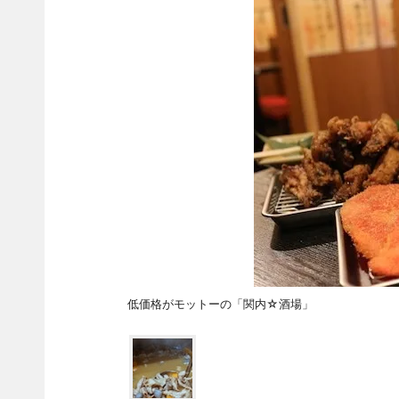
低価格がモットーの「関内☆酒場」