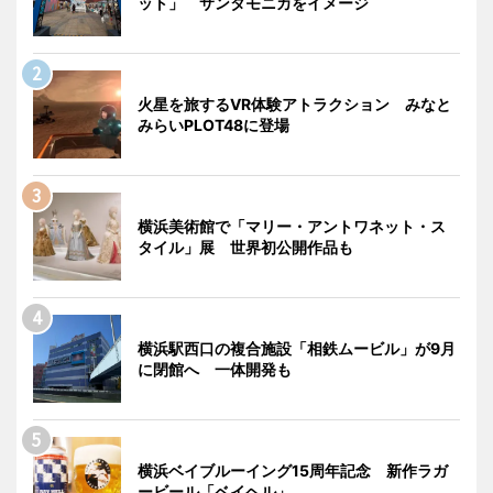
ット」 サンタモニカをイメージ
火星を旅するVR体験アトラクション みなと
みらいPLOT48に登場
横浜美術館で「マリー・アントワネット・ス
タイル」展 世界初公開作品も
横浜駅西口の複合施設「相鉄ムービル」が9月
に閉館へ 一体開発も
横浜ベイブルーイング15周年記念 新作ラガ
ービール「ベイヘル」