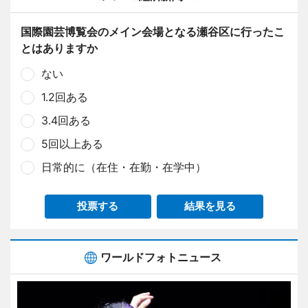
国際園芸博覧会のメイン会場となる瀬谷区に行ったこ
とはありますか
ない
1.2回ある
3.4回ある
5回以上ある
日常的に（在住・在勤・在学中）
投票する
結果を見る
ワールドフォトニュース