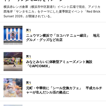
横浜赤レンガ倉庫（横浜市中区新港1）イベント広場で現在、アメリカ
西海岸「サンタモニカ」をテーマにした夏季限定イベント「Red Brick
Sunset 2026」が開催されている。
買う
ニュウマン横浜で「ヨコハマ ニュー縁日」 地元
グルメ・グッズなど出店
買う
みなとみらいに体験型アミューズメント施設
「CAPCOMIX」
買う
元町・中華街に「シール交換カフェ」 平成カルチ
ャーが生んだシル活の拠点に