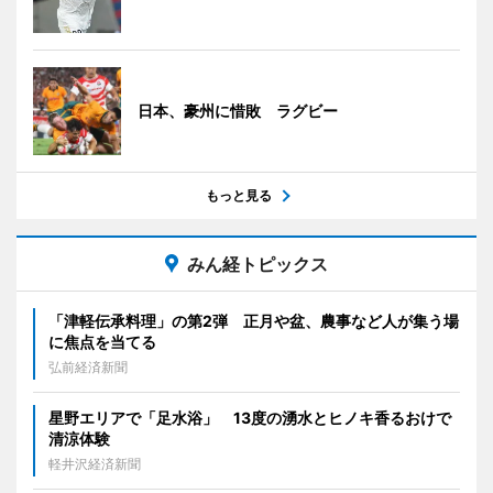
日本、豪州に惜敗 ラグビー
もっと見る
みん経トピックス
「津軽伝承料理」の第2弾 正月や盆、農事など人が集う場
に焦点を当てる
弘前経済新聞
星野エリアで「足水浴」 13度の湧水とヒノキ香るおけで
清涼体験
軽井沢経済新聞