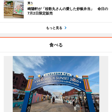
買う
崎陽軒が「桂歌丸さんの愛した炒飯弁当」 命日の
7月2日限定販売
もっと見る
食べる