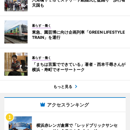
天国も
暮らす・働く
東急、園芸博に向け企画列車「GREEN LIFESTYLE
TRAIN」を運行
暮らす・働く
「まちは言葉でできている」著者・西本千尋さんが
横浜・寿町でオーサートーク
もっと見る
アクセスランキング
横浜赤レンガ倉庫で「レッドブリックサンセ