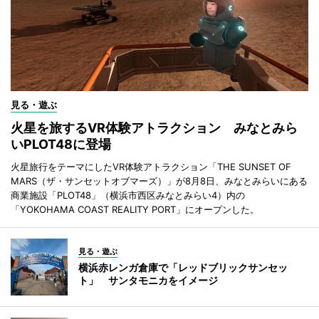
見る・遊ぶ
火星を旅するVR体験アトラクション みなとみら
いPLOT48に登場
火星旅行をテーマにしたVR体験アトラクション「THE SUNSET OF
MARS（ザ・サンセットオブマーズ）」が8月8日、みなとみらいにある
商業施設「PLOT48」（横浜市西区みなとみらい4）内の
「YOKOHAMA COAST REALITY PORT」にオープンした。
見る・遊ぶ
横浜赤レンガ倉庫で「レッドブリックサンセッ
ト」 サンタモニカをイメージ