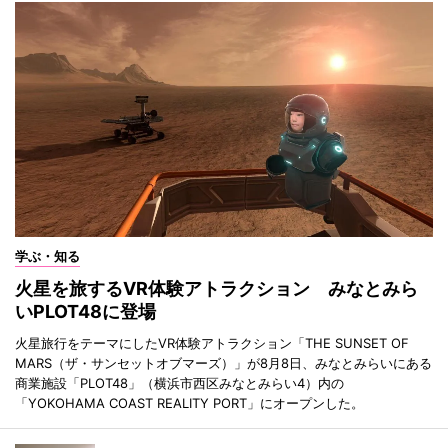
学ぶ・知る
火星を旅するVR体験アトラクション みなとみら
いPLOT48に登場
火星旅行をテーマにしたVR体験アトラクション「THE SUNSET OF
MARS（ザ・サンセットオブマーズ）」が8月8日、みなとみらいにある
商業施設「PLOT48」（横浜市西区みなとみらい4）内の
「YOKOHAMA COAST REALITY PORT」にオープンした。