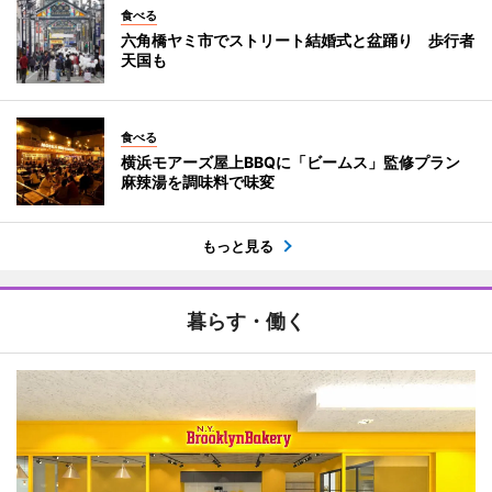
食べる
六角橋ヤミ市でストリート結婚式と盆踊り 歩行者
天国も
食べる
横浜モアーズ屋上BBQに「ビームス」監修プラン
麻辣湯を調味料で味変
もっと見る
暮らす・働く