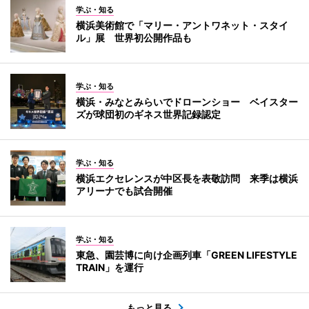
学ぶ・知る
横浜美術館で「マリー・アントワネット・スタイ
ル」展 世界初公開作品も
学ぶ・知る
横浜・みなとみらいでドローンショー ベイスター
ズが球団初のギネス世界記録認定
学ぶ・知る
横浜エクセレンスが中区長を表敬訪問 来季は横浜
アリーナでも試合開催
学ぶ・知る
東急、園芸博に向け企画列車「GREEN LIFESTYLE
TRAIN」を運行
もっと見る