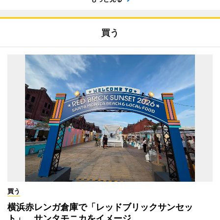
買う
買う
横浜赤レンガ倉庫で「レッドブリックサンセッ
ト」 サンタモニカをイメージ