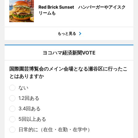
Red Brick Sunset ハンバーガーやアイスク
リームも
もっと見る
ヨコハマ経済新聞VOTE
国際園芸博覧会のメイン会場となる瀬谷区に行ったこ
とはありますか
ない
1.2回ある
3.4回ある
5回以上ある
日常的に（在住・在勤・在学中）