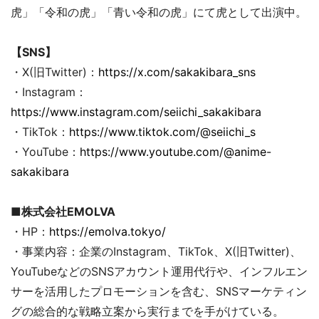
虎」「令和の虎」「青い令和の虎」にて虎として出演中。
【SNS】
・X(旧Twitter)：
https://x.com/sakakibara_sns
・Instagram：
https://www.instagram.com/seiichi_sakakibara
・TikTok：
https://www.tiktok.com/@seiichi_s
・YouTube：
https://www.youtube.com/@anime-
sakakibara
■株式会社EMOLVA
・HP：
https://emolva.tokyo/
・事業内容：企業のInstagram、TikTok、X(旧Twitter)、
YouTubeなどのSNSアカウント運用代行や、インフルエン
サーを活用したプロモーションを含む、SNSマーケティン
グの総合的な戦略立案から実行までを手がけている。