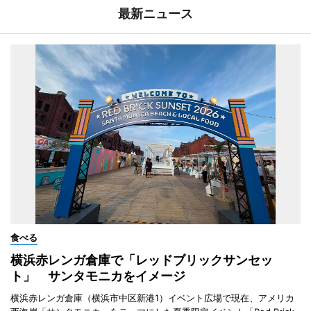
最新ニュース
食べる
横浜赤レンガ倉庫で「レッドブリックサンセッ
ト」 サンタモニカをイメージ
横浜赤レンガ倉庫（横浜市中区新港1）イベント広場で現在、アメリカ