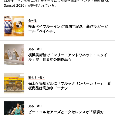
西海岸「サンタモニカ」をテーマにした夏季限定イベント「Red Brick
Sunset 2026」が開催されている。
食べる
横浜ベイブルーイング15周年記念 新作ラガービ
ール「ベイヘル」
見る・遊ぶ
横浜美術館で「マリー・アントワネット・スタイ
ル」展 世界初公開作品も
暮らす・働く
保土ケ谷駅ビルに「ブルックリンベーカリー」 看
板商品は高加水ドーナツ
見る・遊ぶ
ビー・コルセアーズとエクセレンスが「横浜対