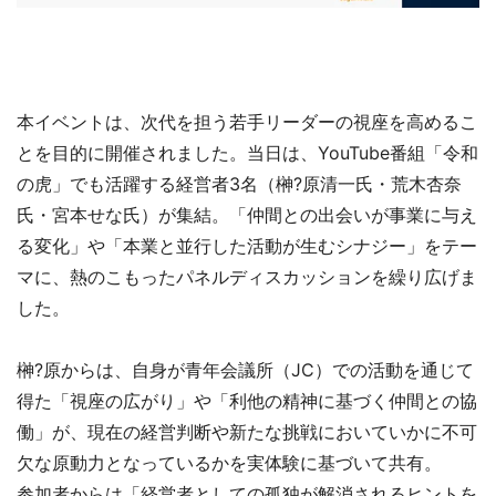
本イベントは、次代を担う若手リーダーの視座を高めるこ
とを目的に開催されました。当日は、YouTube番組「令和
の虎」でも活躍する経営者3名（榊?原清一氏・荒木杏奈
氏・宮本せな氏）が集結。「仲間との出会いが事業に与え
る変化」や「本業と並行した活動が生むシナジー」をテー
マに、熱のこもったパネルディスカッションを繰り広げま
した。
榊?原からは、自身が青年会議所（JC）での活動を通じて
得た「視座の広がり」や「利他の精神に基づく仲間との協
働」が、現在の経営判断や新たな挑戦においていかに不可
欠な原動力となっているかを実体験に基づいて共有。
参加者からは「経営者としての孤独が解消されるヒントを