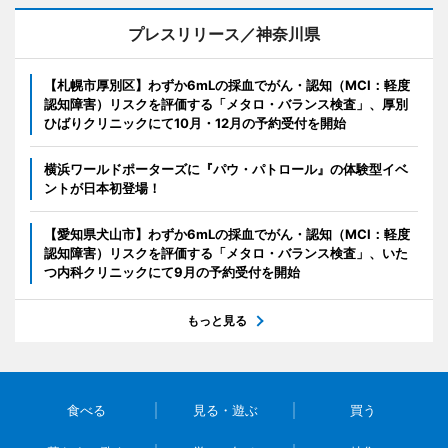
プレスリリース／神奈川県
【札幌市厚別区】わずか6mLの採血でがん・認知（MCI：軽度
認知障害）リスクを評価する「メタロ・バランス検査」、厚別
ひばりクリニックにて10月・12月の予約受付を開始
横浜ワールドポーターズに『パウ・パトロール』の体験型イベ
ントが日本初登場！
【愛知県犬山市】わずか6mLの採血でがん・認知（MCI：軽度
認知障害）リスクを評価する「メタロ・バランス検査」、いた
つ内科クリニックにて9月の予約受付を開始
もっと見る
食べる
見る・遊ぶ
買う