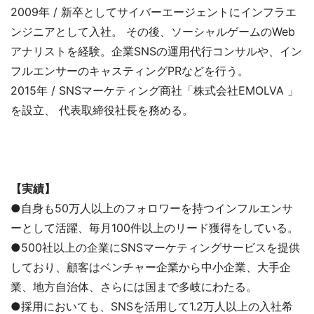
2009年 / 新卒としてサイバーエージェントにインフラエ
ンジニアとして入社。 その後、ソーシャルゲームのWeb
アナリストを経験。企業SNSの運用代行コンサルや、イン
フルエンサーのキャスティングPRなどを行う。
2015年 / SNSマーケティング商社「株式会社EMOLVA 」
を設立、 代表取締役社長を務める。
【実績】
●自身も50万人以上のフォロワーを持つインフルエンサ
ーとして活躍、毎月100件以上のリード獲得をしている。
●500社以上の企業にSNSマーケティングサービスを提供
しており、顧客はベンチャー企業から中小企業、大手企
業、地方自治体、さらには国まで多岐にわたる。
●採用においても、SNSを活用して1.2万人以上の入社希