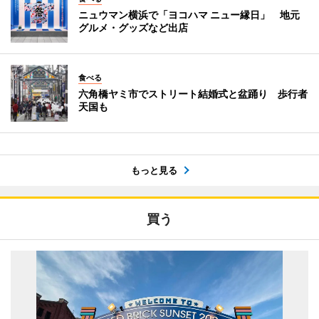
ニュウマン横浜で「ヨコハマ ニュー縁日」 地元
グルメ・グッズなど出店
食べる
六角橋ヤミ市でストリート結婚式と盆踊り 歩行者
天国も
もっと見る
買う