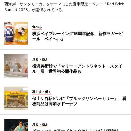
西海岸「サンタモニカ」をテーマにした夏季限定イベント「Red Brick
Sunset 2026」が開催されている。
食べる
横浜ベイブルーイング15周年記念 新作ラガービ
ール「ベイヘル」
見る・遊ぶ
横浜美術館で「マリー・アントワネット・スタイ
ル」展 世界初公開作品も
暮らす・働く
保土ケ谷駅ビルに「ブルックリンベーカリー」 看
板商品は高加水ドーナツ
見る・遊ぶ
ビー・コルセアーズとエクセレンスが「横浜対