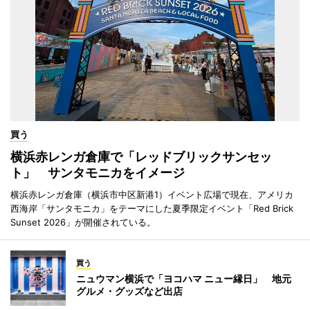
買う
横浜赤レンガ倉庫で「レッドブリックサンセッ
ト」 サンタモニカをイメージ
横浜赤レンガ倉庫（横浜市中区新港1）イベント広場で現在、アメリカ
西海岸「サンタモニカ」をテーマにした夏季限定イベント「Red Brick
Sunset 2026」が開催されている。
買う
ニュウマン横浜で「ヨコハマ ニュー縁日」 地元
グルメ・グッズなど出店