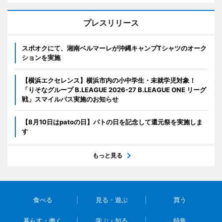
プレスリリース
スポオクにて、湘南ベルマーレが沖縄キャンプTシャツのオーク
ションを実施
【横浜エクセレンス】横浜市内の小中学生・未就学児対象！
「りそなグループ B.LEAGUE 2026-27 B.LEAGUE ONE リーグ
戦」スマイルパス実施のお知らせ
【8月10日はpatoの日】パトの日を記念して還元祭を実施しま
す
もっと見る
食べる
見る・遊ぶ
買う
暮らす・働く
学ぶ・知る
特集