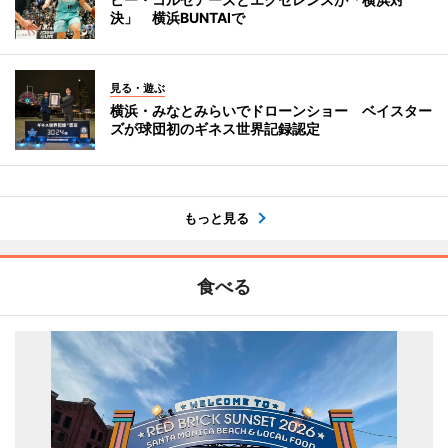
決」 横浜BUNTAIで
見る・遊ぶ
横浜・みなとみらいでドローンショー ベイスター
ズが球団初のギネス世界記録認定
もっと見る
食べる