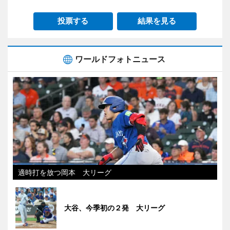
投票する
結果を見る
ワールドフォトニュース
適時打を放つ岡本 大リーグ
大谷、今季初の２発 大リーグ