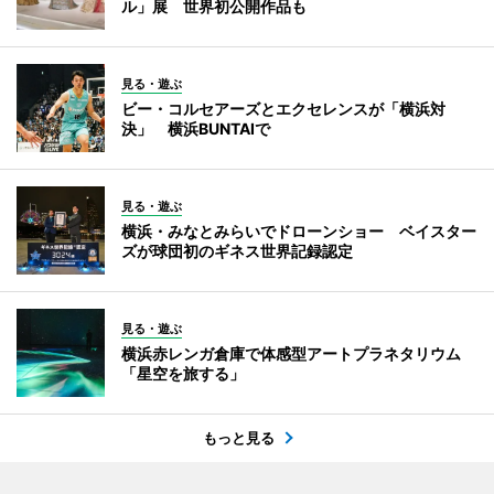
ル」展 世界初公開作品も
見る・遊ぶ
ビー・コルセアーズとエクセレンスが「横浜対
決」 横浜BUNTAIで
見る・遊ぶ
横浜・みなとみらいでドローンショー ベイスター
ズが球団初のギネス世界記録認定
見る・遊ぶ
横浜赤レンガ倉庫で体感型アートプラネタリウム
「星空を旅する」
もっと見る