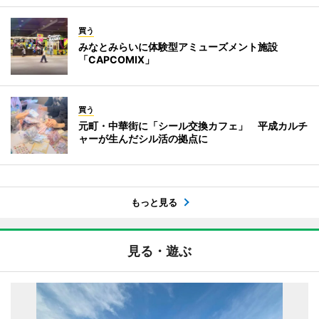
買う
みなとみらいに体験型アミューズメント施設
「CAPCOMIX」
買う
元町・中華街に「シール交換カフェ」 平成カルチ
ャーが生んだシル活の拠点に
もっと見る
見る・遊ぶ