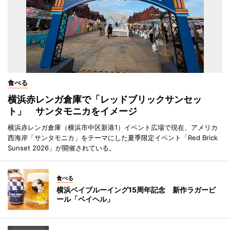
食べる
横浜赤レンガ倉庫で「レッドブリックサンセッ
ト」 サンタモニカをイメージ
横浜赤レンガ倉庫（横浜市中区新港1）イベント広場で現在、アメリカ
西海岸「サンタモニカ」をテーマにした夏季限定イベント「Red Brick
Sunset 2026」が開催されている。
食べる
横浜ベイブルーイング15周年記念 新作ラガービ
ール「ベイヘル」