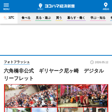
33°C
食べる
見る・遊ぶ
買う
暮らす・働く
学ぶ・知る
フォトフラッシュ
2026.05.12
六角橋非公式 ギリヤーク尼ヶ崎 デジタル
リーフレット