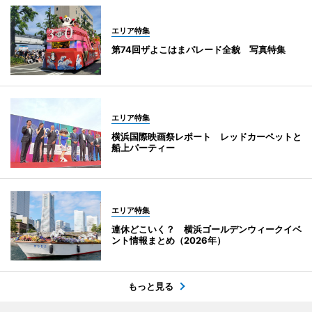
エリア特集
第74回ザよこはまパレード全貌 写真特集
エリア特集
横浜国際映画祭レポート レッドカーペットと
船上パーティー
エリア特集
連休どこいく？ 横浜ゴールデンウィークイベ
ント情報まとめ（2026年）
もっと見る