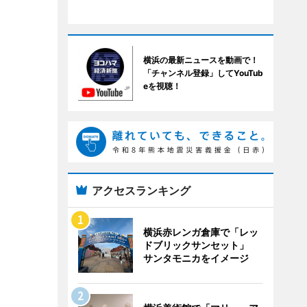
横浜の最新ニュースを動画で！
「チャンネル登録」してYouTub
eを視聴！
アクセスランキング
横浜赤レンガ倉庫で「レッ
ドブリックサンセット」
サンタモニカをイメージ