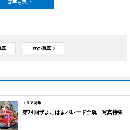
記事を読む
写真
次の写真
エリア特集
第74回ザよこはまパレード全貌 写真特集