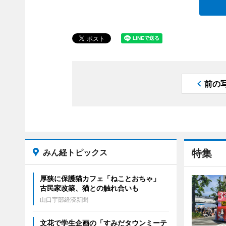
前の
みん経トピックス
特集
厚狭に保護猫カフェ「ねことおちゃ」
古民家改築、猫との触れ合いも
山口宇部経済新聞
文花で学生企画の「すみだタウンミーテ