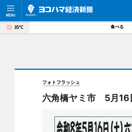
食べる
35°C
フォトフラッシュ
六角橋ヤミ市 5月1