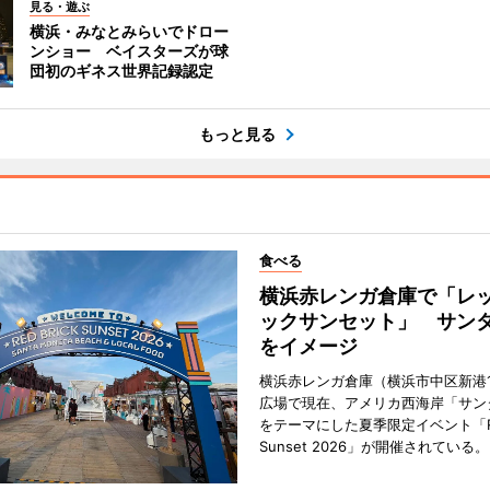
見る・遊ぶ
横浜・みなとみらいでドロー
ンショー ベイスターズが球
団初のギネス世界記録認定
もっと見る
食べる
横浜赤レンガ倉庫で「レ
ックサンセット」 サン
をイメージ
横浜赤レンガ倉庫（横浜市中区新港
広場で現在、アメリカ西海岸「サン
をテーマにした夏季限定イベント「Red
Sunset 2026」が開催されている。