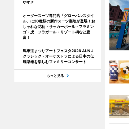
やすさ
オーダースーツ専門店「グローバルスタイ
ル」に20種類の新作スーツ裏地が登場！お
しゃれな花柄・サッカーボール・フラミン
ゴ・虎・フラガール・リゾート柄など豊
富！
馬車道まつりアートフェスタ2026 AUN J
クラシック・オーケストラによる日本の伝
統楽器を楽しむファミリーコンサート
もっと見る