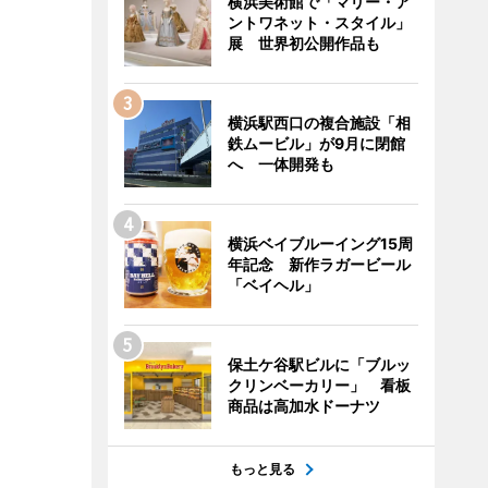
横浜美術館で「マリー・ア
ントワネット・スタイル」
展 世界初公開作品も
横浜駅西口の複合施設「相
鉄ムービル」が9月に閉館
へ 一体開発も
横浜ベイブルーイング15周
年記念 新作ラガービール
「ベイヘル」
保土ケ谷駅ビルに「ブルッ
クリンベーカリー」 看板
商品は高加水ドーナツ
もっと見る