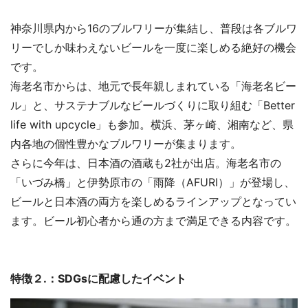
神奈川県内から16のブルワリーが集結し、普段は各ブルワ
リーでしか味わえないビールを一度に楽しめる絶好の機会
です。
海老名市からは、地元で長年親しまれている「海老名ビー
ル」と、サステナブルなビールづくりに取り組む「Better
life with upcycle」も参加。横浜、茅ヶ崎、湘南など、県
内各地の個性豊かなブルワリーが集まります。
さらに今年は、日本酒の酒蔵も2社が出店。海老名市の
「いづみ橋」と伊勢原市の「雨降（AFURI）」が登場し、
ビールと日本酒の両方を楽しめるラインアップとなってい
ます。ビール初心者から通の方まで満足できる内容です。
特徴２.：SDGsに配慮したイベント