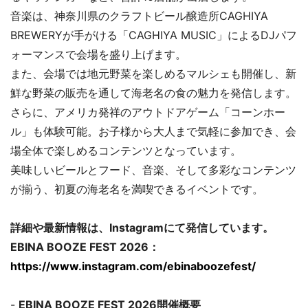
音楽は、神奈川県のクラフトビール醸造所CAGHIYA
BREWERYが手がける「CAGHIYA MUSIC」によるDJパフ
ォーマンスで会場を盛り上げます。
また、会場では地元野菜を楽しめるマルシェも開催し、新
鮮な野菜の販売を通して海老名の食の魅力を発信します。
さらに、アメリカ発祥のアウトドアゲーム「コーンホー
ル」も体験可能。お子様から大人まで気軽に参加でき、会
場全体で楽しめるコンテンツとなっています。
美味しいビールとフード、音楽、そして多彩なコンテンツ
が揃う、初夏の海老名を満喫できるイベントです。
詳細や最新情報は、Instagramにて発信しています。
EBINA BOOZE FEST 2026：
https://www.instagram.com/ebinaboozefest/
-
EBINA BOOZE FEST 2026開催概要