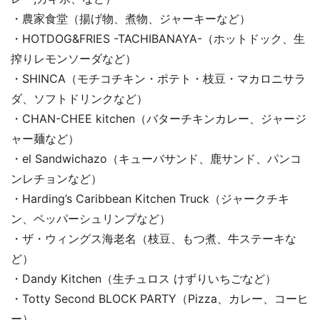
・農家食堂（揚げ物、煮物、ジャーキーなど）
・HOTDOG&FRIES -TACHIBANAYA-（ホットドック、生
搾りレモンソーダなど）
・SHINCA（モチコチキン・ポテト・枝豆・マカロニサラ
ダ、ソフトドリンクなど）
・CHAN-CHEE kitchen（バターチキンカレー、ジャージ
ャー麺など）
・el Sandwichazo（キューバサンド、鹿サンド、パンコ
ンレチョンなど）
・Harding’s Caribbean Kitchen Truck（ジャークチキ
ン、ペッパーシュリンプなど）
・ザ・ウィングス海老名（枝豆、もつ煮、牛ステーキな
ど）
・Dandy Kitchen（生チュロス けずりいちごなど）
・Totty Second BLOCK PARTY（Pizza、カレー、コーヒ
ー）