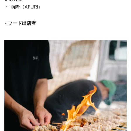
・ 雨降（AFURI）
-
フード出店者