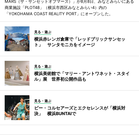
MARS（ザ・サンセットオブマーズ）」が8月8日、みなとみらいにある
商業施設「PLOT48」（横浜市西区みなとみらい4）内の
「YOKOHAMA COAST REALITY PORT」にオープンした。
見る・遊ぶ
横浜赤レンガ倉庫で「レッドブリックサンセッ
ト」 サンタモニカをイメージ
見る・遊ぶ
横浜美術館で「マリー・アントワネット・スタイ
ル」展 世界初公開作品も
見る・遊ぶ
ビー・コルセアーズとエクセレンスが「横浜対
決」 横浜BUNTAIで