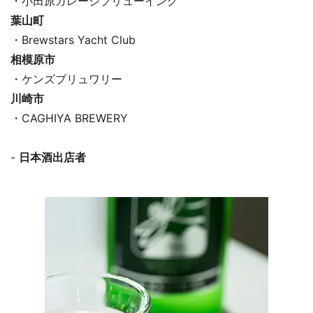
・小田原ガレージブリューイング
葉山町
・Brewstars Yacht Club
相模原市
・ケンズブリュワリー
川崎市
・CAGHIYA BREWERY
-
日本酒出店者