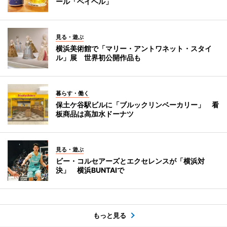
ール「ベイヘル」
見る・遊ぶ
横浜美術館で「マリー・アントワネット・スタイ
ル」展 世界初公開作品も
暮らす・働く
保土ケ谷駅ビルに「ブルックリンベーカリー」 看
板商品は高加水ドーナツ
見る・遊ぶ
ビー・コルセアーズとエクセレンスが「横浜対
決」 横浜BUNTAIで
もっと見る