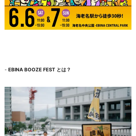
-
EBINA BOOZE FEST とは？