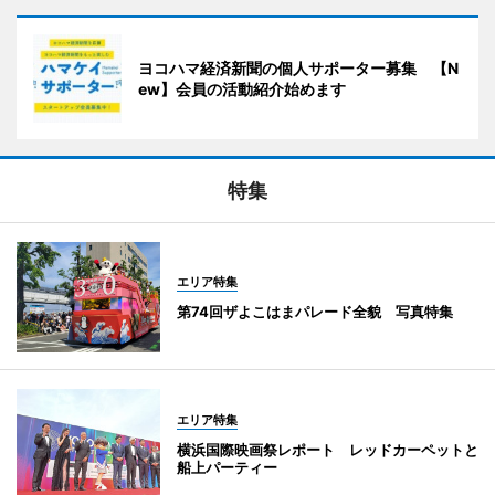
ヨコハマ経済新聞の個人サポーター募集 【N
ew】会員の活動紹介始めます
特集
エリア特集
第74回ザよこはまパレード全貌 写真特集
エリア特集
横浜国際映画祭レポート レッドカーペットと
船上パーティー