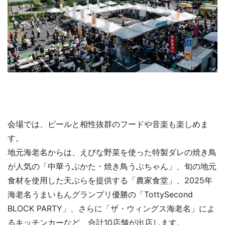
会場では、ビールと相性抜群のフードや音楽も楽しめま
す。
地元海老名からは、えびな野菜を使った特製ダレの焼き鳥
が人気の「中華うぶかた・焼き鳥うぶちゃん」、旬の地元
食材を使用した天ぷらを提供する「農家食堂」、2025年
海老名うまいもんグランプリ優勝の「TottySecond
BLOCK PARTY」、さらに「ザ・ウィングス海老名」によ
るキッチンカーなど、合計10店舗が出店します。