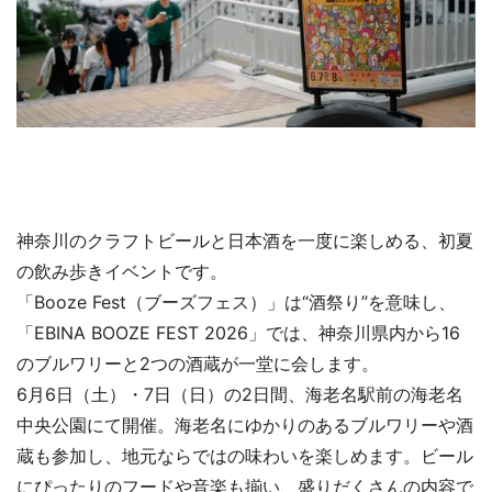
神奈川のクラフトビールと日本酒を一度に楽しめる、初夏
の飲み歩きイベントです。
「Booze Fest（ブーズフェス）」は“酒祭り”を意味し、
「EBINA BOOZE FEST 2026」では、神奈川県内から16
のブルワリーと2つの酒蔵が一堂に会します。
6月6日（土）・7日（日）の2日間、海老名駅前の海老名
中央公園にて開催。海老名にゆかりのあるブルワリーや酒
蔵も参加し、地元ならではの味わいを楽しめます。ビール
にぴったりのフードや音楽も揃い、盛りだくさんの内容で