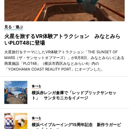
見る・遊ぶ
火星を旅するVR体験アトラクション みなとみら
いPLOT48に登場
火星旅行をテーマにしたVR体験アトラクション「THE SUNSET OF
MARS（ザ・サンセットオブマーズ）」が8月8日、みなとみらいにある
商業施設「PLOT48」（横浜市西区みなとみらい4）内の
「YOKOHAMA COAST REALITY PORT」にオープンした。
食べる
横浜赤レンガ倉庫で「レッドブリックサンセッ
ト」 サンタモニカをイメージ
食べる
横浜ベイブルーイング15周年記念 新作ラガービ