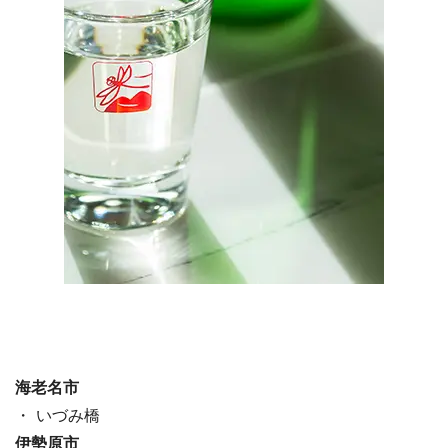
海老名市
・ いづみ橋
伊勢原市