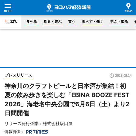
32°C
食べる
見る・遊ぶ
買う
暮らす・働く
学ぶ・知る
プレスリリース
2026.05.14
神奈川のクラフトビールと日本酒が集結！初
夏の飲み歩きを楽しむ「EBINA BOOZE FEST
2026」海老名中央公園で6月6日（土）より2
日間開催
リリース発行企業：株式会社坂口屋
情報提供：