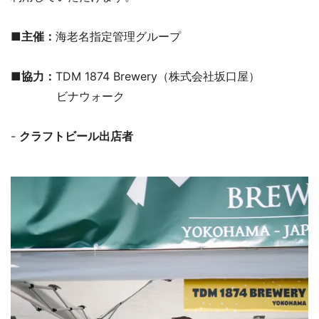
■主催：
海老名指定管理グループ
■協力：
TDM 1874 Brewery（株式会社坂口屋）
ビナウォーク
-
クラフトビール出店者