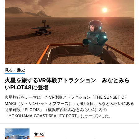
見る・遊ぶ
火星を旅するVR体験アトラクション みなとみら
いPLOT48に登場
火星旅行をテーマにしたVR体験アトラクション「THE SUNSET OF
MARS（ザ・サンセットオブマーズ）」が8月8日、みなとみらいにある
商業施設「PLOT48」（横浜市西区みなとみらい4）内の
「YOKOHAMA COAST REALITY PORT」にオープンした。
食べる