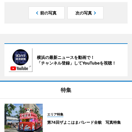
前の写真
次の写真
横浜の最新ニュースを動画で！
「チャンネル登録」してYouTubeを視聴！
特集
エリア特集
第74回ザよこはまパレード全貌 写真特集