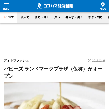
33°C
食べる
見る・遊ぶ
買う
暮らす・働く
学ぶ・知る
フォトフラッシュ
2012.12.28
バビーズ ランドマークプラザ（仮称）がオー
プン