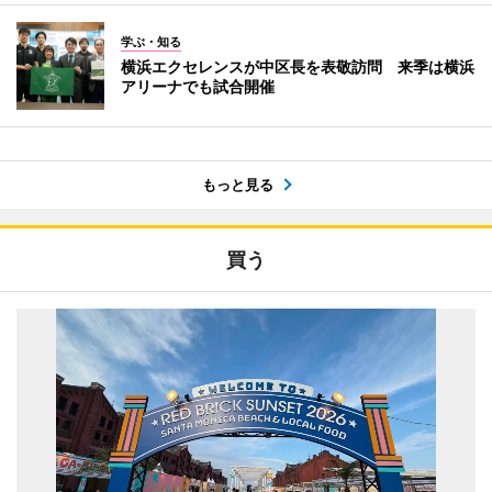
学ぶ・知る
横浜エクセレンスが中区長を表敬訪問 来季は横浜
アリーナでも試合開催
もっと見る
買う