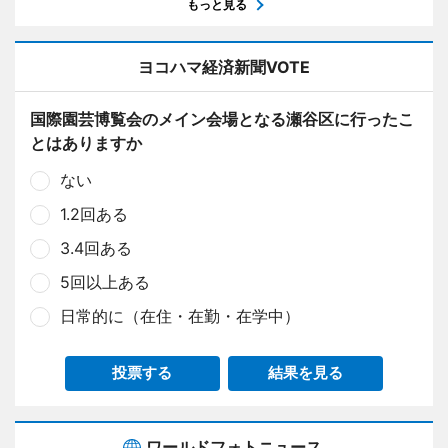
もっと見る
ヨコハマ経済新聞VOTE
国際園芸博覧会のメイン会場となる瀬谷区に行ったこ
とはありますか
ない
1.2回ある
3.4回ある
5回以上ある
日常的に（在住・在勤・在学中）
投票する
結果を見る
ワールドフォトニュース