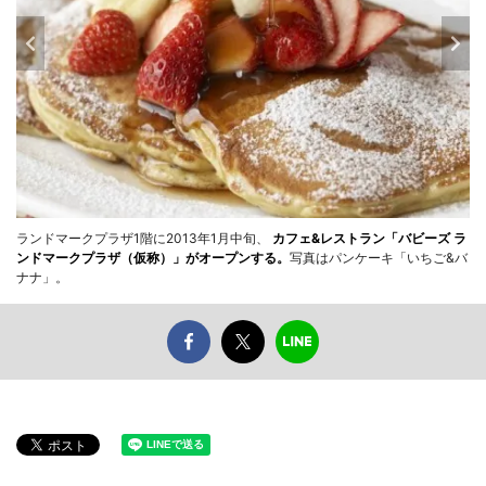
ランドマークプラザ1階に2013年1月中旬、
カフェ&レストラン「バビーズ ラ
ンドマークプラザ（仮称）」がオープンする。
写真はパンケーキ「いちご&バ
ナナ」。