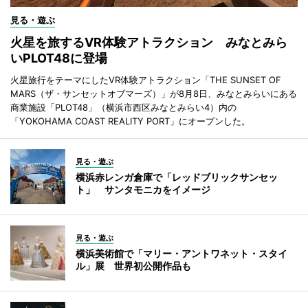
見る・遊ぶ
火星を旅するVR体験アトラクション みなとみら
いPLOT48に登場
火星旅行をテーマにしたVR体験アトラクション「THE SUNSET OF
MARS（ザ・サンセットオブマーズ）」が8月8日、みなとみらいにある
商業施設「PLOT48」（横浜市西区みなとみらい4）内の
「YOKOHAMA COAST REALITY PORT」にオープンした。
見る・遊ぶ
横浜赤レンガ倉庫で「レッドブリックサンセッ
ト」 サンタモニカをイメージ
見る・遊ぶ
横浜美術館で「マリー・アントワネット・スタイ
ル」展 世界初公開作品も