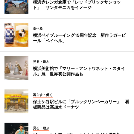
横浜赤レンガ倉庫で「レッドブリックサンセッ
ト」 サンタモニカをイメージ
食べる
横浜ベイブルーイング15周年記念 新作ラガービ
ール「ベイヘル」
見る・遊ぶ
横浜美術館で「マリー・アントワネット・スタイ
ル」展 世界初公開作品も
暮らす・働く
保土ケ谷駅ビルに「ブルックリンベーカリー」 看
板商品は高加水ドーナツ
見る・遊ぶ