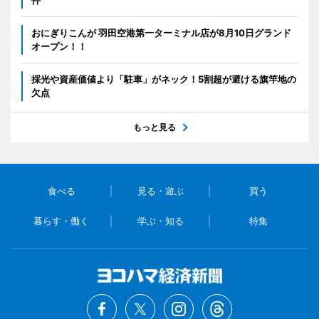
件
おにぎりこんが 羽田空港第一ターミナル店が8月10日グランド
オープン！！
採光や資産価値より「駐車」がネック！5割超が避ける旗竿地の
欠点
もっと見る
食べる
見る・遊ぶ
買う
暮らす・働く
学ぶ・知る
特集