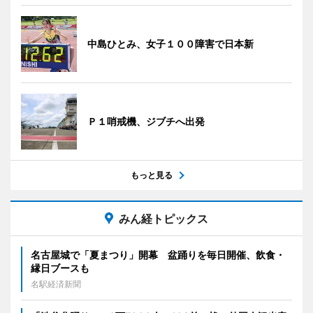
中島ひとみ、女子１００障害で日本新
Ｐ１哨戒機、ジブチへ出発
もっと見る
みん経トピックス
名古屋城で「夏まつり」開幕 盆踊りを毎日開催、飲食・
縁日ブースも
名駅経済新聞