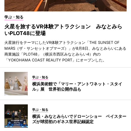
学ぶ・知る
火星を旅するVR体験アトラクション みなとみら
いPLOT48に登場
火星旅行をテーマにしたVR体験アトラクション「THE SUNSET OF
MARS（ザ・サンセットオブマーズ）」が8月8日、みなとみらいにある
商業施設「PLOT48」（横浜市西区みなとみらい4）内の
「YOKOHAMA COAST REALITY PORT」にオープンした。
学ぶ・知る
横浜美術館で「マリー・アントワネット・スタイ
ル」展 世界初公開作品も
学ぶ・知る
横浜・みなとみらいでドローンショー ベイスター
ズが球団初のギネス世界記録認定