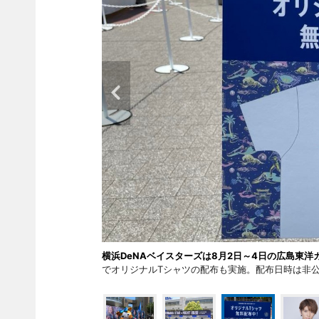
横浜DeNAベイスターズは8月2日～4日の広島東洋カー
でオリジナルTシャツの配布も実施。配布日時は非