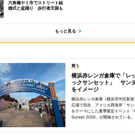
六角橋ヤミ市でストリート結
婚式と盆踊り 歩行者天国も
もっと見る
買う
横浜赤レンガ倉庫で「レ
ックサンセット」 サン
をイメージ
横浜赤レンガ倉庫（横浜市中区新港
広場で現在、アメリカ西海岸「サン
をテーマにした夏季限定イベント「Red
Sunset 2026」が開催されている。