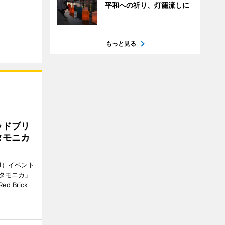
平和への祈り、灯籠流しに
もっと見る
ッドブリ
タモニカ
1）イベント
タモニカ」
 Brick