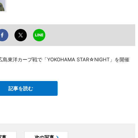
島東洋カープ戦で「YOKOHAMA STAR☆NIGHT」を開催
記事を読む
写真
次の写真