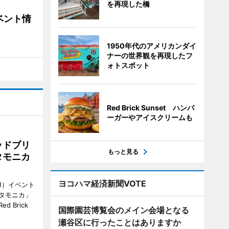
を再現した橋
ベント情
1950年代のアメリカンダイ
ナーの世界観を再現したフ
ォトスポット
Red Brick Sunset ハンバ
ーガーやアイスクリームも
ッドブリ
もっと見る
タモニカ
ヨコハマ経済新聞VOTE
1）イベント
タモニカ」
 Brick
国際園芸博覧会のメイン会場となる
瀬谷区に行ったことはありますか