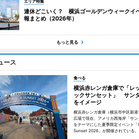
エリア特集
連休どこいく？ 横浜ゴールデンウィークイ
報まとめ（2026年）
もっと見る
ュース
食べる
横浜赤レンガ倉庫で「レ
ックサンセット」 サン
をイメージ
横浜赤レンガ倉庫（横浜市中区新港
広場で現在、アメリカ西海岸「サン
をテーマにした夏季限定イベント「Red
Sunset 2026」が開催されている。