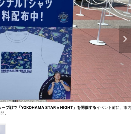
プ戦で「YOKOHAMA STAR☆NIGHT」を開催する
イベント前に、市内
公開。