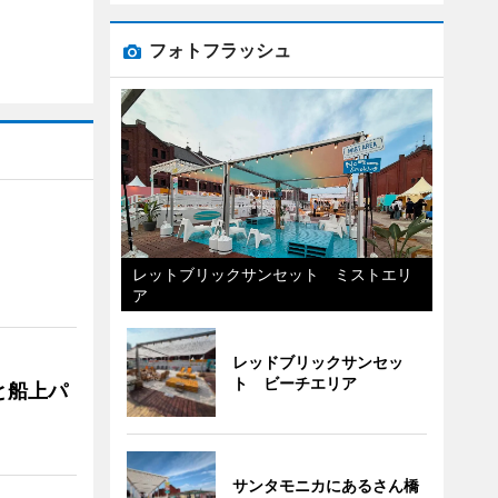
フォトフラッシュ
レットブリックサンセット ミストエリ
ア
レッドブリックサンセッ
ト ビーチエリア
と船上パ
サンタモニカにあるさん橋