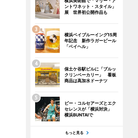
横浜美術館で「マリー・ア
ントワネット・スタイル」
展 世界初公開作品も
横浜ベイブルーイング15周
年記念 新作ラガービール
「ベイヘル」
保土ケ谷駅ビルに「ブルッ
クリンベーカリー」 看板
商品は高加水ドーナツ
ビー・コルセアーズとエク
セレンスが「横浜対決」
横浜BUNTAIで
もっと見る