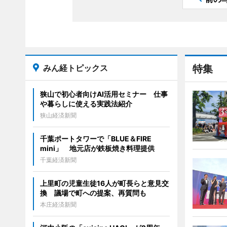
みん経トピックス
特集
狭山で初心者向けAI活用セミナー 仕事
や暮らしに使える実践法紹介
狭山経済新聞
千葉ポートタワーで「BLUE＆FIRE
mini」 地元店が鉄板焼き料理提供
千葉経済新聞
上里町の児童生徒16人が町長らと意見交
換 議場で町への提案、再質問も
本庄経済新聞