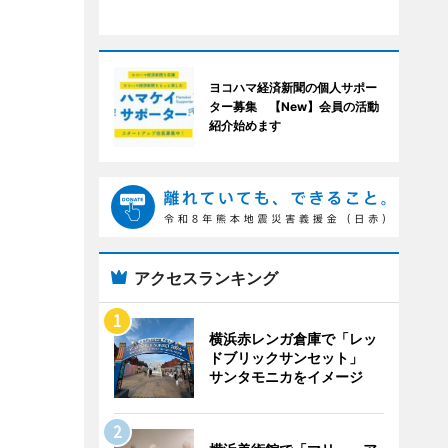
ヨコハマ経済新聞の個人サポー
ター募集 【New】会員の活動
紹介始めます
アクセスランキング
横浜赤レンガ倉庫で「レッ
ドブリックサンセット」
サンタモニカをイメージ