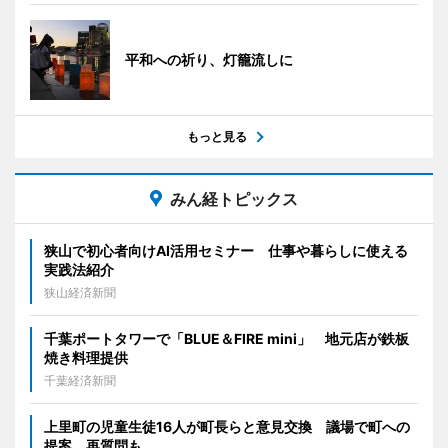
平和への祈り、灯籠流しに
もっと見る
みん経トピックス
狭山で初心者向けAI活用セミナー 仕事や暮らしに使える
実践法紹介
狭山経済新聞
千葉ポートタワーで「BLUE＆FIRE mini」 地元店が鉄板
焼き料理提供
千葉経済新聞
上里町の児童生徒16人が町長らと意見交換 議場で町への
提案、再質問も