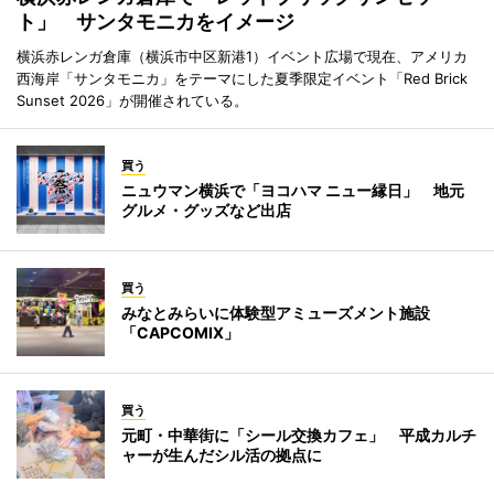
ト」 サンタモニカをイメージ
横浜赤レンガ倉庫（横浜市中区新港1）イベント広場で現在、アメリカ
西海岸「サンタモニカ」をテーマにした夏季限定イベント「Red Brick
Sunset 2026」が開催されている。
買う
ニュウマン横浜で「ヨコハマ ニュー縁日」 地元
グルメ・グッズなど出店
買う
みなとみらいに体験型アミューズメント施設
「CAPCOMIX」
買う
元町・中華街に「シール交換カフェ」 平成カルチ
ャーが生んだシル活の拠点に