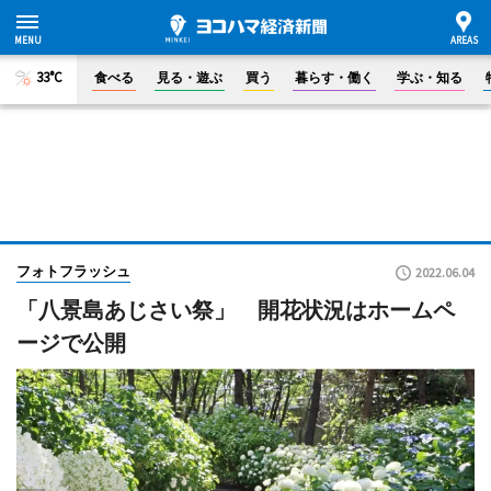
33°C
食べる
見る・遊ぶ
買う
暮らす・働く
学ぶ・知る
フォトフラッシュ
2022.06.04
「八景島あじさい祭」 開花状況はホームペ
ージで公開