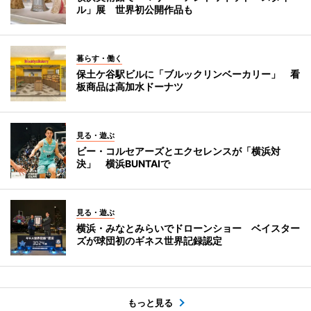
ル」展 世界初公開作品も
暮らす・働く
保土ケ谷駅ビルに「ブルックリンベーカリー」 看
板商品は高加水ドーナツ
見る・遊ぶ
ビー・コルセアーズとエクセレンスが「横浜対
決」 横浜BUNTAIで
見る・遊ぶ
横浜・みなとみらいでドローンショー ベイスター
ズが球団初のギネス世界記録認定
もっと見る