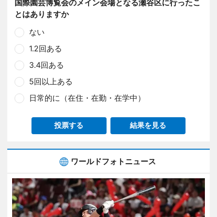
国際園芸博覧会のメイン会場となる瀬谷区に行ったこ
とはありますか
ない
1.2回ある
3.4回ある
5回以上ある
日常的に（在住・在勤・在学中）
投票する
結果を見る
ワールドフォトニュース