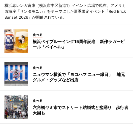
横浜赤レンガ倉庫（横浜市中区新港1）イベント広場で現在、アメリカ
西海岸「サンタモニカ」をテーマにした夏季限定イベント「Red Brick
Sunset 2026」が開催されている。
食べる
横浜ベイブルーイング15周年記念 新作ラガービ
ール「ベイヘル」
食べる
ニュウマン横浜で「ヨコハマ ニュー縁日」 地元
グルメ・グッズなど出店
食べる
六角橋ヤミ市でストリート結婚式と盆踊り 歩行者
天国も