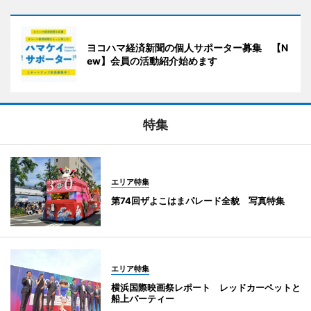
ヨコハマ経済新聞の個人サポーター募集 【N
ew】会員の活動紹介始めます
特集
エリア特集
第74回ザよこはまパレード全貌 写真特集
エリア特集
横浜国際映画祭レポート レッドカーペットと
船上パーティー