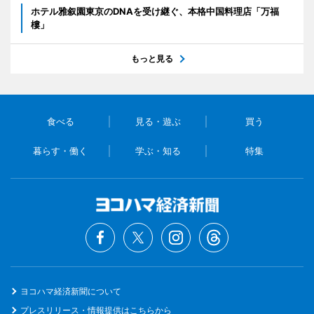
ホテル雅叙園東京のDNAを受け継ぐ、本格中国料理店「万福
樓」
もっと見る
食べる
見る・遊ぶ
買う
暮らす・働く
学ぶ・知る
特集
ヨコハマ経済新聞について
プレスリリース・情報提供はこちらから