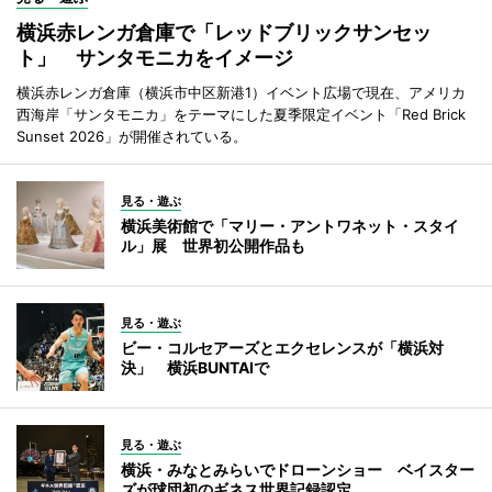
横浜赤レンガ倉庫で「レッドブリックサンセッ
ト」 サンタモニカをイメージ
横浜赤レンガ倉庫（横浜市中区新港1）イベント広場で現在、アメリカ
西海岸「サンタモニカ」をテーマにした夏季限定イベント「Red Brick
Sunset 2026」が開催されている。
見る・遊ぶ
横浜美術館で「マリー・アントワネット・スタイ
ル」展 世界初公開作品も
見る・遊ぶ
ビー・コルセアーズとエクセレンスが「横浜対
決」 横浜BUNTAIで
見る・遊ぶ
横浜・みなとみらいでドローンショー ベイスター
ズが球団初のギネス世界記録認定