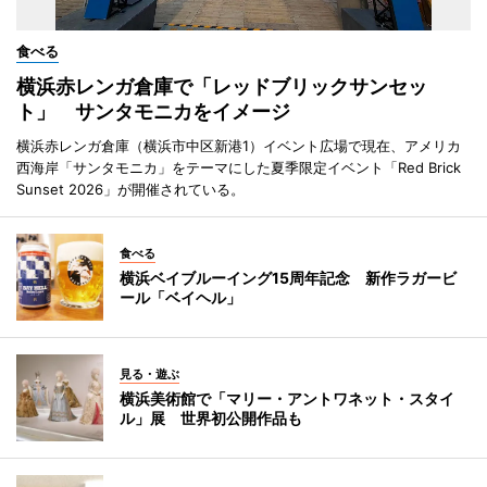
食べる
横浜赤レンガ倉庫で「レッドブリックサンセッ
ト」 サンタモニカをイメージ
横浜赤レンガ倉庫（横浜市中区新港1）イベント広場で現在、アメリカ
西海岸「サンタモニカ」をテーマにした夏季限定イベント「Red Brick
Sunset 2026」が開催されている。
食べる
横浜ベイブルーイング15周年記念 新作ラガービ
ール「ベイヘル」
見る・遊ぶ
横浜美術館で「マリー・アントワネット・スタイ
ル」展 世界初公開作品も