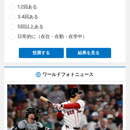
1.2回ある
3.4回ある
5回以上ある
日常的に（在住・在勤・在学中）
投票する
結果を見る
ワールドフォトニュース