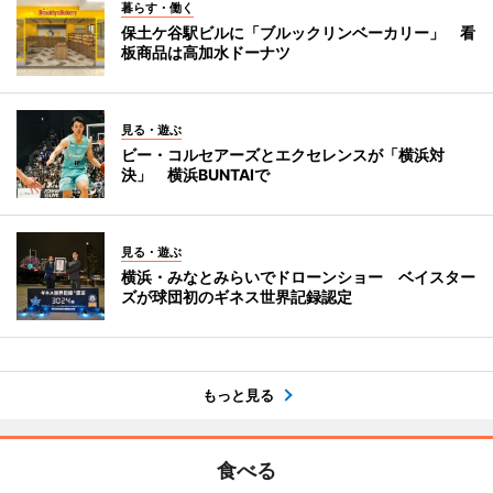
暮らす・働く
保土ケ谷駅ビルに「ブルックリンベーカリー」 看
板商品は高加水ドーナツ
見る・遊ぶ
ビー・コルセアーズとエクセレンスが「横浜対
決」 横浜BUNTAIで
見る・遊ぶ
横浜・みなとみらいでドローンショー ベイスター
ズが球団初のギネス世界記録認定
もっと見る
食べる