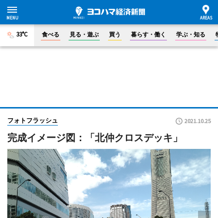
33°C
食べる
見る・遊ぶ
買う
暮らす・働く
学ぶ・知る
フォトフラッシュ
2021.10.25
完成イメージ図：「北仲クロスデッキ」