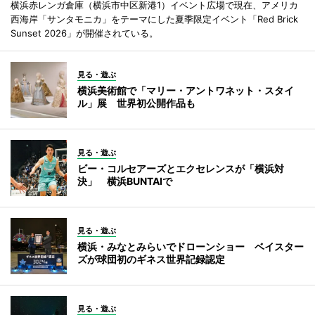
横浜赤レンガ倉庫（横浜市中区新港1）イベント広場で現在、アメリカ
西海岸「サンタモニカ」をテーマにした夏季限定イベント「Red Brick
Sunset 2026」が開催されている。
見る・遊ぶ
横浜美術館で「マリー・アントワネット・スタイ
ル」展 世界初公開作品も
見る・遊ぶ
ビー・コルセアーズとエクセレンスが「横浜対
決」 横浜BUNTAIで
見る・遊ぶ
横浜・みなとみらいでドローンショー ベイスター
ズが球団初のギネス世界記録認定
見る・遊ぶ