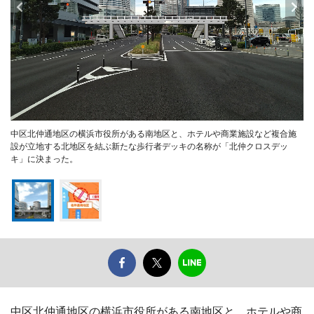
中区北仲通地区の横浜市役所がある南地区と、ホテルや商業施設など複合施
設が立地する北地区を結ぶ新たな歩行者デッキの名称が「北仲クロスデッ
キ」に決まった。
中区北仲通地区の横浜市役所がある南地区と、ホテルや商