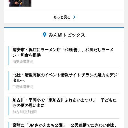
もっと見る
みん経トピックス
浦安市・堀江にラーメン店「和麺 善」、和風だしラーメ
ン・和食を提供
浦安経済新聞
北杜・清里高原のイベント情報サイト チラシの魅力をデジ
タルへ
甲府経済新聞
加古川・平岡小で「東加古川ふれあいまつり」 子どもた
ちの夏の思い出に
加古川経済新聞
宮崎に「JMさかえまち公園」 公民連携でにぎわい創出、