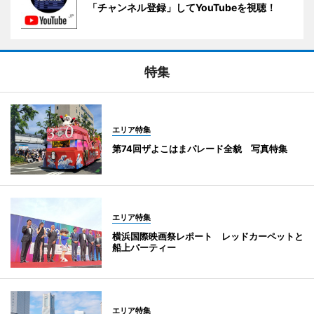
「チャンネル登録」してYouTubeを視聴！
特集
エリア特集
第74回ザよこはまパレード全貌 写真特集
エリア特集
横浜国際映画祭レポート レッドカーペットと
船上パーティー
エリア特集