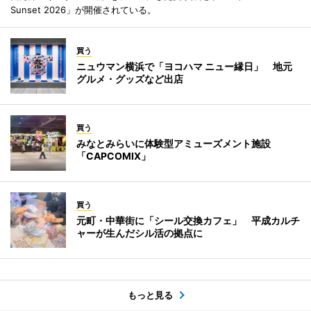
Sunset 2026」が開催されている。
買う
ニュウマン横浜で「ヨコハマ ニュー縁日」 地元
グルメ・グッズなど出店
買う
みなとみらいに体験型アミューズメント施設
「CAPCOMIX」
買う
元町・中華街に「シール交換カフェ」 平成カルチ
ャーが生んだシル活の拠点に
もっと見る