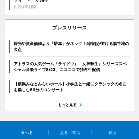
佐賀経済新聞
プレスリリース
採光や資産価値より「駐車」がネック！5割超が避ける旗竿地の
欠点
アトラスの人気ゲーム『ライドウ』『女神転生』シリーズスペ
シャル音楽ライブ8/23、ニコニコで独占生配信
【横浜みなとみらいホール】小学生と一緒にクラシックの名曲
を楽しむ60分のコンサート
もっと見る
食べる
見る・遊ぶ
買う