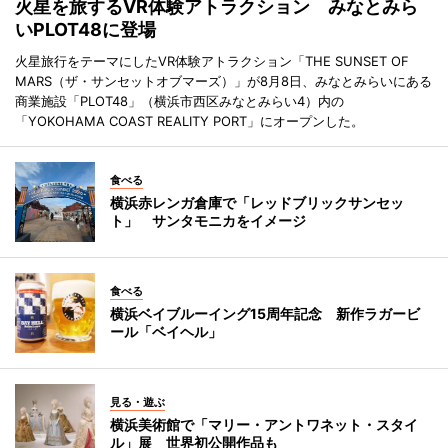
火星を旅するVR体験アトラクション みなとみら
いPLOT48に登場
火星旅行をテーマにしたVR体験アトラクション「THE SUNSET OF
MARS（ザ・サンセットオブマーズ）」が8月8日、みなとみらいにある
商業施設「PLOT48」（横浜市西区みなとみらい4）内の
「YOKOHAMA COAST REALITY PORT」にオープンした。
食べる
横浜赤レンガ倉庫で「レッドブリックサンセッ
ト」 サンタモニカをイメージ
食べる
横浜ベイブルーイング15周年記念 新作ラガービ
ール「ベイヘル」
見る・遊ぶ
横浜美術館で「マリー・アントワネット・スタイ
ル」展 世界初公開作品も