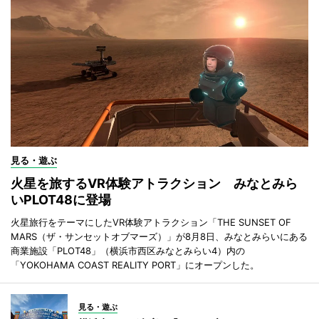
見る・遊ぶ
火星を旅するVR体験アトラクション みなとみら
いPLOT48に登場
火星旅行をテーマにしたVR体験アトラクション「THE SUNSET OF
MARS（ザ・サンセットオブマーズ）」が8月8日、みなとみらいにある
商業施設「PLOT48」（横浜市西区みなとみらい4）内の
「YOKOHAMA COAST REALITY PORT」にオープンした。
見る・遊ぶ