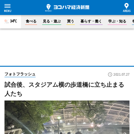
34°C
食べる
見る・遊ぶ
買う
暮らす・働く
学ぶ・知る
フォトフラッシュ
2021.07.27
試合後、スタジアム横の歩道橋に立ち止まる
人たち