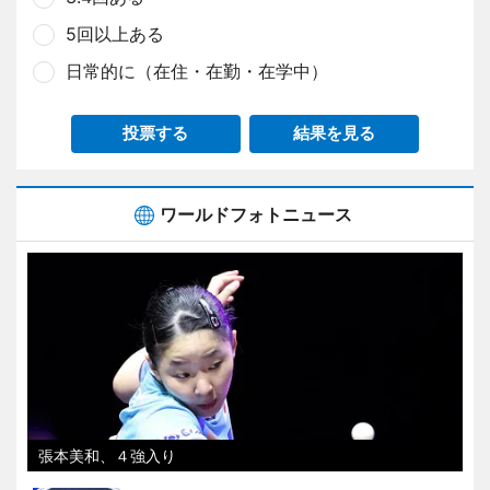
5回以上ある
日常的に（在住・在勤・在学中）
投票する
結果を見る
ワールドフォトニュース
張本美和、４強入り