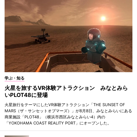
学ぶ・知る
火星を旅するVR体験アトラクション みなとみら
いPLOT48に登場
火星旅行をテーマにしたVR体験アトラクション「THE SUNSET OF
MARS（ザ・サンセットオブマーズ）」が8月8日、みなとみらいにある
商業施設「PLOT48」（横浜市西区みなとみらい4）内の
「YOKOHAMA COAST REALITY PORT」にオープンした。