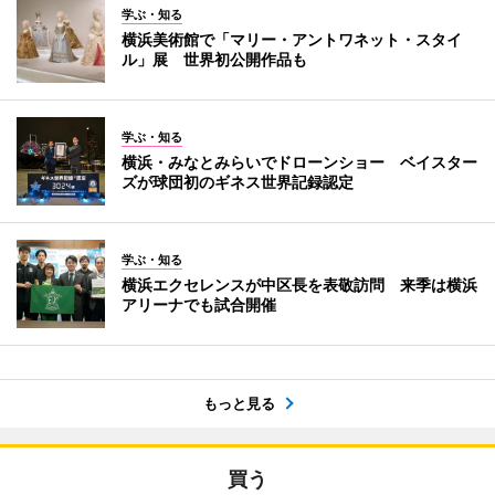
学ぶ・知る
横浜美術館で「マリー・アントワネット・スタイ
ル」展 世界初公開作品も
学ぶ・知る
横浜・みなとみらいでドローンショー ベイスター
ズが球団初のギネス世界記録認定
学ぶ・知る
横浜エクセレンスが中区長を表敬訪問 来季は横浜
アリーナでも試合開催
もっと見る
買う