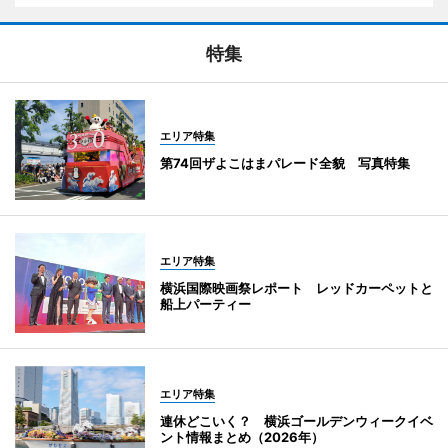
特集
エリア特集
第74回ザよこはまパレード全貌 写真特集
エリア特集
横浜国際映画祭レポート レッドカーペットと
船上パーティー
エリア特集
連休どこいく？ 横浜ゴールデンウィークイベ
ント情報まとめ（2026年）