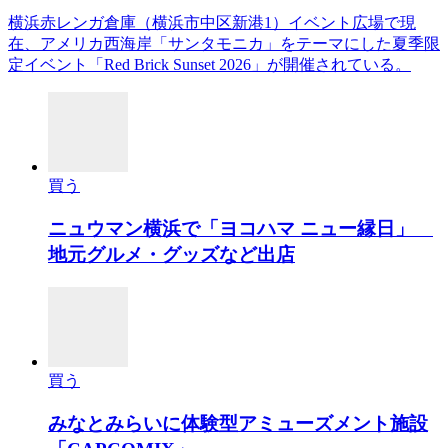
横浜赤レンガ倉庫（横浜市中区新港1）イベント広場で現
在、アメリカ西海岸「サンタモニカ」をテーマにした夏季限
定イベント「Red Brick Sunset 2026」が開催されている。
買う
ニュウマン横浜で「ヨコハマ ニュー縁日」
地元グルメ・グッズなど出店
買う
みなとみらいに体験型アミューズメント施設