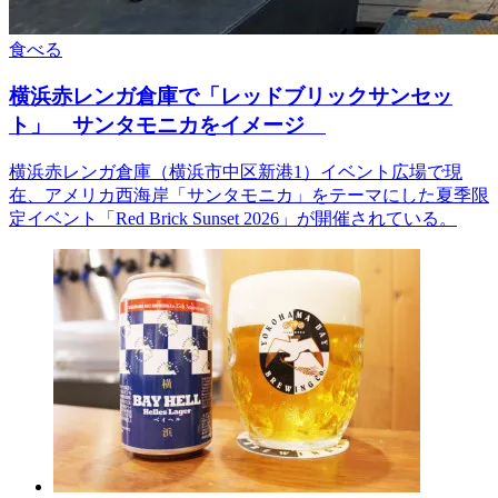
食べる
横浜赤レンガ倉庫で「レッドブリックサンセッ
ト」 サンタモニカをイメージ
横浜赤レンガ倉庫（横浜市中区新港1）イベント広場で現
在、アメリカ西海岸「サンタモニカ」をテーマにした夏季限
定イベント「Red Brick Sunset 2026」が開催されている。