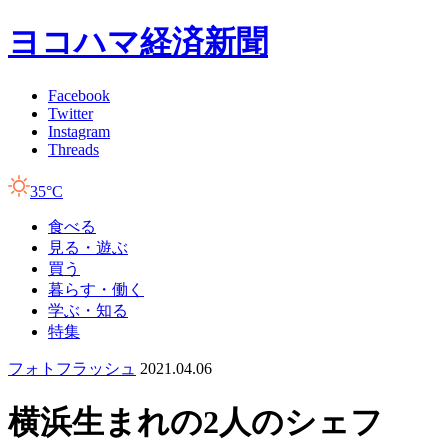
ヨコハマ経済新聞
Facebook
Twitter
Instagram
Threads
35°C
食べる
見る・遊ぶ
買う
暮らす・働く
学ぶ・知る
特集
フォトフラッシュ
2021.04.06
横浜生まれの2人のシェフ