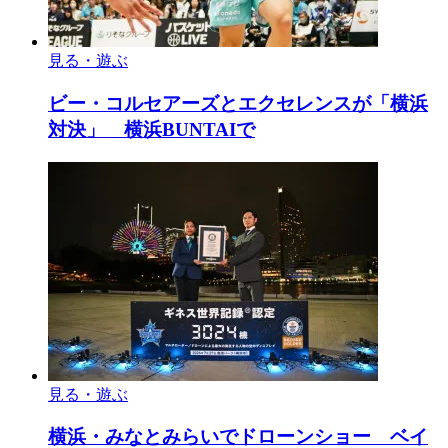
見る・遊ぶ
ビー・コルセアーズとエクセレンスが「横浜
対決」 横浜BUNTAIで
見る・遊ぶ
横浜・みなとみらいでドローンショー ベイ