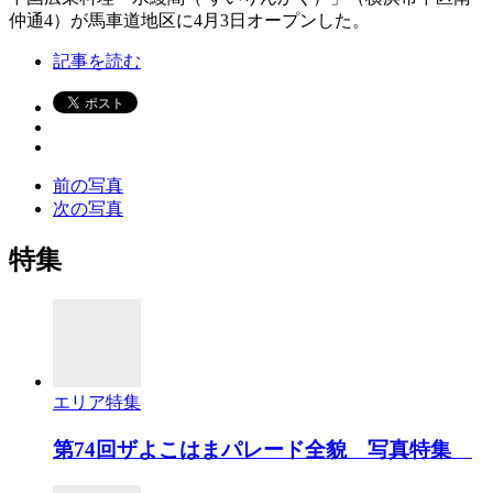
仲通4）が馬車道地区に4月3日オープンした。
記事を読む
前の写真
次の写真
特集
エリア特集
第74回ザよこはまパレード全貌 写真特集