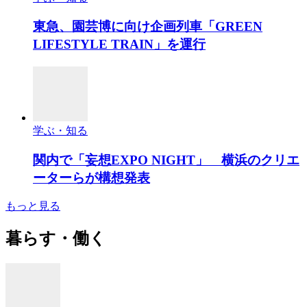
東急、園芸博に向け企画列車「GREEN
LIFESTYLE TRAIN」を運行
学ぶ・知る
関内で「妄想EXPO NIGHT」 横浜のクリエ
ーターらが構想発表
もっと見る
暮らす・働く