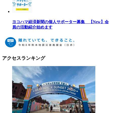
ヨコハマ経済新聞の個人サポーター募集 【New】会
員の活動紹介始めます
アクセスランキング