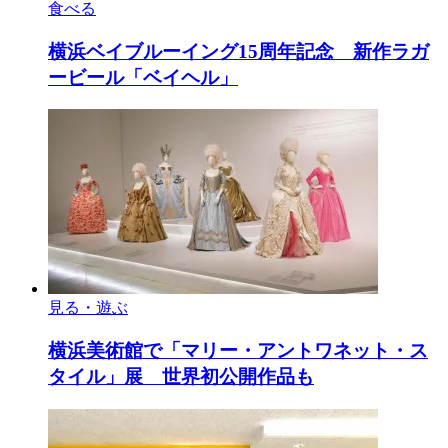
食べる
横浜ベイブルーイング15周年記念 新作ラガ
ービール「ベイヘル」
見る・遊ぶ
横浜美術館で「マリー・アントワネット・ス
タイル」展 世界初公開作品も