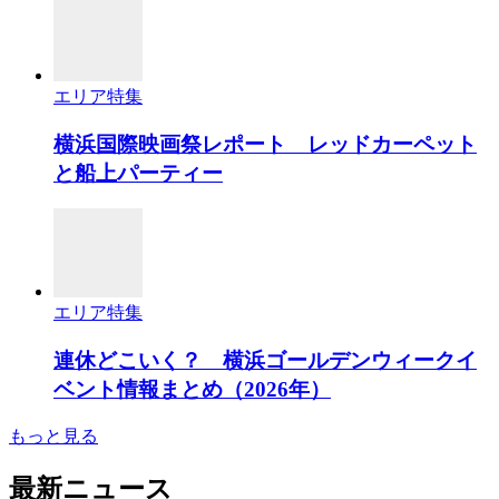
エリア特集
横浜国際映画祭レポート レッドカーペット
と船上パーティー
エリア特集
連休どこいく？ 横浜ゴールデンウィークイ
ベント情報まとめ（2026年）
もっと見る
最新ニュース