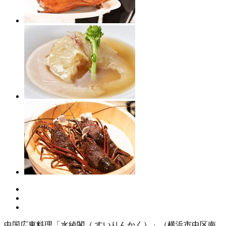
中国広東料理「水綾閣（ すいりんかく）」（横浜市中区南