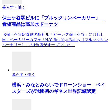
暮らす・働く
保土ケ谷駅ビルに「ブルックリンベーカリー」
看板商品は高加水ドーナツ
JR保土ケ谷駅直結の駅ビル「ビーンズ保土ケ谷」に7月21
日、ベーカリーカフェ「N.Y. Brooklyn Bakery（ブルックリン
ベーカリー）」の1号店がオープンした。
暮らす・働く
横浜・みなとみらいでドローンショー ベイ
スターズが球団初のギネス世界記録認定