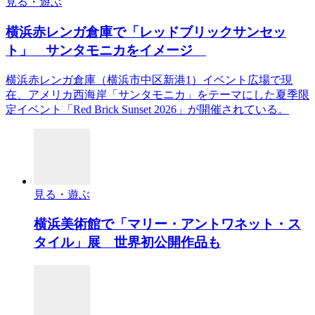
見る・遊ぶ
横浜赤レンガ倉庫で「レッドブリックサンセッ
ト」 サンタモニカをイメージ
横浜赤レンガ倉庫（横浜市中区新港1）イベント広場で現
在、アメリカ西海岸「サンタモニカ」をテーマにした夏季限
定イベント「Red Brick Sunset 2026」が開催されている。
見る・遊ぶ
横浜美術館で「マリー・アントワネット・ス
タイル」展 世界初公開作品も