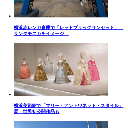
横浜赤レンガ倉庫で「レッドブリックサンセット」
サンタモニカをイメージ
横浜美術館で「マリー・アントワネット・スタイル」
展 世界初公開作品も