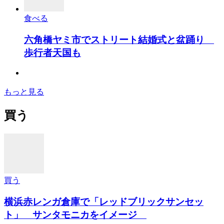
食べる
六角橋ヤミ市でストリート結婚式と盆踊り
歩行者天国も
もっと見る
買う
買う
横浜赤レンガ倉庫で「レッドブリックサンセッ
ト」 サンタモニカをイメージ