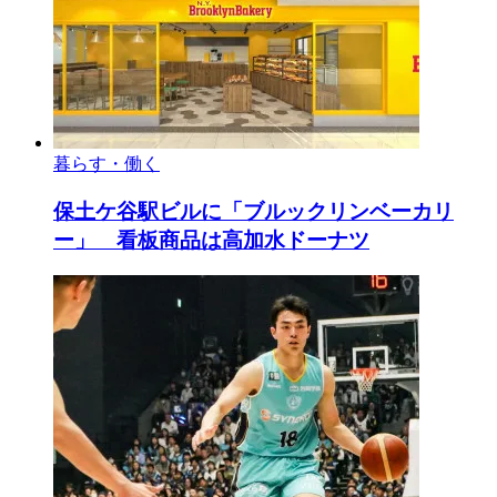
暮らす・働く
保土ケ谷駅ビルに「ブルックリンベーカリ
ー」 看板商品は高加水ドーナツ