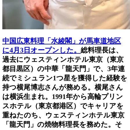
中国広東料理「水綾閣」が馬車道地区
に4月3日オープンした。
総料理長は、
過去にウェスティンホテル東京（東京
都目黒区）の中華「龍天門」で、3年連
続でミシュラン1つ星を獲得した経験を
持つ横尾博志さんが務める。横尾さん
は横浜生まれ。1991年から高輪プリン
スホテル（東京都港区）でキャリアを
重ねたのち、ウェスティンホテル東京
「龍天門」の焼物料理長を務めた。そ