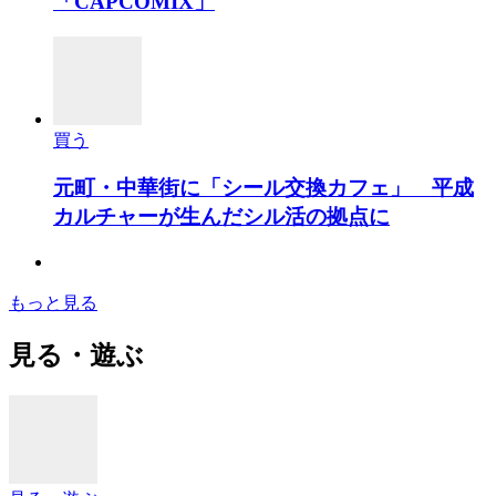
「CAPCOMIX」
買う
元町・中華街に「シール交換カフェ」 平成
カルチャーが生んだシル活の拠点に
もっと見る
見る・遊ぶ