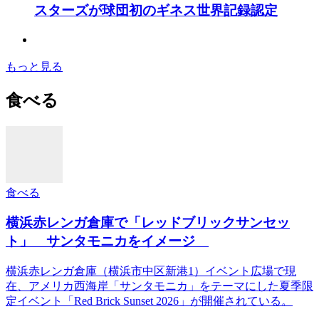
スターズが球団初のギネス世界記録認定
もっと見る
食べる
食べる
横浜赤レンガ倉庫で「レッドブリックサンセッ
ト」 サンタモニカをイメージ
横浜赤レンガ倉庫（横浜市中区新港1）イベント広場で現
在、アメリカ西海岸「サンタモニカ」をテーマにした夏季限
定イベント「Red Brick Sunset 2026」が開催されている。