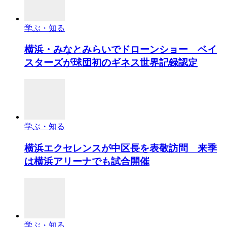
学ぶ・知る
横浜・みなとみらいでドローンショー ベイ
スターズが球団初のギネス世界記録認定
学ぶ・知る
横浜エクセレンスが中区長を表敬訪問 来季
は横浜アリーナでも試合開催
学ぶ・知る