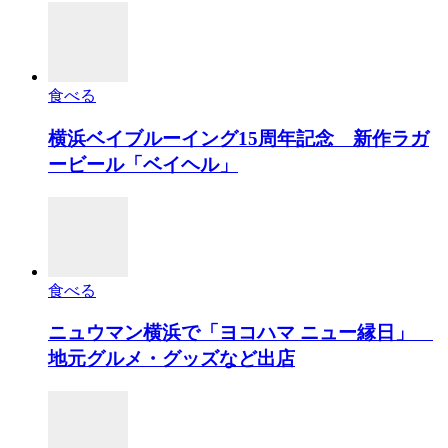
食べる
横浜ベイブルーイング15周年記念 新作ラガ
ービール「ベイヘル」
食べる
ニュウマン横浜で「ヨコハマ ニュー縁日」
地元グルメ・グッズなど出店