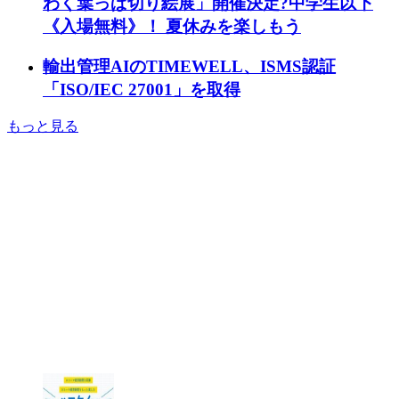
わく葉っぱ切り絵展」開催決定?中学生以下
《入場無料》！ 夏休みを楽しもう
輸出管理AIのTIMEWELL、ISMS認証
「ISO/IEC 27001」を取得
もっと見る