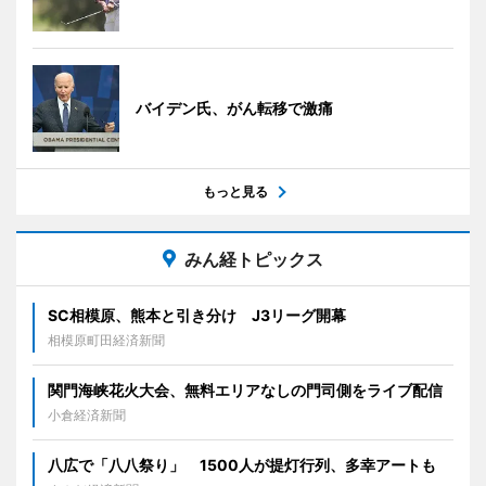
バイデン氏、がん転移で激痛
もっと見る
みん経トピックス
SC相模原、熊本と引き分け J3リーグ開幕
相模原町田経済新聞
関門海峡花火大会、無料エリアなしの門司側をライブ配信
小倉経済新聞
八広で「八八祭り」 1500人が提灯行列、多幸アートも