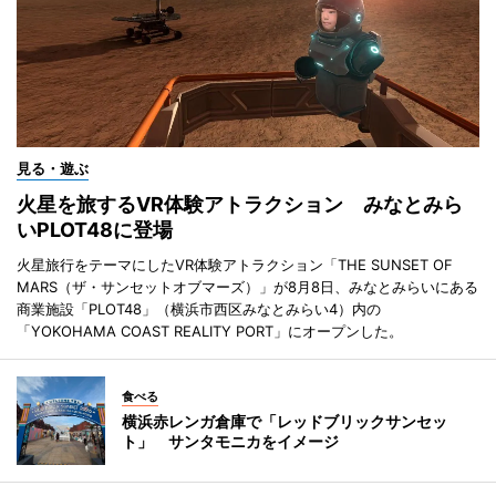
見る・遊ぶ
火星を旅するVR体験アトラクション みなとみら
いPLOT48に登場
火星旅行をテーマにしたVR体験アトラクション「THE SUNSET OF
MARS（ザ・サンセットオブマーズ）」が8月8日、みなとみらいにある
商業施設「PLOT48」（横浜市西区みなとみらい4）内の
「YOKOHAMA COAST REALITY PORT」にオープンした。
食べる
横浜赤レンガ倉庫で「レッドブリックサンセッ
ト」 サンタモニカをイメージ