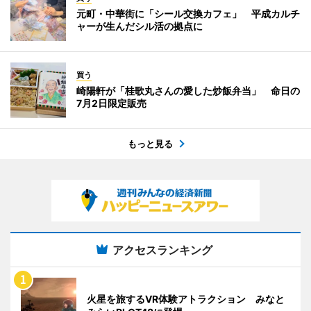
元町・中華街に「シール交換カフェ」 平成カルチ
ャーが生んだシル活の拠点に
買う
崎陽軒が「桂歌丸さんの愛した炒飯弁当」 命日の
7月2日限定販売
もっと見る
アクセスランキング
火星を旅するVR体験アトラクション みなと