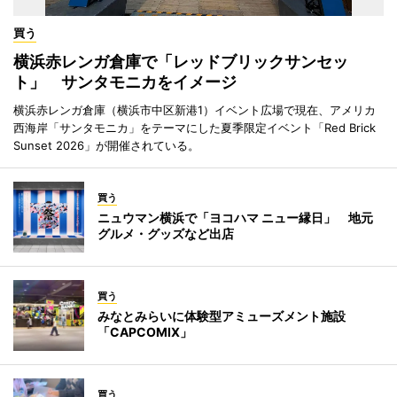
買う
横浜赤レンガ倉庫で「レッドブリックサンセッ
ト」 サンタモニカをイメージ
横浜赤レンガ倉庫（横浜市中区新港1）イベント広場で現在、アメリカ
西海岸「サンタモニカ」をテーマにした夏季限定イベント「Red Brick
Sunset 2026」が開催されている。
買う
ニュウマン横浜で「ヨコハマ ニュー縁日」 地元
グルメ・グッズなど出店
買う
みなとみらいに体験型アミューズメント施設
「CAPCOMIX」
買う