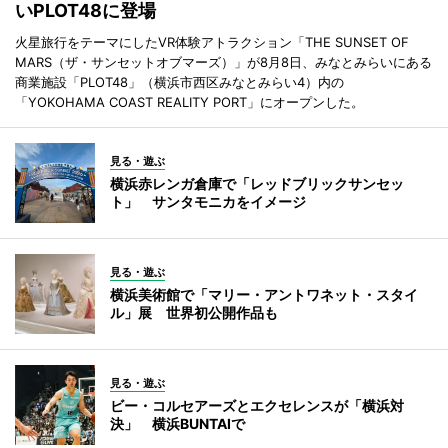
いPLOT48に登場
火星旅行をテーマにしたVR体験アトラクション「THE SUNSET OF
MARS（ザ・サンセットオブマーズ）」が8月8日、みなとみらいにある
商業施設「PLOT48」（横浜市西区みなとみらい4）内の
「YOKOHAMA COAST REALITY PORT」にオープンした。
見る・遊ぶ
横浜赤レンガ倉庫で「レッドブリックサンセッ
ト」 サンタモニカをイメージ
見る・遊ぶ
横浜美術館で「マリー・アントワネット・スタイ
ル」展 世界初公開作品も
見る・遊ぶ
ビー・コルセアーズとエクセレンスが「横浜対
決」 横浜BUNTAIで