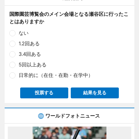
国際園芸博覧会のメイン会場となる瀬谷区に行ったこ
とはありますか
ない
1.2回ある
3.4回ある
5回以上ある
日常的に（在住・在勤・在学中）
投票する
結果を見る
ワールドフォトニュース