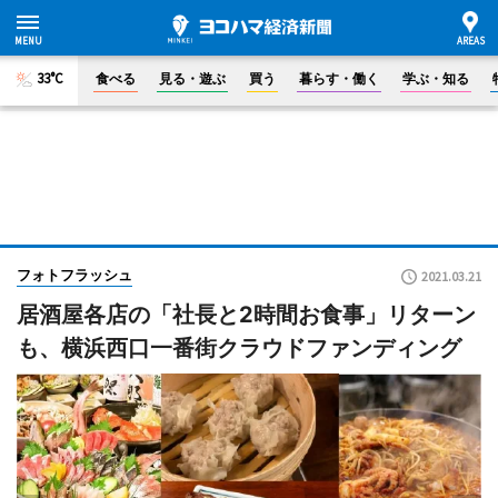
33°C
食べる
見る・遊ぶ
買う
暮らす・働く
学ぶ・知る
フォトフラッシュ
2021.03.21
居酒屋各店の「社長と2時間お食事」リターン
も、横浜西口一番街クラウドファンディング