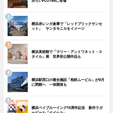
みらいPLOT48に登場
横浜赤レンガ倉庫で「レッドブリックサンセ
ット」 サンタモニカをイメージ
横浜美術館で「マリー・アントワネット・ス
タイル」展 世界初公開作品も
横浜駅西口の複合施設「相鉄ムービル」が9月
に閉館へ 一体開発も
横浜ベイブルーイング15周年記念 新作ラガ
ービール「ベイヘル」