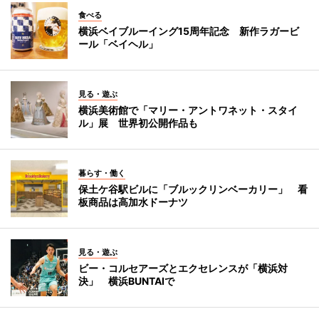
食べる
横浜ベイブルーイング15周年記念 新作ラガービ
ール「ベイヘル」
見る・遊ぶ
横浜美術館で「マリー・アントワネット・スタイ
ル」展 世界初公開作品も
暮らす・働く
保土ケ谷駅ビルに「ブルックリンベーカリー」 看
板商品は高加水ドーナツ
見る・遊ぶ
ビー・コルセアーズとエクセレンスが「横浜対
決」 横浜BUNTAIで