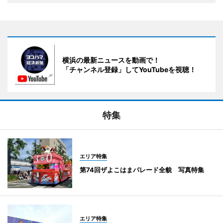
横浜の最新ニュースを動画で！
「チャンネル登録」してYouTubeを視聴！
特集
エリア特集
第74回ザよこはまパレード全貌 写真特集
エリア特集