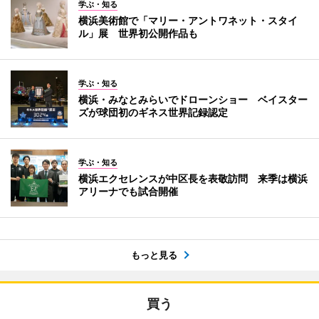
学ぶ・知る
横浜美術館で「マリー・アントワネット・スタイ
ル」展 世界初公開作品も
学ぶ・知る
横浜・みなとみらいでドローンショー ベイスター
ズが球団初のギネス世界記録認定
学ぶ・知る
横浜エクセレンスが中区長を表敬訪問 来季は横浜
アリーナでも試合開催
もっと見る
買う