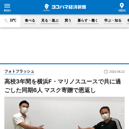
33°C
食べる
見る・遊ぶ
買う
暮らす・働く
学ぶ・知る
フォトフラッシュ
2020.06.22
高校3年間を横浜F・マリノスユースで共に過
ごした同期6人 マスク寄贈で恩返し