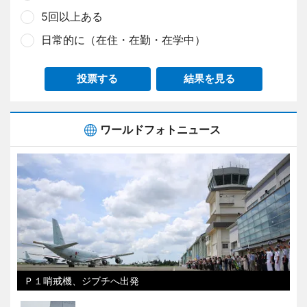
5回以上ある
日常的に（在住・在勤・在学中）
投票する
結果を見る
ワールドフォトニュース
Ｐ１哨戒機、ジブチへ出発