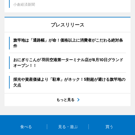
小倉経済新聞
プレスリリース
旗竿地は「通路幅」が命！価格以上に消費者がこだわる絶対条
件
おにぎりこんが 羽田空港第一ターミナル店が8月10日グランド
オープン！！
採光や資産価値より「駐車」がネック！5割超が避ける旗竿地の
欠点
もっと見る
食べる
見る・遊ぶ
買う