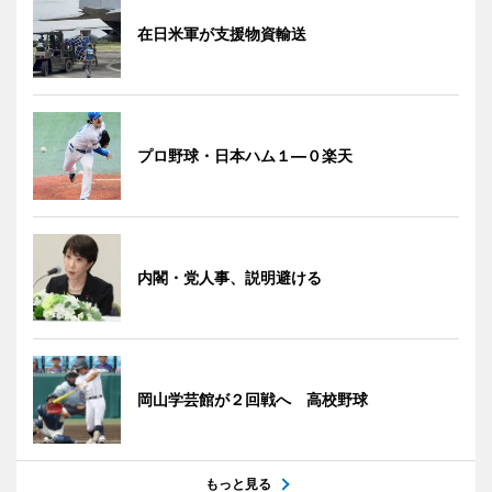
在日米軍が支援物資輸送
プロ野球・日本ハム１―０楽天
内閣・党人事、説明避ける
岡山学芸館が２回戦へ 高校野球
もっと見る