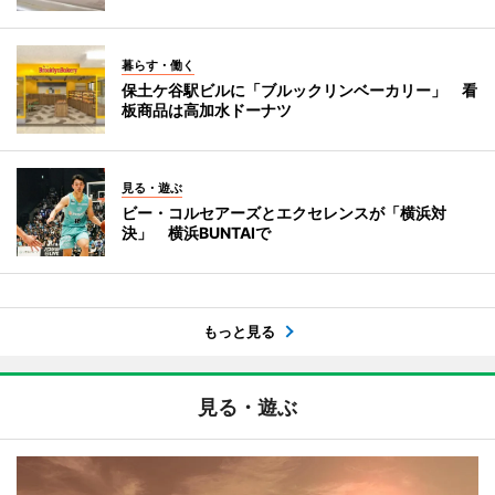
暮らす・働く
保土ケ谷駅ビルに「ブルックリンベーカリー」 看
板商品は高加水ドーナツ
見る・遊ぶ
ビー・コルセアーズとエクセレンスが「横浜対
決」 横浜BUNTAIで
もっと見る
見る・遊ぶ