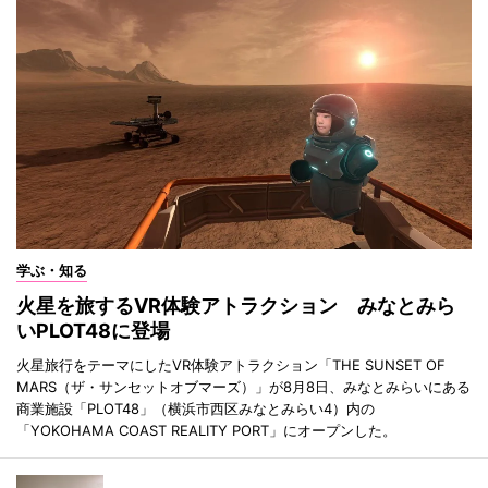
学ぶ・知る
火星を旅するVR体験アトラクション みなとみら
いPLOT48に登場
火星旅行をテーマにしたVR体験アトラクション「THE SUNSET OF
MARS（ザ・サンセットオブマーズ）」が8月8日、みなとみらいにある
商業施設「PLOT48」（横浜市西区みなとみらい4）内の
「YOKOHAMA COAST REALITY PORT」にオープンした。