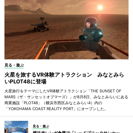
見る・遊ぶ
火星を旅するVR体験アトラクション みなとみら
いPLOT48に登場
火星旅行をテーマにしたVR体験アトラクション「THE SUNSET OF
MARS（ザ・サンセットオブマーズ）」が8月8日、みなとみらいにある
商業施設「PLOT48」（横浜市西区みなとみらい4）内の
「YOKOHAMA COAST REALITY PORT」にオープンした。
見る・遊ぶ
横浜赤レンガ倉庫で「レッドブリックサンセッ