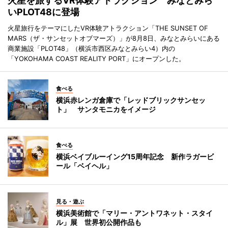
火星を旅するVR体験アトラクション みなとみら
いPLOT48に登場
火星旅行をテーマにしたVR体験アトラクション「THE SUNSET OF
MARS（ザ・サンセットオブマーズ）」が8月8日、みなとみらいにある
商業施設「PLOT48」（横浜市西区みなとみらい4）内の
「YOKOHAMA COAST REALITY PORT」にオープンした。
食べる
横浜赤レンガ倉庫で「レッドブリックサンセッ
ト」 サンタモニカをイメージ
食べる
横浜ベイブルーイング15周年記念 新作ラガービ
ール「ベイヘル」
見る・遊ぶ
横浜美術館で「マリー・アントワネット・スタイ
ル」展 世界初公開作品も