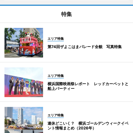
特集
エリア特集
第74回ザよこはまパレード全貌 写真特集
エリア特集
横浜国際映画祭レポート レッドカーペットと
船上パーティー
エリア特集
連休どこいく？ 横浜ゴールデンウィークイベ
ント情報まとめ（2026年）