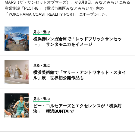
MARS（ザ・サンセットオブマーズ）」が8月8日、みなとみらいにある
商業施設「PLOT48」（横浜市西区みなとみらい4）内の
「YOKOHAMA COAST REALITY PORT」にオープンした。
見る・遊ぶ
横浜赤レンガ倉庫で「レッドブリックサンセッ
ト」 サンタモニカをイメージ
見る・遊ぶ
横浜美術館で「マリー・アントワネット・スタイ
ル」展 世界初公開作品も
見る・遊ぶ
ビー・コルセアーズとエクセレンスが「横浜対
決」 横浜BUNTAIで