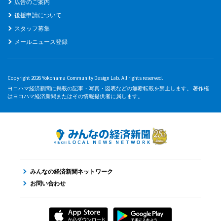
広告のご案内
後援申請について
スタッフ募集
メールニュース登録
Copyright 2026 Yokohama Community Design Lab. All rights reserved.
ヨコハマ経済新聞に掲載の記事・写真・図表などの無断転載を禁止します。 著作権
はヨコハマ経済新聞またはその情報提供者に属します。
みんなの経済新聞ネットワーク
お問い合わせ