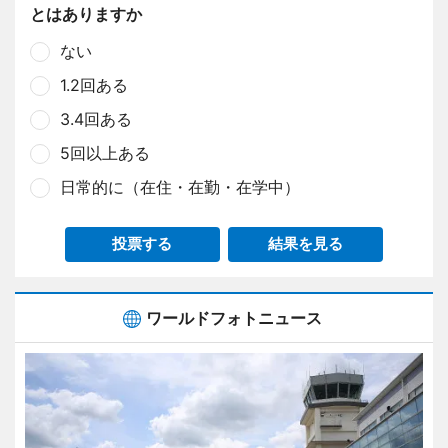
とはありますか
ない
1.2回ある
3.4回ある
5回以上ある
日常的に（在住・在勤・在学中）
投票する
結果を見る
ワールドフォトニュース