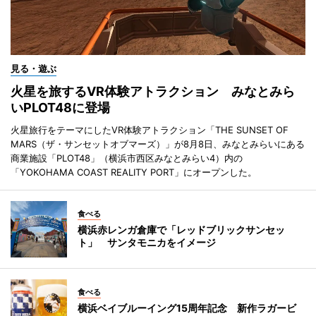
見る・遊ぶ
火星を旅するVR体験アトラクション みなとみら
いPLOT48に登場
火星旅行をテーマにしたVR体験アトラクション「THE SUNSET OF
MARS（ザ・サンセットオブマーズ）」が8月8日、みなとみらいにある
商業施設「PLOT48」（横浜市西区みなとみらい4）内の
「YOKOHAMA COAST REALITY PORT」にオープンした。
食べる
横浜赤レンガ倉庫で「レッドブリックサンセッ
ト」 サンタモニカをイメージ
食べる
横浜ベイブルーイング15周年記念 新作ラガービ