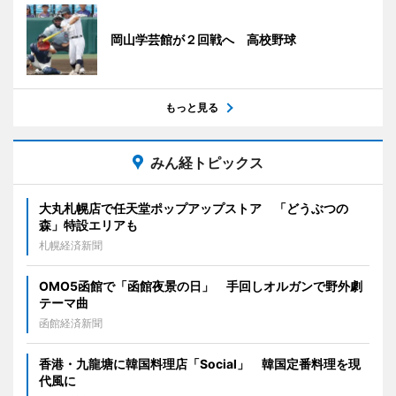
岡山学芸館が２回戦へ 高校野球
もっと見る
みん経トピックス
大丸札幌店で任天堂ポップアップストア 「どうぶつの
森」特設エリアも
札幌経済新聞
OMO5函館で「函館夜景の日」 手回しオルガンで野外劇
テーマ曲
函館経済新聞
香港・九龍塘に韓国料理店「Social」 韓国定番料理を現
代風に