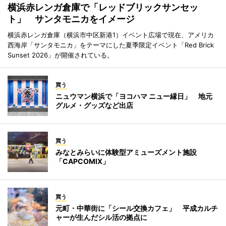
横浜赤レンガ倉庫で「レッドブリックサンセッ
ト」 サンタモニカをイメージ
横浜赤レンガ倉庫（横浜市中区新港1）イベント広場で現在、アメリカ
西海岸「サンタモニカ」をテーマにした夏季限定イベント「Red Brick
Sunset 2026」が開催されている。
買う
ニュウマン横浜で「ヨコハマ ニュー縁日」 地元
グルメ・グッズなど出店
買う
みなとみらいに体験型アミューズメント施設
「CAPCOMIX」
買う
元町・中華街に「シール交換カフェ」 平成カルチ
ャーが生んだシル活の拠点に