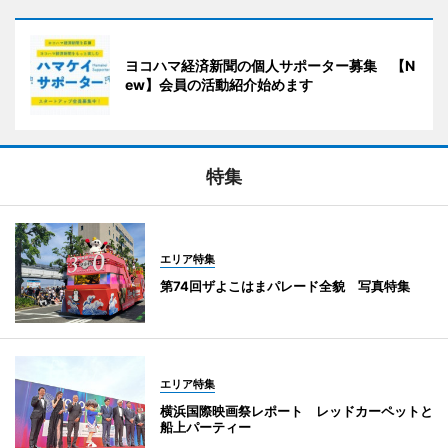
ヨコハマ経済新聞の個人サポーター募集 【N
ew】会員の活動紹介始めます
特集
エリア特集
第74回ザよこはまパレード全貌 写真特集
エリア特集
横浜国際映画祭レポート レッドカーペットと
船上パーティー