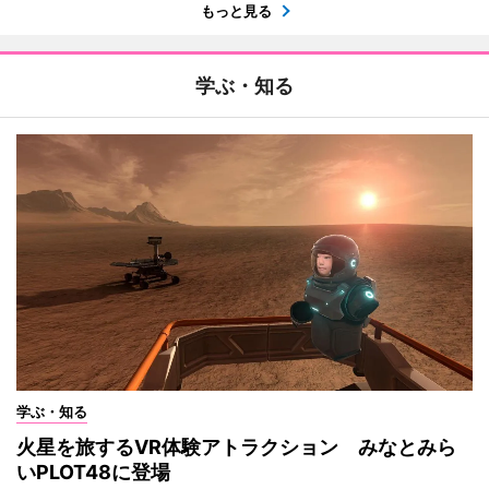
もっと見る
学ぶ・知る
学ぶ・知る
火星を旅するVR体験アトラクション みなとみら
いPLOT48に登場