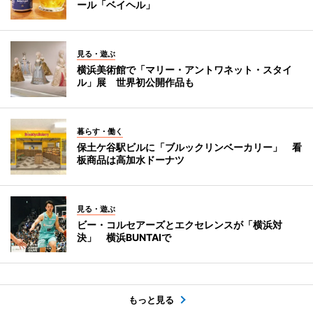
ール「ベイヘル」
見る・遊ぶ
横浜美術館で「マリー・アントワネット・スタイ
ル」展 世界初公開作品も
暮らす・働く
保土ケ谷駅ビルに「ブルックリンベーカリー」 看
板商品は高加水ドーナツ
見る・遊ぶ
ビー・コルセアーズとエクセレンスが「横浜対
決」 横浜BUNTAIで
もっと見る