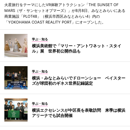
火星旅行をテーマにしたVR体験アトラクション「THE SUNSET OF
MARS（ザ・サンセットオブマーズ）」が8月8日、みなとみらいにある
商業施設「PLOT48」（横浜市西区みなとみらい4）内の
「YOKOHAMA COAST REALITY PORT」にオープンした。
学ぶ・知る
横浜美術館で「マリー・アントワネット・スタイ
ル」展 世界初公開作品も
学ぶ・知る
横浜・みなとみらいでドローンショー ベイスター
ズが球団初のギネス世界記録認定
学ぶ・知る
横浜エクセレンスが中区長を表敬訪問 来季は横浜
アリーナでも試合開催