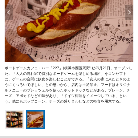
ボードゲームカフェ・バー「227」(横浜市西区岡野1)が6月21日、オープンし
た。「大人の隠れ家で特別なボードゲームを楽しめる場所」をコンセプト
に、ゲームの合間に飲食を楽しむことができる。「友人の家に来たときのよ
うにくつろいでほしい」との思いから、店内は土足禁止。フードはオリジナ
ルメニューのプレッツェルを使ったホットドックなどがある。プレーン、チ
ーズ、アボカドなどの味があり、「ドイツ料理をイメージしている」とい
う。他にもポップコーン、チーズの盛り合わせなどの軽食を用意する。