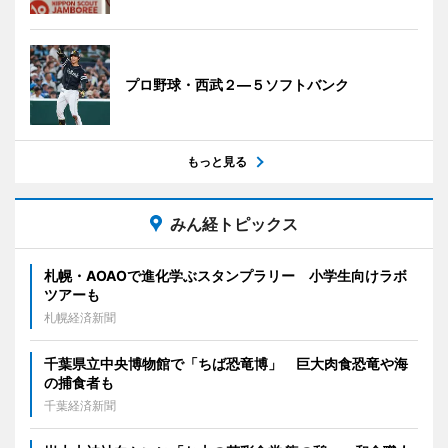
プロ野球・西武２―５ソフトバンク
もっと見る
みん経トピックス
札幌・AOAOで進化学ぶスタンプラリー 小学生向けラボ
ツアーも
札幌経済新聞
千葉県立中央博物館で「ちば恐竜博」 巨大肉食恐竜や海
の捕食者も
千葉経済新聞