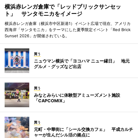
横浜赤レンガ倉庫で「レッドブリックサンセッ
ト」 サンタモニカをイメージ
横浜赤レンガ倉庫（横浜市中区新港1）イベント広場で現在、アメリカ
西海岸「サンタモニカ」をテーマにした夏季限定イベント「Red Brick
Sunset 2026」が開催されている。
買う
ニュウマン横浜で「ヨコハマ ニュー縁日」 地元
グルメ・グッズなど出店
買う
みなとみらいに体験型アミューズメント施設
「CAPCOMIX」
買う
元町・中華街に「シール交換カフェ」 平成カルチ
ャーが生んだシル活の拠点に