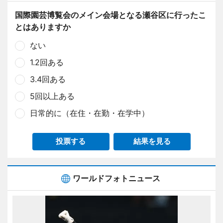
国際園芸博覧会のメイン会場となる瀬谷区に行ったこ
とはありますか
ない
1.2回ある
3.4回ある
5回以上ある
日常的に（在住・在勤・在学中）
投票する
結果を見る
ワールドフォトニュース