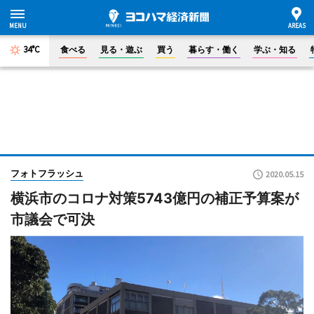
34°C
食べる
見る・遊ぶ
買う
暮らす・働く
学ぶ・知る
フォトフラッシュ
2020.05.15
横浜市のコロナ対策5743億円の補正予算案が
市議会で可決