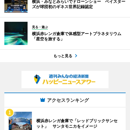
横浜・みなとみらいでドローンショー ベイスター
ズが球団初のギネス世界記録認定
見る・遊ぶ
横浜赤レンガ倉庫で体感型アートプラネタリウム
「星空を旅する」
もっと見る
アクセスランキング
横浜赤レンガ倉庫で「レッドブリックサンセ
ット」 サンタモニカをイメージ