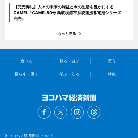
【完売御礼】人々の未来の利益と今の生活を豊かにする
CAMEL『CAMEL80号 鳥取境港市系統連携蓄電池シリーズ
完売』
もっと見る
食べる
見る・遊ぶ
買う
暮らす・働く
学ぶ・知る
特集
ヨコハマ経済新聞について