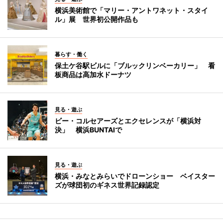
横浜美術館で「マリー・アントワネット・スタイ
ル」展 世界初公開作品も
暮らす・働く
保土ケ谷駅ビルに「ブルックリンベーカリー」 看
板商品は高加水ドーナツ
見る・遊ぶ
ビー・コルセアーズとエクセレンスが「横浜対
決」 横浜BUNTAIで
見る・遊ぶ
横浜・みなとみらいでドローンショー ベイスター
ズが球団初のギネス世界記録認定