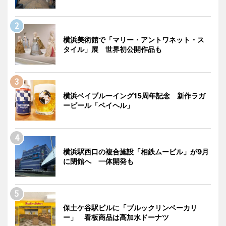
横浜美術館で「マリー・アントワネット・ス
タイル」展 世界初公開作品も
横浜ベイブルーイング15周年記念 新作ラガ
ービール「ベイヘル」
横浜駅西口の複合施設「相鉄ムービル」が9月
に閉館へ 一体開発も
保土ケ谷駅ビルに「ブルックリンベーカリ
ー」 看板商品は高加水ドーナツ