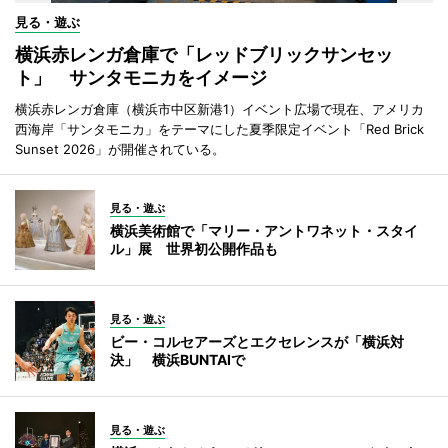
見る・遊ぶ
横浜赤レンガ倉庫で「レッドブリックサンセッ
ト」 サンタモニカをイメージ
横浜赤レンガ倉庫（横浜市中区新港1）イベント広場で現在、アメリカ
西海岸「サンタモニカ」をテーマにした夏季限定イベント「Red Brick
Sunset 2026」が開催されている。
見る・遊ぶ
横浜美術館で「マリー・アントワネット・スタイ
ル」展 世界初公開作品も
見る・遊ぶ
ビー・コルセアーズとエクセレンスが「横浜対
決」 横浜BUNTAIで
見る・遊ぶ