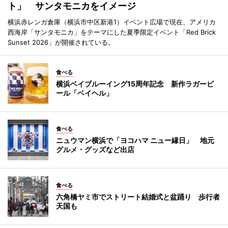
ト」 サンタモニカをイメージ
横浜赤レンガ倉庫（横浜市中区新港1）イベント広場で現在、アメリカ
西海岸「サンタモニカ」をテーマにした夏季限定イベント「Red Brick
Sunset 2026」が開催されている。
食べる
横浜ベイブルーイング15周年記念 新作ラガービ
ール「ベイヘル」
食べる
ニュウマン横浜で「ヨコハマ ニュー縁日」 地元
グルメ・グッズなど出店
食べる
六角橋ヤミ市でストリート結婚式と盆踊り 歩行者
天国も