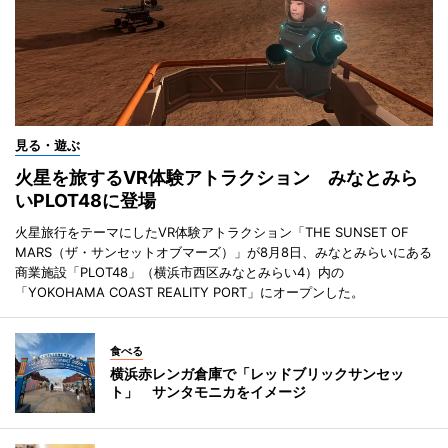
見る・遊ぶ
火星を旅するVR体験アトラクション みなとみら
いPLOT48に登場
火星旅行をテーマにしたVR体験アトラクション「THE SUNSET OF
MARS（ザ・サンセットオブマーズ）」が8月8日、みなとみらいにある
商業施設「PLOT48」（横浜市西区みなとみらい4）内の
「YOKOHAMA COAST REALITY PORT」にオープンした。
食べる
横浜赤レンガ倉庫で「レッドブリックサンセッ
ト」 サンタモニカをイメージ