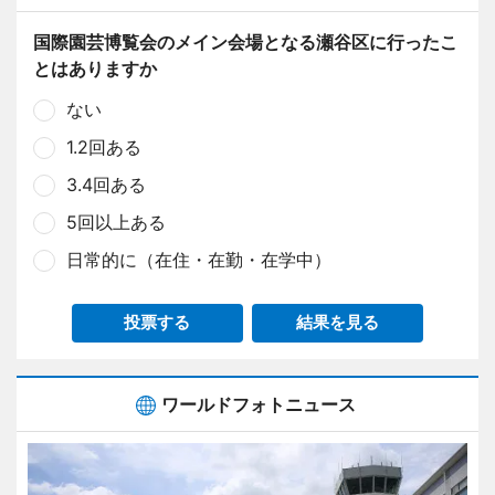
国際園芸博覧会のメイン会場となる瀬谷区に行ったこ
とはありますか
ない
1.2回ある
3.4回ある
5回以上ある
日常的に（在住・在勤・在学中）
投票する
結果を見る
ワールドフォトニュース