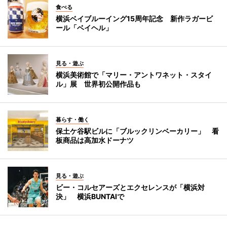
食べる
横浜ベイブルーイング15周年記念 新作ラガービ
ール「ベイヘル」
見る・遊ぶ
横浜美術館で「マリー・アントワネット・スタイ
ル」展 世界初公開作品も
暮らす・働く
保土ケ谷駅ビルに「ブルックリンベーカリー」 看
板商品は高加水ドーナツ
見る・遊ぶ
ビー・コルセアーズとエクセレンスが「横浜対
決」 横浜BUNTAIで