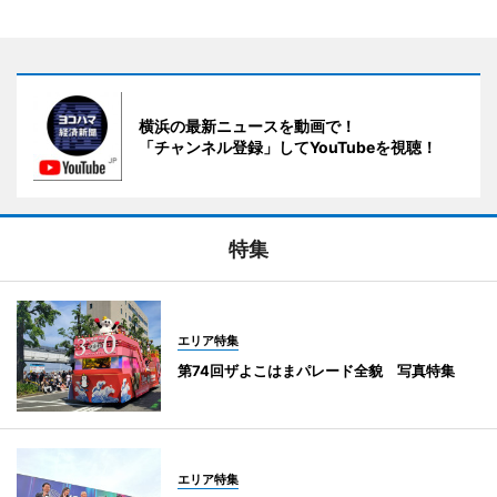
横浜の最新ニュースを動画で！
「チャンネル登録」してYouTubeを視聴！
特集
エリア特集
第74回ザよこはまパレード全貌 写真特集
エリア特集