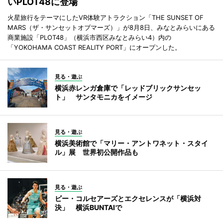
いPLOT48に登場
火星旅行をテーマにしたVR体験アトラクション「THE SUNSET OF
MARS（ザ・サンセットオブマーズ）」が8月8日、みなとみらいにある
商業施設「PLOT48」（横浜市西区みなとみらい4）内の
「YOKOHAMA COAST REALITY PORT」にオープンした。
見る・遊ぶ
横浜赤レンガ倉庫で「レッドブリックサンセッ
ト」 サンタモニカをイメージ
見る・遊ぶ
横浜美術館で「マリー・アントワネット・スタイ
ル」展 世界初公開作品も
見る・遊ぶ
ビー・コルセアーズとエクセレンスが「横浜対
決」 横浜BUNTAIで