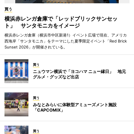
買う
横浜赤レンガ倉庫で「レッドブリックサンセッ
ト」 サンタモニカをイメージ
横浜赤レンガ倉庫（横浜市中区新港1）イベント広場で現在、アメリカ
西海岸「サンタモニカ」をテーマにした夏季限定イベント「Red Brick
Sunset 2026」が開催されている。
買う
ニュウマン横浜で「ヨコハマ ニュー縁日」 地元
グルメ・グッズなど出店
買う
みなとみらいに体験型アミューズメント施設
「CAPCOMIX」
買う