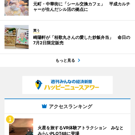
元町・中華街に「シール交換カフェ」 平成カルチ
ャーが生んだシル活の拠点に
買う
崎陽軒が「桂歌丸さんの愛した炒飯弁当」 命日の
7月2日限定販売
もっと見る
アクセスランキング
火星を旅するVR体験アトラクション みなと
みらいPLOT48に登場