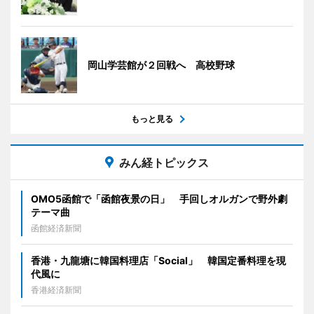
岡山学芸館が２回戦へ 高校野球
もっと見る
みん経トピックス
OMO5函館で「函館夜景の日」 手回しオルガンで野外劇
テーマ曲
函館経済新聞
香港・九龍塘に韓国料理店「Social」 韓国定番料理を現
代風に
香港経済新聞