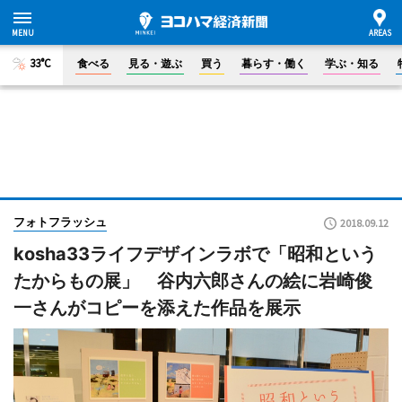
33°C
食べる
見る・遊ぶ
買う
暮らす・働く
学ぶ・知る
フォトフラッシュ
2018.09.12
kosha33ライフデザインラボで「昭和という
たからもの展」 谷内六郎さんの絵に岩崎俊
一さんがコピーを添えた作品を展示