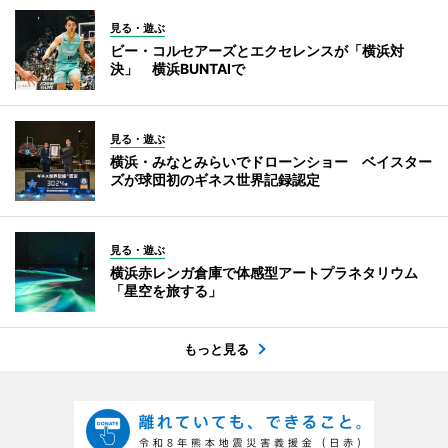
見る・遊ぶ
ビー・コルセアーズとエクセレンスが「横浜対
決」 横浜BUNTAIで
見る・遊ぶ
横浜・みなとみらいでドローンショー ベイスター
ズが球団初のギネス世界記録認定
見る・遊ぶ
横浜赤レンガ倉庫で体感型アートプラネタリウム
「星空を旅する」
もっと見る