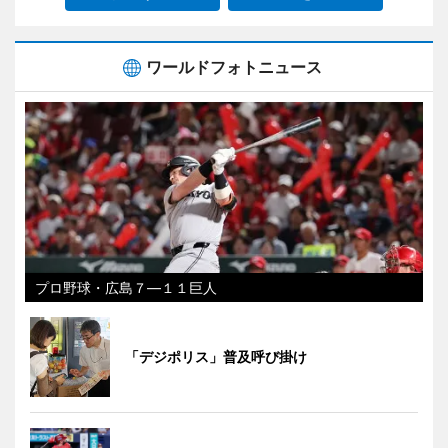
ワールドフォトニュース
プロ野球・広島７―１１巨人
「デジポリス」普及呼び掛け