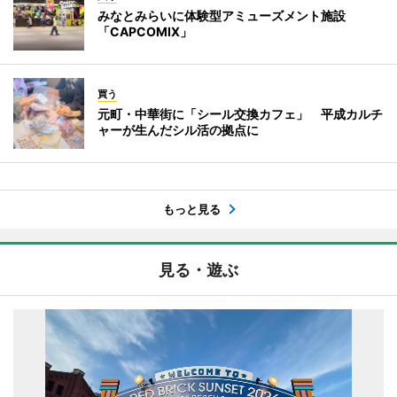
みなとみらいに体験型アミューズメント施設
「CAPCOMIX」
買う
元町・中華街に「シール交換カフェ」 平成カルチ
ャーが生んだシル活の拠点に
もっと見る
見る・遊ぶ