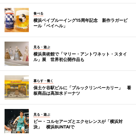
食べる
横浜ベイブルーイング15周年記念 新作ラガービ
ール「ベイヘル」
見る・遊ぶ
横浜美術館で「マリー・アントワネット・スタイ
ル」展 世界初公開作品も
暮らす・働く
保土ケ谷駅ビルに「ブルックリンベーカリー」 看
板商品は高加水ドーナツ
見る・遊ぶ
ビー・コルセアーズとエクセレンスが「横浜対
決」 横浜BUNTAIで