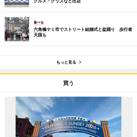
グルメ・グッズなど出店
食べる
六角橋ヤミ市でストリート結婚式と盆踊り 歩行者
天国も
もっと見る
買う