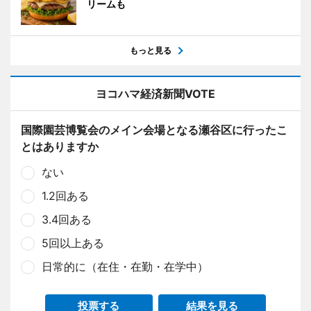
リームも
もっと見る
ヨコハマ経済新聞VOTE
国際園芸博覧会のメイン会場となる瀬谷区に行ったこ
とはありますか
ない
1.2回ある
3.4回ある
5回以上ある
日常的に（在住・在勤・在学中）
投票する
結果を見る