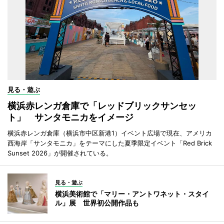
見る・遊ぶ
横浜赤レンガ倉庫で「レッドブリックサンセッ
ト」 サンタモニカをイメージ
横浜赤レンガ倉庫（横浜市中区新港1）イベント広場で現在、アメリカ
西海岸「サンタモニカ」をテーマにした夏季限定イベント「Red Brick
Sunset 2026」が開催されている。
見る・遊ぶ
横浜美術館で「マリー・アントワネット・スタイ
ル」展 世界初公開作品も