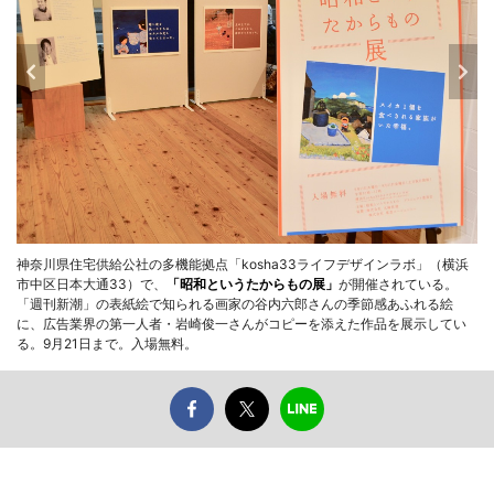
神奈川県住宅供給公社の多機能拠点「kosha33ライフデザインラボ」（横浜
市中区日本大通33）で、
「昭和というたからもの展」
が開催されている。
「週刊新潮」の表紙絵で知られる画家の谷内六郎さんの季節感あふれる絵
に、広告業界の第一人者・岩崎俊一さんがコピーを添えた作品を展示してい
る。9月21日まで。入場無料。