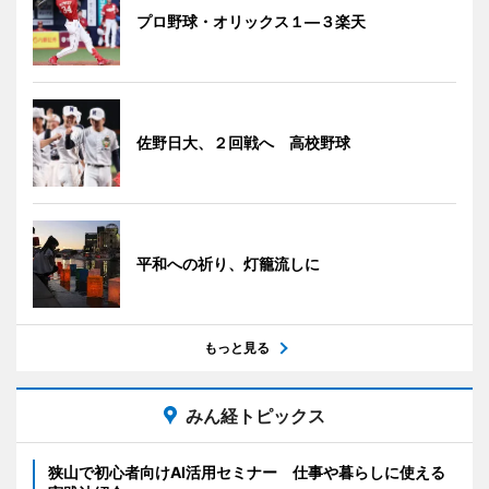
プロ野球・オリックス１―３楽天
佐野日大、２回戦へ 高校野球
平和への祈り、灯籠流しに
もっと見る
みん経トピックス
狭山で初心者向けAI活用セミナー 仕事や暮らしに使える