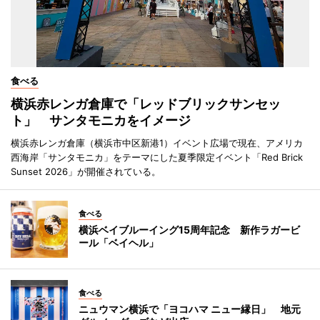
食べる
横浜赤レンガ倉庫で「レッドブリックサンセッ
ト」 サンタモニカをイメージ
横浜赤レンガ倉庫（横浜市中区新港1）イベント広場で現在、アメリカ
西海岸「サンタモニカ」をテーマにした夏季限定イベント「Red Brick
Sunset 2026」が開催されている。
食べる
横浜ベイブルーイング15周年記念 新作ラガービ
ール「ベイヘル」
食べる
ニュウマン横浜で「ヨコハマ ニュー縁日」 地元