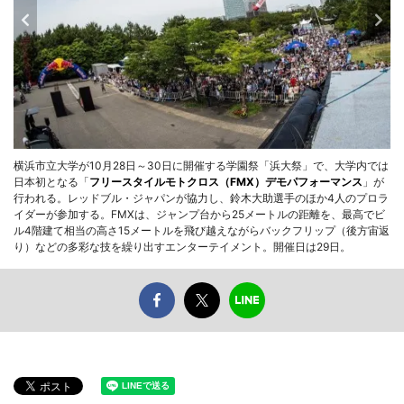
横浜市立大学が10月28日～30日に開催する学園祭「浜大祭」で、大学内では
日本初となる「
フリースタイルモトクロス（FMX）デモパフォーマンス
」が
行われる。レッドブル・ジャパンが協力し、鈴木大助選手のほか4人のプロラ
イダーが参加する。FMXは、ジャンプ台から25メートルの距離を、最高でビ
ル4階建て相当の高さ15メートルを飛び越えながらバックフリップ（後方宙返
り）などの多彩な技を繰り出すエンターテイメント。開催日は29日。