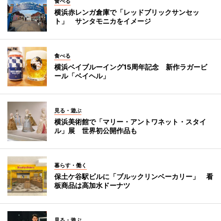
食べる
横浜赤レンガ倉庫で「レッドブリックサンセッ
ト」 サンタモニカをイメージ
食べる
横浜ベイブルーイング15周年記念 新作ラガービ
ール「ベイヘル」
見る・遊ぶ
横浜美術館で「マリー・アントワネット・スタイ
ル」展 世界初公開作品も
暮らす・働く
保土ケ谷駅ビルに「ブルックリンベーカリー」 看
板商品は高加水ドーナツ
見る・遊ぶ