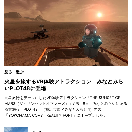
見る・遊ぶ
火星を旅するVR体験アトラクション みなとみら
いPLOT48に登場
火星旅行をテーマにしたVR体験アトラクション「THE SUNSET OF
MARS（ザ・サンセットオブマーズ）」が8月8日、みなとみらいにある
商業施設「PLOT48」（横浜市西区みなとみらい4）内の
「YOKOHAMA COAST REALITY PORT」にオープンした。