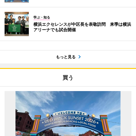
学ぶ・知る
横浜エクセレンスが中区長を表敬訪問 来季は横浜
アリーナでも試合開催
もっと見る
買う