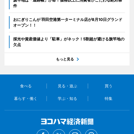
件
おにぎりこんが 羽田空港第一ターミナル店が8月10日グランド
オープン！！
採光や資産価値より「駐車」がネック！5割超が避ける旗竿地の
欠点
もっと見る
食べる
見る・遊ぶ
買う
暮らす・働く
学ぶ・知る
特集