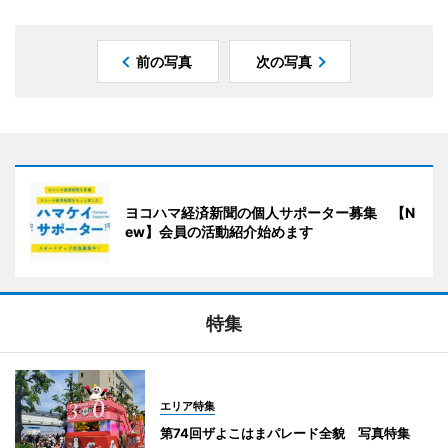
前の写真
次の写真
ヨコハマ経済新聞の個人サポーター募集 【N
ew】会員の活動紹介始めます
特集
エリア特集
第74回ザよこはまパレード全貌 写真特集