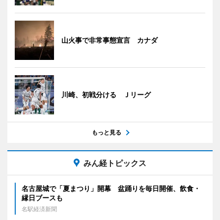
山火事で非常事態宣言 カナダ
川崎、初戦分ける Ｊリーグ
もっと見る
みん経トピックス
名古屋城で「夏まつり」開幕 盆踊りを毎日開催、飲食・
縁日ブースも
名駅経済新聞