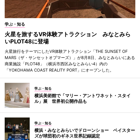
学ぶ・知る
火星を旅するVR体験アトラクション みなとみら
いPLOT48に登場
火星旅行をテーマにしたVR体験アトラクション「THE SUNSET OF
MARS（ザ・サンセットオブマーズ）」が8月8日、みなとみらいにある
商業施設「PLOT48」（横浜市西区みなとみらい4）内の
「YOKOHAMA COAST REALITY PORT」にオープンした。
学ぶ・知る
横浜美術館で「マリー・アントワネット・スタイ
ル」展 世界初公開作品も
学ぶ・知る
横浜・みなとみらいでドローンショー ベイスター
ズが球団初のギネス世界記録認定