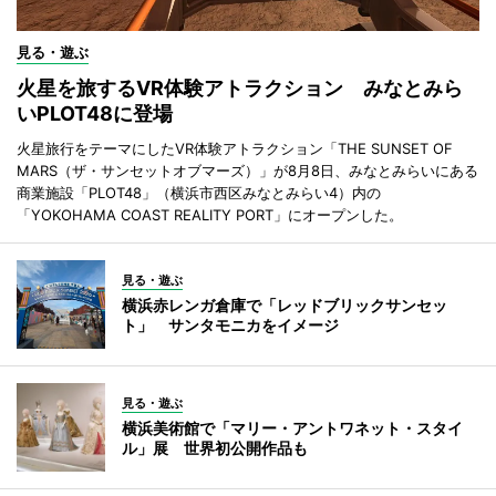
見る・遊ぶ
火星を旅するVR体験アトラクション みなとみら
いPLOT48に登場
火星旅行をテーマにしたVR体験アトラクション「THE SUNSET OF
MARS（ザ・サンセットオブマーズ）」が8月8日、みなとみらいにある
商業施設「PLOT48」（横浜市西区みなとみらい4）内の
「YOKOHAMA COAST REALITY PORT」にオープンした。
見る・遊ぶ
横浜赤レンガ倉庫で「レッドブリックサンセッ
ト」 サンタモニカをイメージ
見る・遊ぶ
横浜美術館で「マリー・アントワネット・スタイ
ル」展 世界初公開作品も