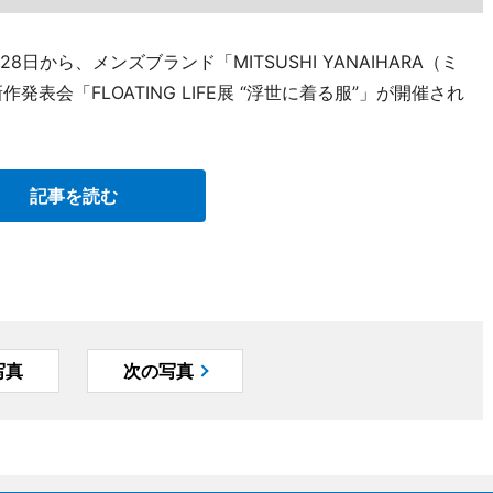
日から、メンズブランド「MITSUSHI YANAIHARA（ミ
表会「FLOATING LIFE展 “浮世に着る服”」が開催され
記事を読む
写真
次の写真