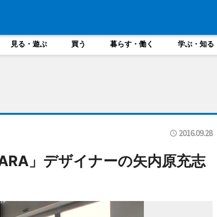
見る・遊ぶ
買う
暮らす・働く
学ぶ・知る
2016.09.28
NAIHARA」デザイナーの矢内原充志