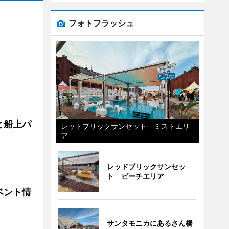
フォトフラッシュ
と船上パ
レットブリックサンセット ミストエリ
ア
レッドブリックサンセッ
ト ビーチエリア
ベント情
サンタモニカにあるさん橋