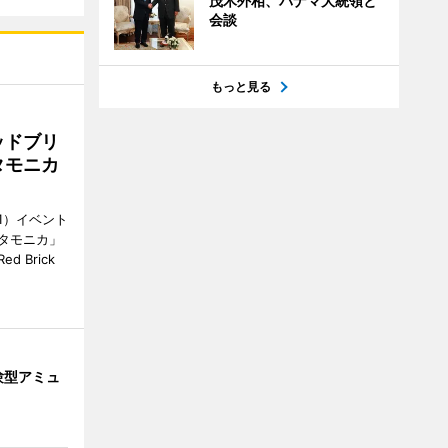
茂木外相、パナマ大統領と
会談
もっと見る
ッドブリ
タモニカ
1）イベント
タモニカ」
 Brick
験型アミュ