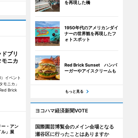
を再現した橋
1950年代のアメリカンダイ
ナーの世界観を再現したフ
ォトスポット
ッドブリ
タモニカ
Red Brick Sunset ハンバ
ーガーやアイスクリームも
1）イベント
タモニカ」
 Brick
もっと見る
ヨコハマ経済新聞VOTE
リー・アン
国際園芸博覧会のメイン会場となる
イル」展
瀬谷区に行ったことはありますか