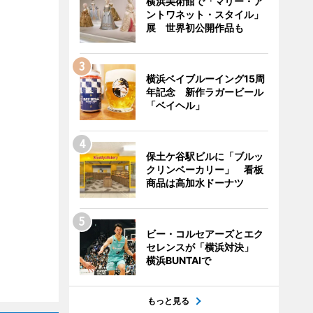
横浜美術館で「マリー・ア
ントワネット・スタイル」
展 世界初公開作品も
横浜ベイブルーイング15周
年記念 新作ラガービール
「ベイヘル」
保土ケ谷駅ビルに「ブルッ
クリンベーカリー」 看板
商品は高加水ドーナツ
ビー・コルセアーズとエク
セレンスが「横浜対決」
横浜BUNTAIで
もっと見る