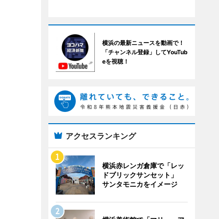
横浜の最新ニュースを動画で！
「チャンネル登録」してYouTub
eを視聴！
アクセスランキング
横浜赤レンガ倉庫で「レッ
ドブリックサンセット」
サンタモニカをイメージ