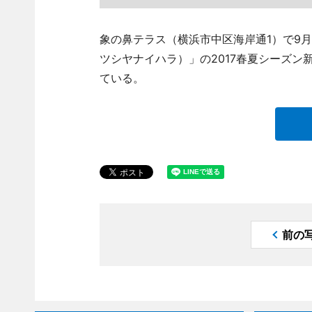
象の鼻テラス（横浜市中区海岸通1）で9月28
ツシヤナイハラ）」の2017春夏シーズン新作発
ている。
前の