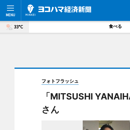
食べる
33°C
フォトフラッシュ
「MITSUSHI YA
さん