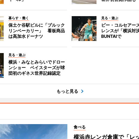
暮らす・働く
見る・遊ぶ
保土ケ谷駅ビルに「ブルック
ビー・コルセアー
リンベーカリー」 看板商品
レンスが「横浜対
は高加水ドーナツ
BUNTAIで
見る・遊ぶ
横浜・みなとみらいでドロー
ンショー ベイスターズが球
団初のギネス世界記録認定
もっと見る
食べる
横浜赤レンガ倉庫で「レ