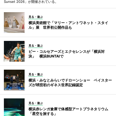
Sunset 2026」が開催されている。
見る・遊ぶ
横浜美術館で「マリー・アントワネット・スタイ
ル」展 世界初公開作品も
見る・遊ぶ
ビー・コルセアーズとエクセレンスが「横浜対
決」 横浜BUNTAIで
見る・遊ぶ
横浜・みなとみらいでドローンショー ベイスター
ズが球団初のギネス世界記録認定
見る・遊ぶ
横浜赤レンガ倉庫で体感型アートプラネタリウム
「星空を旅する」