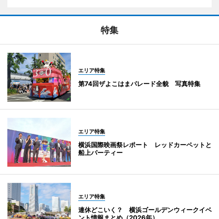
特集
エリア特集
第74回ザよこはまパレード全貌 写真特集
エリア特集
横浜国際映画祭レポート レッドカーペットと
船上パーティー
エリア特集
連休どこいく？ 横浜ゴールデンウィークイベ
ント情報まとめ（2026年）