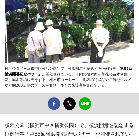
横浜公園（横浜市中区横浜公園）で、横浜開港を記念する恒例行事
「第85回
横浜開港記念バザー」
が開催されている。市内の植木商が草花の苗木や盆
栽、庭木等の販売をする「植木市コーナー」、地方の特産品やご当地グルメ
など約200店舗のブースが並び、多くの来場者を集めている。
横浜公園（横浜市中区横浜公園）で、横浜開港を記念する
恒例行事「第85回横浜開港記念バザー」が開催されてい