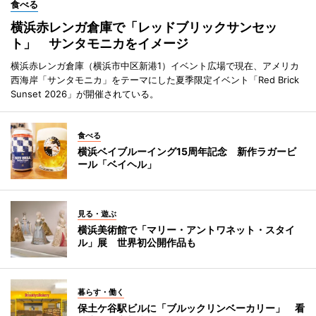
食べる
横浜赤レンガ倉庫で「レッドブリックサンセッ
ト」 サンタモニカをイメージ
横浜赤レンガ倉庫（横浜市中区新港1）イベント広場で現在、アメリカ
西海岸「サンタモニカ」をテーマにした夏季限定イベント「Red Brick
Sunset 2026」が開催されている。
食べる
横浜ベイブルーイング15周年記念 新作ラガービ
ール「ベイヘル」
見る・遊ぶ
横浜美術館で「マリー・アントワネット・スタイ
ル」展 世界初公開作品も
暮らす・働く
保土ケ谷駅ビルに「ブルックリンベーカリー」 看