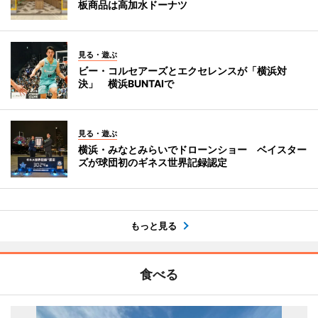
板商品は高加水ドーナツ
見る・遊ぶ
ビー・コルセアーズとエクセレンスが「横浜対
決」 横浜BUNTAIで
見る・遊ぶ
横浜・みなとみらいでドローンショー ベイスター
ズが球団初のギネス世界記録認定
もっと見る
食べる