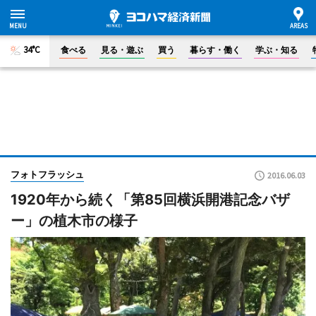
34°C
食べる
見る・遊ぶ
買う
暮らす・働く
学ぶ・知る
フォトフラッシュ
2016.06.03
1920年から続く「第85回横浜開港記念バザ
ー」の植木市の様子