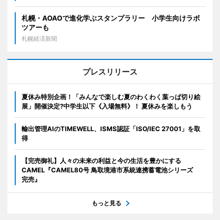
札幌・AOAOで進化学ぶスタンプラリー 小学生向けラボ
ツアーも
札幌経済新聞
プレスリリース
夏休み特別企画！「みんなで楽しむ夏のわくわく葉っぱ切り絵
展」開催決定?中学生以下《入場無料》！ 夏休みを楽しもう
輸出管理AIのTIMEWELL、ISMS認証「ISO/IEC 27001」を取
得
【完売御礼】人々の未来の利益と今の生活を豊かにする
CAMEL『CAMEL80号 鳥取境港市系統連携蓄電池シリーズ
完売』
もっと見る