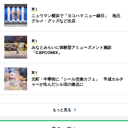
買う
ニュウマン横浜で「ヨコハマ ニュー縁日」 地元
グルメ・グッズなど出店
買う
みなとみらいに体験型アミューズメント施設
「CAPCOMIX」
買う
元町・中華街に「シール交換カフェ」 平成カルチ
ャーが生んだシル活の拠点に
もっと見る