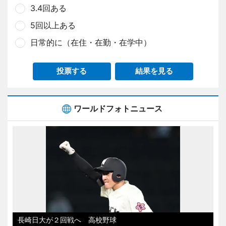
3.4回ある
5回以上ある
日常的に（在住・在勤・在学中）
投票する
結果を見る
ワールドフォトニュース
長崎日大が２回戦へ 高校野球