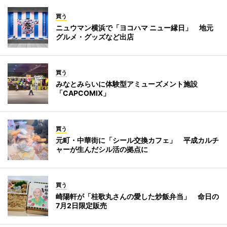
買う
ニュウマン横浜で「ヨコハマ ニュー縁日」 地元
グルメ・グッズなど出店
買う
みなとみらいに体験型アミューズメント施設
「CAPCOMIX」
買う
元町・中華街に「シール交換カフェ」 平成カルチ
ャーが生んだシル活の拠点に
買う
崎陽軒が「桂歌丸さんの愛した炒飯弁当」 命日の
7月2日限定販売