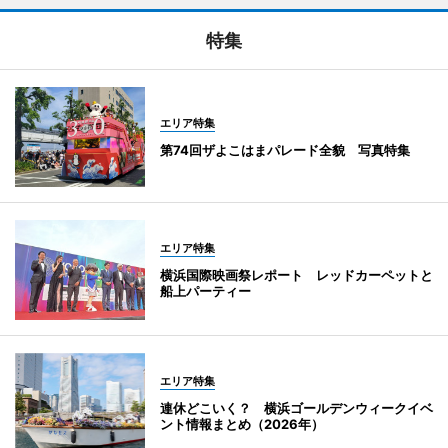
特集
エリア特集
第74回ザよこはまパレード全貌 写真特集
エリア特集
横浜国際映画祭レポート レッドカーペットと
船上パーティー
エリア特集
連休どこいく？ 横浜ゴールデンウィークイベ
ント情報まとめ（2026年）