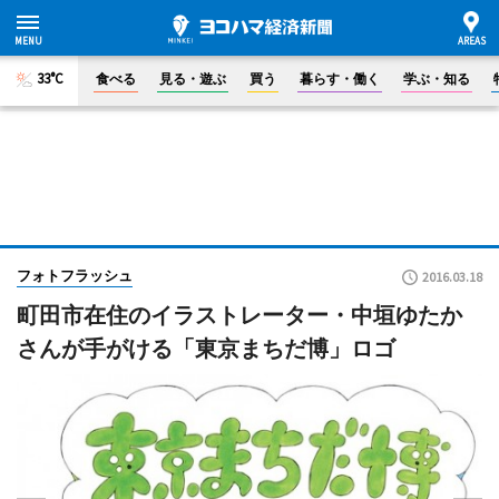
33°C
食べる
見る・遊ぶ
買う
暮らす・働く
学ぶ・知る
フォトフラッシュ
2016.03.18
町田市在住のイラストレーター・中垣ゆたか
さんが手がける「東京まちだ博」ロゴ