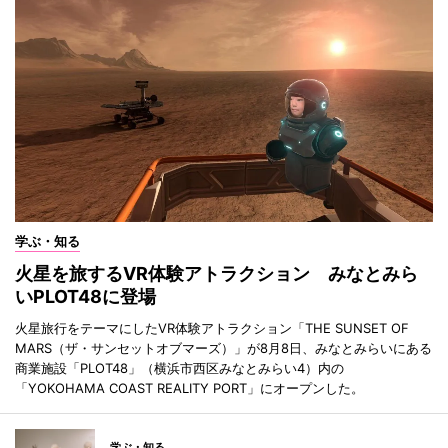
学ぶ・知る
火星を旅するVR体験アトラクション みなとみら
いPLOT48に登場
火星旅行をテーマにしたVR体験アトラクション「THE SUNSET OF
MARS（ザ・サンセットオブマーズ）」が8月8日、みなとみらいにある
商業施設「PLOT48」（横浜市西区みなとみらい4）内の
「YOKOHAMA COAST REALITY PORT」にオープンした。
学ぶ・知る