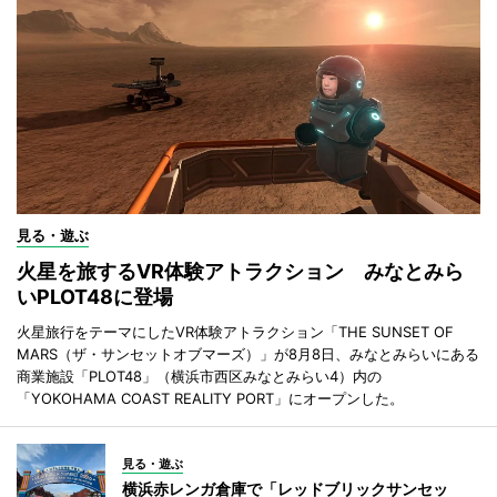
見る・遊ぶ
火星を旅するVR体験アトラクション みなとみら
いPLOT48に登場
火星旅行をテーマにしたVR体験アトラクション「THE SUNSET OF
MARS（ザ・サンセットオブマーズ）」が8月8日、みなとみらいにある
商業施設「PLOT48」（横浜市西区みなとみらい4）内の
「YOKOHAMA COAST REALITY PORT」にオープンした。
見る・遊ぶ
横浜赤レンガ倉庫で「レッドブリックサンセッ