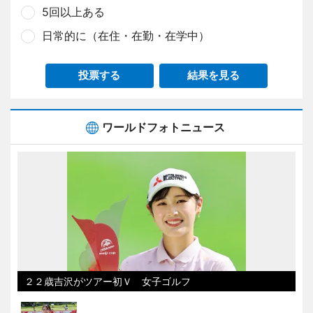
5回以上ある
日常的に（在住・在勤・在学中）
投票する
結果を見る
ワールドフォトニュース
２２歳吉沢がツアー初Ｖ 女子ゴルフ