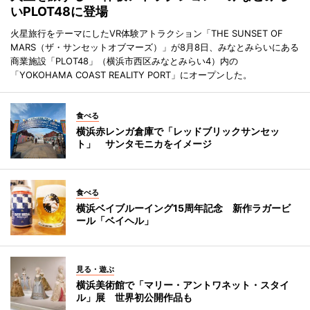
いPLOT48に登場
火星旅行をテーマにしたVR体験アトラクション「THE SUNSET OF
MARS（ザ・サンセットオブマーズ）」が8月8日、みなとみらいにある
商業施設「PLOT48」（横浜市西区みなとみらい4）内の
「YOKOHAMA COAST REALITY PORT」にオープンした。
食べる
横浜赤レンガ倉庫で「レッドブリックサンセッ
ト」 サンタモニカをイメージ
食べる
横浜ベイブルーイング15周年記念 新作ラガービ
ール「ベイヘル」
見る・遊ぶ
横浜美術館で「マリー・アントワネット・スタイ
ル」展 世界初公開作品も