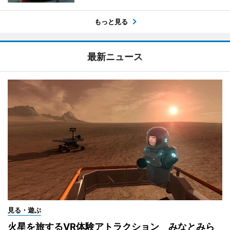
もっと見る
最新ニュース
見る・遊ぶ
火星を旅するVR体験アトラクション みなとみら