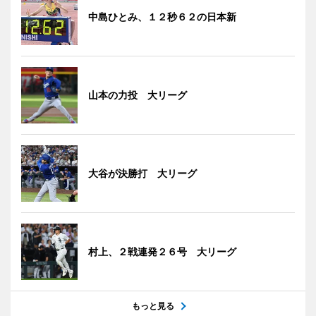
中島ひとみ、１２秒６２の日本新
山本の力投 大リーグ
大谷が決勝打 大リーグ
村上、２戦連発２６号 大リーグ
もっと見る