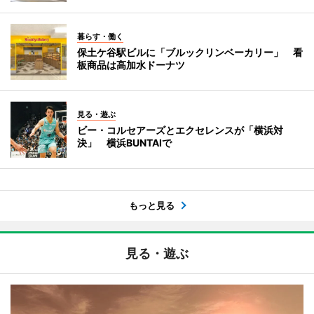
暮らす・働く
保土ケ谷駅ビルに「ブルックリンベーカリー」 看
板商品は高加水ドーナツ
見る・遊ぶ
ビー・コルセアーズとエクセレンスが「横浜対
決」 横浜BUNTAIで
もっと見る
見る・遊ぶ